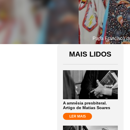
Papa Francisco du
MAIS LIDOS
A amnésia presbiteral.
Artigo de Matias Soares
LER MAIS