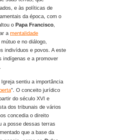
os, e às políticas de
namentais da época, com o
ltou o
Papa Francisco
,
nar a
mentalidade
 mútuo e no diálogo,
os indivíduos e povos. A este
s indígenas e a promover
.
Igreja sentiu a importância
berta
". O conceito jurídico
artir do século XVI e
sta dos tribunais de vários
os concedia o direito
ou a posse dessas terras
umentado que a base da