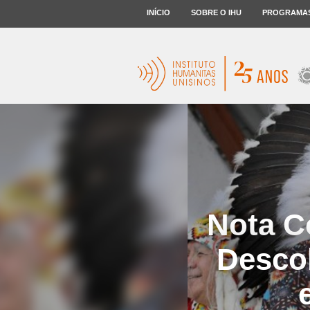
INÍCIO
SOBRE O IHU
PROGRAMA
Nota C
Descob