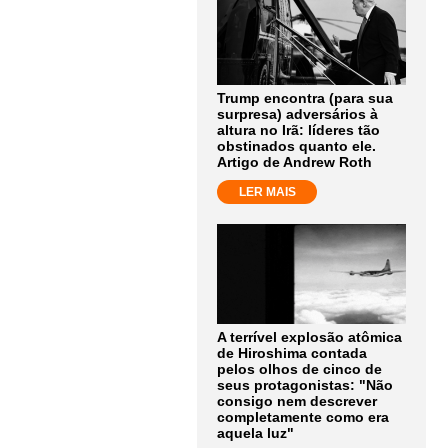
Trump encontra (para sua
surpresa) adversários à
altura no Irã: líderes tão
obstinados quanto ele.
Artigo de Andrew Roth
LER MAIS
A terrível explosão atômica
de Hiroshima contada
pelos olhos de cinco de
seus protagonistas: "Não
consigo nem descrever
completamente como era
aquela luz"