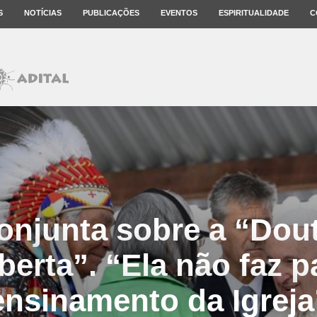
S
NOTÍCIAS
PUBLICAÇÕES
EVENTOS
ESPIRITUALIDADE
C
onjunta sobre a “Dout
erta”. “Ela não faz p
ensinamento da Igreja