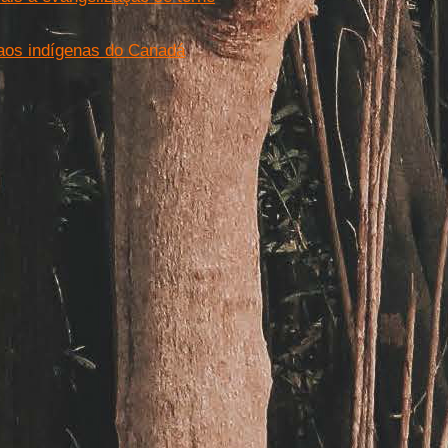
 aos indígenas do Canadá