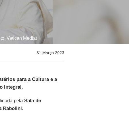
to: Vatican Media)
31 Março 2023
stérios para a Cultura e a
 Integral
.
blicada pela
Sala de
a Rabolini
.