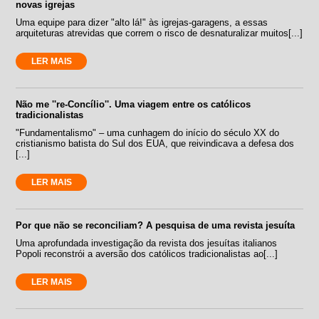
novas igrejas
Uma equipe para dizer "alto lá!" às igrejas-garagens, a essas
arquiteturas atrevidas que correm o risco de desnaturalizar muitos[...]
LER MAIS
Não me ''re-Concílio''. Uma viagem entre os católicos
tradicionalistas
"Fundamentalismo" – uma cunhagem do início do século XX do
cristianismo batista do Sul dos EUA, que reivindicava a defesa dos
[...]
LER MAIS
Por que não se reconciliam? A pesquisa de uma revista jesuíta
Uma aprofundada investigação da revista dos jesuítas italianos
Popoli reconstrói a aversão dos católicos tradicionalistas ao[...]
LER MAIS