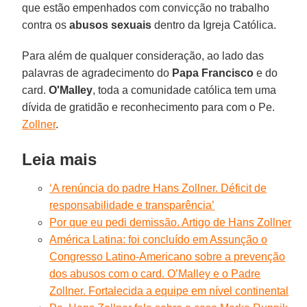
que estão empenhados com convicção no trabalho
contra os
abusos sexuais
dentro da Igreja Católica.
Para além de qualquer consideração, ao lado das
palavras de agradecimento do
Papa Francisco
e do
card.
O'Malley
, toda a comunidade católica tem uma
dívida de gratidão e reconhecimento para com o Pe.
Zollner
.
Leia mais
‘A renúncia do padre Hans Zollner. Déficit de
responsabilidade e transparência’
Por que eu pedi demissão. Artigo de Hans Zollner
América Latina: foi concluído em Assunção o
Congresso Latino-Americano sobre a prevenção
dos abusos com o card. O’Malley e o Padre
Zollner. Fortalecida a equipe em nível continental