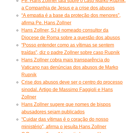
Pe. Hans Zollner fala sobre o caso Marko Rupnik,
a Companhia de Jesus e a crise dos abusos
“A empatia é a base da proteção dos menores”,
afirma Pe. Hans Zollner
Hans Zollner, SJ é nomeado consultor da
Diocese de Roma sobre a questão dos abusos
“Posso entender como as vítimas se sentem
traídas”, diz o padre Zollner sobre caso Rupnik
Hans Zollner cobra mais transparência do
Vaticano nas denúncias dos abusos de Marko
Rupnik
Crise dos abusos deve ser o centro do processo
sinodal. Artigo de Massimo Faggioli e Hans
Zollner
Hans Zollner sugere que nomes de bispos
abusadores sejam publicados
“Cuidar das vítimas é o coração do nosso
ministério”, afirma o jesuíta Hans Zollner