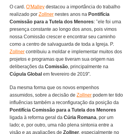
O card.
O'Malley
destacou a importância do trabalho
realizado por
Zollner
nestes anos na
Pontifícia
Comissão para a Tutela dos Menores
: "ele foi uma
presença constante ao longo dos anos, pois vimos
nossa Comissão crescer e encontrar seu caminho
como a centro de salvaguarda de toda a Igreja. P.
Zollner
contribuiu a moldar e implementar muitos dos
projetos e programas que tiveram sua origem nas
deliberações da
Comissão
, principalmente na
Cúpula Global
em fevereiro de 2019”.
Da mesma forma que os novos empenhos
assumidos, sobre a decisão de
Zollner
podem ter tido
influências também a reconfiguração da posição da
Pontifícia Comissão para a Tutela dos Menores
ligada à reforma geral da
Cúria Romana
, por um
lado; e, por outro, uma não plena sintonia entre a
visão e as avaliações de
Zollner
, especialmente no