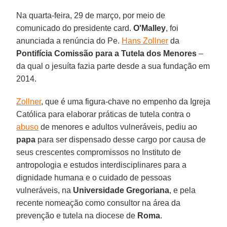
Na quarta-feira, 29 de março, por meio de
comunicado do presidente card.
O'Malley
, foi
anunciada a renúncia do Pe.
Hans Zollner
da
Pontifícia Comissão para a Tutela dos Menores
–
da qual o jesuíta fazia parte desde a sua fundação em
2014.
Zollner
, que é uma figura-chave no empenho da Igreja
Católica para elaborar práticas de tutela contra o
abuso
de menores e adultos vulneráveis, pediu ao
papa
para ser dispensado desse cargo por causa de
seus crescentes compromissos no Instituto de
antropologia e estudos interdisciplinares para a
dignidade humana e o cuidado de pessoas
vulneráveis, na
Universidade Gregoriana
, e pela
recente nomeação como consultor na área da
prevenção e tutela na diocese de
Roma
.