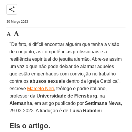
share
30 Março 2023
"De fato, é difícil encontrar alguém que tenha a visão
de conjunto, as competências profissionais e a
resiliência espiritual do jesuíta alemão. Abre-se assim
um vazio que não pode deixar de alarmar aqueles
que estão empenhados com convicção no trabalho
contra os
abusos sexuais
dentro da Igreja Católica",
escreve
Marcelo Neri
, teólogo e padre italiano,
professor da
Universidade de Flensburg
, na
Alemanha
, em artigo publicado por
Settimana News
,
29-03-2023. A tradução é de
Luisa Rabolini
.
Eis o artigo.