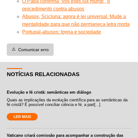
O Papa confirma ‘Vos estis lux mundi’, o
procedimento contra abusos
Abusos, Scicluna: agora é lei universal. Mude a
mentalidade para que não permaneça letra morta
Portugal-abusos: Igreja e sociedade
⚠️
Comunicar erro
NOTÍCIAS RELACIONADAS
Evolução e fé cristã: semânticas em diálogo
Quais as implicações da evolução científica para as semânticas da
fé cristã? É possível conciliar ciência e fé, a part[...]
LER MAIS
Vaticano criará comissão para acompanhar a construção das