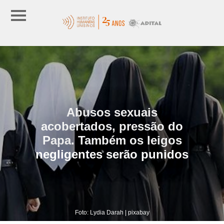
Abusos sexuais
acobertados, pressão do
Papa. Também os leigos
negligentes serão punidos
Foto: Lydia Darah | pixabay