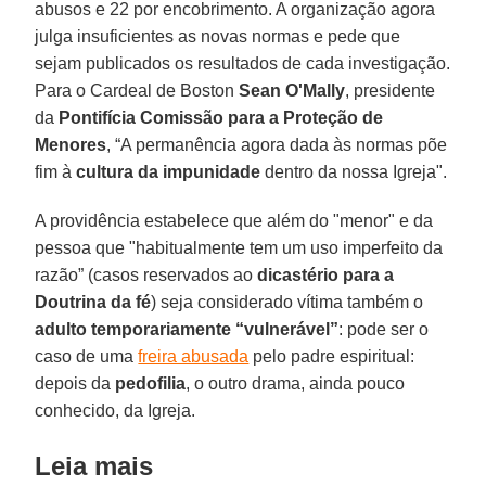
abusos e 22 por encobrimento. A organização agora
julga insuficientes as novas normas e pede que
sejam publicados os resultados de cada investigação.
Para o Cardeal de Boston
Sean O'Mally
, presidente
da
Pontifícia Comissão para a Proteção de
Menores
, “A permanência agora dada às normas põe
fim à
cultura da impunidade
dentro da nossa Igreja".
A providência estabelece que além do "menor" e da
pessoa que "habitualmente tem um uso imperfeito da
razão” (casos reservados ao
dicastério para a
Doutrina da fé
) seja considerado vítima também o
adulto temporariamente “vulnerável”
: pode ser o
caso de uma
freira abusada
pelo padre espiritual:
depois da
pedofilia
, o outro drama, ainda pouco
conhecido, da Igreja.
Leia mais