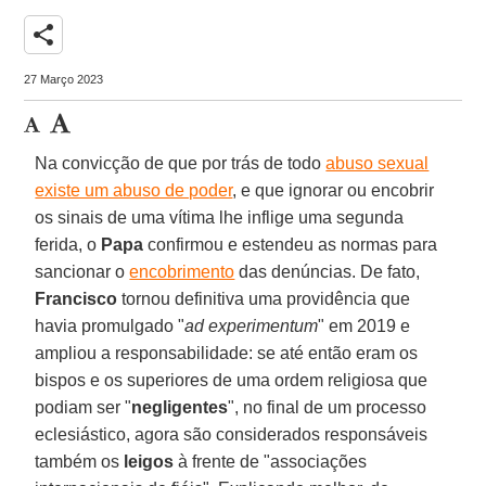
share
27 Março 2023
Na convicção de que por trás de todo
abuso sexual
existe um abuso de poder
, e que ignorar ou encobrir
os sinais de uma vítima lhe inflige uma segunda
ferida, o
Papa
confirmou e estendeu as normas para
sancionar o
encobrimento
das denúncias. De fato,
Francisco
tornou definitiva uma providência que
havia promulgado "
ad experimentum
" em 2019 e
ampliou a responsabilidade: se até então eram os
bispos e os superiores de uma ordem religiosa que
podiam ser "
negligentes
", no final de um processo
eclesiástico, agora são considerados responsáveis
também os
leigos
à frente de "associações