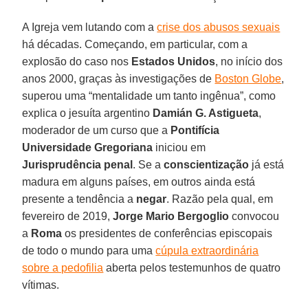
A Igreja vem lutando com a
crise dos abusos sexuais
há décadas. Começando, em particular, com a
explosão do caso nos
Estados Unidos
, no início dos
anos 2000, graças às investigações de
Boston Globe
,
superou uma “mentalidade um tanto ingênua”, como
explica o jesuíta argentino
Damián G. Astigueta
,
moderador de um curso que a
Pontifícia
Universidade Gregoriana
iniciou em
Jurisprudência penal
. Se a
conscientização
já está
madura em alguns países, em outros ainda está
presente a tendência a
negar
. Razão pela qual, em
fevereiro de 2019,
Jorge Mario Bergoglio
convocou
a
Roma
os presidentes de conferências episcopais
de todo o mundo para uma
cúpula extraordinária
sobre a pedofilia
aberta pelos testemunhos de quatro
vítimas.