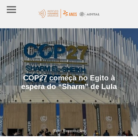
COP27 começa no Egito à
espera do “Sharm” de Lula
(Foto: Reprodução)