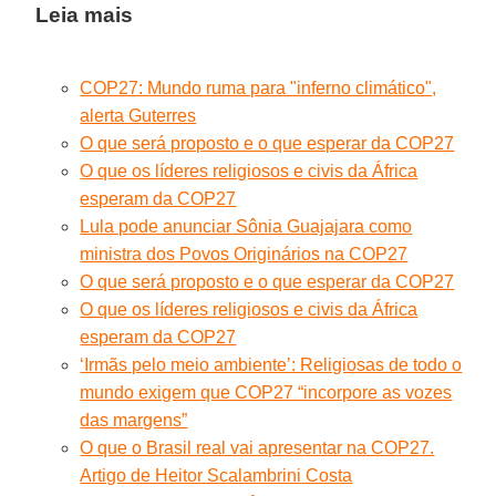
Leia mais
COP27: Mundo ruma para "inferno climático",
alerta Guterres
O que será proposto e o que esperar da COP27
O que os líderes religiosos e civis da África
esperam da COP27
Lula pode anunciar Sônia Guajajara como
ministra dos Povos Originários na COP27
O que será proposto e o que esperar da COP27
O que os líderes religiosos e civis da África
esperam da COP27
‘Irmãs pelo meio ambiente’: Religiosas de todo o
mundo exigem que COP27 “incorpore as vozes
das margens”
O que o Brasil real vai apresentar na COP27.
Artigo de Heitor Scalambrini Costa