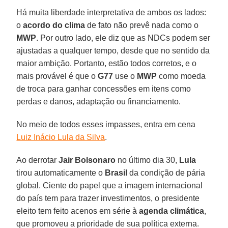
Há muita liberdade interpretativa de ambos os lados:
o
acordo do clima
de fato não prevê nada como o
MWP
. Por outro lado, ele diz que as NDCs podem ser
ajustadas a qualquer tempo, desde que no sentido da
maior ambição. Portanto, estão todos corretos, e o
mais provável é que o
G77
use o
MWP
como moeda
de troca para ganhar concessões em itens como
perdas e danos, adaptação ou financiamento.
No meio de todos esses impasses, entra em cena
Luiz Inácio Lula da Silva
.
Ao derrotar
Jair Bolsonaro
no último dia 30,
Lula
tirou automaticamente o
Brasil
da condição de pária
global. Ciente do papel que a imagem internacional
do país tem para trazer investimentos, o presidente
eleito tem feito acenos em série à
agenda climática
,
que promoveu a prioridade de sua política externa.