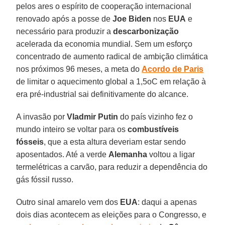
pelos ares o espírito de cooperação internacional
renovado após a posse de
Joe Biden
nos
EUA
e
necessário para produzir a
descarbonização
acelerada da economia mundial. Sem um esforço
concentrado de aumento radical de ambição climática
nos próximos 96 meses, a meta do
Acordo de Paris
de limitar o aquecimento global a 1,5oC em relação à
era pré-industrial sai definitivamente do alcance.
A invasão por
Vladmir Putin
do país vizinho fez o
mundo inteiro se voltar para os
combustíveis
fósseis
, que a esta altura deveriam estar sendo
aposentados. Até a verde
Alemanha
voltou a ligar
termelétricas a carvão, para reduzir a dependência do
gás fóssil russo.
Outro sinal amarelo vem dos
EUA
: daqui a apenas
dois dias acontecem as eleições para o Congresso, e