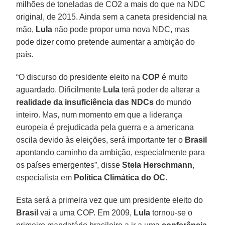
milhões de toneladas de CO2 a mais do que na NDC
original, de 2015. Ainda sem a caneta presidencial na
mão,
Lula
não pode propor uma nova NDC, mas
pode dizer como pretende aumentar a ambição do
país.
“O discurso do presidente eleito na
COP
é muito
aguardado. Dificilmente
Lula
terá poder de alterar a
realidade da insuficiência das NDCs
do mundo
inteiro. Mas, num momento em que a liderança
europeia é prejudicada pela guerra e a americana
oscila devido às eleições, será importante ter o
Brasil
apontando caminho da ambição, especialmente para
os países emergentes”, disse
Stela Herschmann
,
especialista em
Política Climática do OC
.
Esta será a primeira vez que um presidente eleito do
Brasil
vai a uma COP. Em 2009,
Lula
tornou-se o