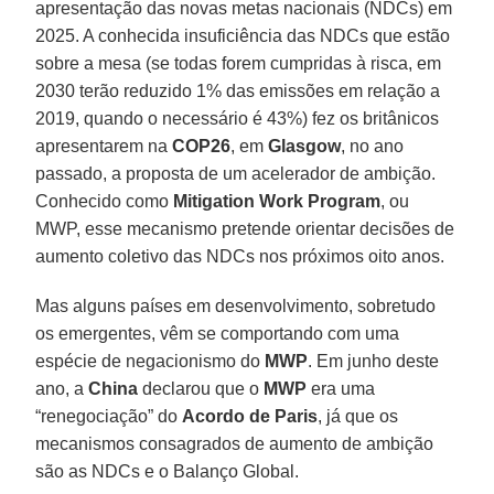
apresentação das novas metas nacionais (NDCs) em
2025. A conhecida insuficiência das NDCs que estão
sobre a mesa (se todas forem cumpridas à risca, em
2030 terão reduzido 1% das emissões em relação a
2019, quando o necessário é 43%) fez os britânicos
apresentarem na
COP26
, em
Glasgow
, no ano
passado, a proposta de um acelerador de ambição.
Conhecido como
Mitigation Work Program
, ou
MWP, esse mecanismo pretende orientar decisões de
aumento coletivo das NDCs nos próximos oito anos.
Mas alguns países em desenvolvimento, sobretudo
os emergentes, vêm se comportando com uma
espécie de negacionismo do
MWP
. Em junho deste
ano, a
China
declarou que o
MWP
era uma
“renegociação” do
Acordo de Paris
, já que os
mecanismos consagrados de aumento de ambição
são as NDCs e o Balanço Global.