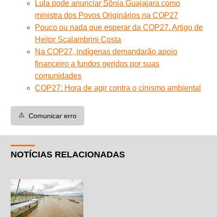
Lula pode anunciar Sônia Guajajara como
ministra dos Povos Originários na COP27
Pouco ou nada que esperar da COP27. Artigo de
Heitor Scalambrini Costa
Na COP27, indígenas demandarão apoio
financeiro a fundos geridos por suas
comunidades
COP27: Hora de agir contra o cinismo ambiental
⚠️
Comunicar erro
NOTÍCIAS RELACIONADAS