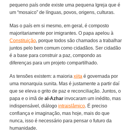
pequeno país onde existe uma pequena Igreja que é
um “mosaico” de línguas, povos, origens, culturas.
Mas o país em si mesmo, em geral, é composto
majoritariamente por imigrantes. O papa apelou à
Constituição
, porque todos são chamados a trabalhar
juntos pelo bem comum como cidadãos. Ser cidadão
é a base para construir a paz, compondo as
diferenças para um projeto compartilhado.
As tensões existem: a maioria
xiita
é governada por
uma monarquia sunita. Mas é justamente a partir daí
que se eleva o grito de paz e reconciliação. Juntos, o
papa e o imã de
al-Azhar
invocaram um inédito, mas
indispensável, diálogo
intraislâmico
. É preciso
confiança e imaginação, mas hoje, mais do que
nunca, isso é necessário para pensar o futuro da
humanidade.