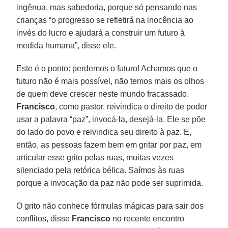
ingênua, mas sabedoria, porque só pensando nas
crianças “o progresso se refletirá na inocência ao
invés do lucro e ajudará a construir um futuro à
medida humana”, disse ele.
Este é o ponto: perdemos o futuro! Achamos que o
futuro não é mais possível, não temos mais os olhos
de quem deve crescer neste mundo fracassado.
Francisco
, como pastor, reivindica o direito de poder
usar a palavra “paz”, invocá-la, desejá-la. Ele se põe
do lado do povo e reivindica seu direito à paz. E,
então, as pessoas fazem bem em gritar por paz, em
articular esse grito pelas ruas, muitas vezes
silenciado pela retórica bélica. Saímos às ruas
porque a invocação da paz não pode ser suprimida.
O grito não conhece fórmulas mágicas para sair dos
conflitos, disse
Francisco
no recente encontro