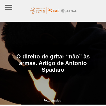
O direito de gritar “não” às
armas. Artigo de Antonio
Spadaro
Foto: unsplash