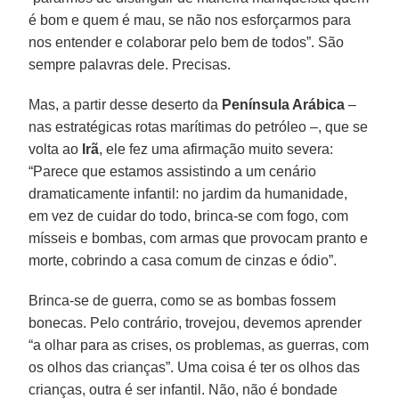
é bom e quem é mau, se não nos esforçarmos para
nos entender e colaborar pelo bem de todos”. São
sempre palavras dele. Precisas.
Mas, a partir desse deserto da
Península Arábica
–
nas estratégicas rotas marítimas do petróleo –, que se
volta ao
Irã
, ele fez uma afirmação muito severa:
“Parece que estamos assistindo a um cenário
dramaticamente infantil: no jardim da humanidade,
em vez de cuidar do todo, brinca-se com fogo, com
mísseis e bombas, com armas que provocam pranto e
morte, cobrindo a casa comum de cinzas e ódio”.
Brinca-se de guerra, como se as bombas fossem
bonecas. Pelo contrário, trovejou, devemos aprender
“a olhar para as crises, os problemas, as guerras, com
os olhos das crianças”. Uma coisa é ter os olhos das
crianças, outra é ser infantil. Não, não é bondade