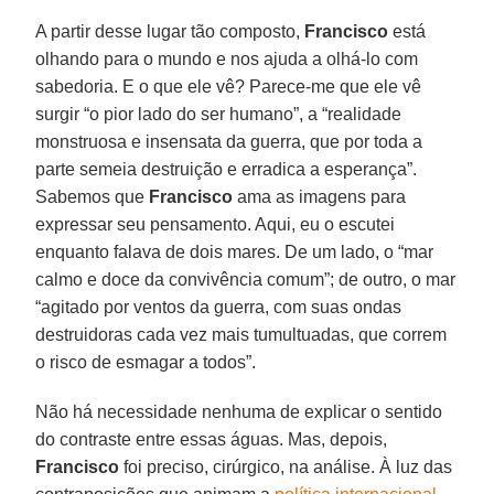
A partir desse lugar tão composto,
Francisco
está
olhando para o mundo e nos ajuda a olhá-lo com
sabedoria. E o que ele vê? Parece-me que ele vê
surgir “o pior lado do ser humano”, a “realidade
monstruosa e insensata da guerra, que por toda a
parte semeia destruição e erradica a esperança”.
Sabemos que
Francisco
ama as imagens para
expressar seu pensamento. Aqui, eu o escutei
enquanto falava de dois mares. De um lado, o “mar
calmo e doce da convivência comum”; de outro, o mar
“agitado por ventos da guerra, com suas ondas
destruidoras cada vez mais tumultuadas, que correm
o risco de esmagar a todos”.
Não há necessidade nenhuma de explicar o sentido
do contraste entre essas águas. Mas, depois,
Francisco
foi preciso, cirúrgico, na análise. À luz das