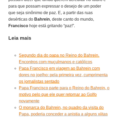
para que possam expressar o desejo de um poder
que seja sinônimo de paz. E, a partir das ruas
desérticas do
Bahrein
, deste canto do mundo,
Francisco
hoje está gritando “paz!”.
Leia mais
Segundo dia do papa no Reino do Bahrein.
Encontros com muçulmanos e católicos
Papa Francisco em viagem ao Bahrein com
dores no joelho: pela primeira vez, cumprimenta
os jornalistas sentado
Papa Francisco parte para o Reino do Bahrein, o
motivo pelo que ele quer retornar ao Golfo
novamente
O monarca do Bahrein, no quadro da visita do
Papa, poderia conceder a anistia a alguns xiitas