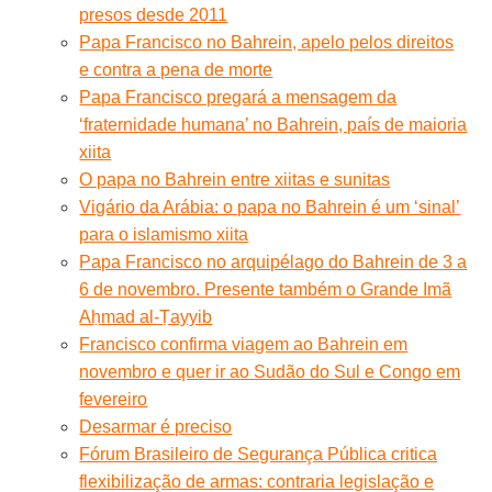
presos desde 2011
Papa Francisco no Bahrein, apelo pelos direitos
e contra a pena de morte
Papa Francisco pregará a mensagem da
‘fraternidade humana’ no Bahrein, país de maioria
xiita
O papa no Bahrein entre xiitas e sunitas
Vigário da Arábia: o papa no Bahrein é um ‘sinal’
para o islamismo xiita
Papa Francisco no arquipélago do Bahrein de 3 a
6 de novembro. Presente também o Grande Imã
Aḥmad al-Ṭayyib
Francisco confirma viagem ao Bahrein em
novembro e quer ir ao Sudão do Sul e Congo em
fevereiro
Desarmar é preciso
Fórum Brasileiro de Segurança Pública critica
flexibilização de armas: contraria legislação e