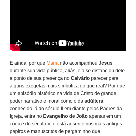
E ainda: por que
Maria
não acompanhou
Jesus
durante sua vida pública, aliás, ela se distanciou dele
a ponto de sua presença no
Calvário
parecer para
alguns exegetas mais simbólica do que real? Por que
um episódio histórico na vida de Cristo de grande
poder narrativo e moral como o da
adúltera
,
conhecido já do século II em diante pelos Padres da
Igreja, entra no
Evangelho de João
apenas em um
códice do século V, e está ausente nos mais antigos
papiros e manuscritos de pergaminho que