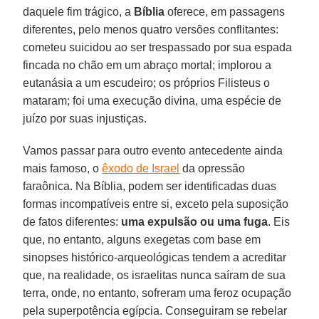
daquele fim trágico, a
Bíblia
oferece, em passagens
diferentes, pelo menos quatro versões conflitantes:
cometeu suicidou ao ser trespassado por sua espada
fincada no chão em um abraço mortal; implorou a
eutanásia a um escudeiro; os próprios Filisteus o
mataram; foi uma execução divina, uma espécie de
juízo por suas injustiças.
Vamos passar para outro evento antecedente ainda
mais famoso, o
êxodo de Israel
da opressão
faraônica. Na Bíblia, podem ser identificadas duas
formas incompatíveis entre si, exceto pela suposição
de fatos diferentes:
uma expulsão ou uma fuga
. Eis
que, no entanto, alguns exegetas com base em
sinopses histórico-arqueológicas tendem a acreditar
que, na realidade, os israelitas nunca saíram de sua
terra, onde, no entanto, sofreram uma feroz ocupação
pela superpotência egípcia. Conseguiram se rebelar