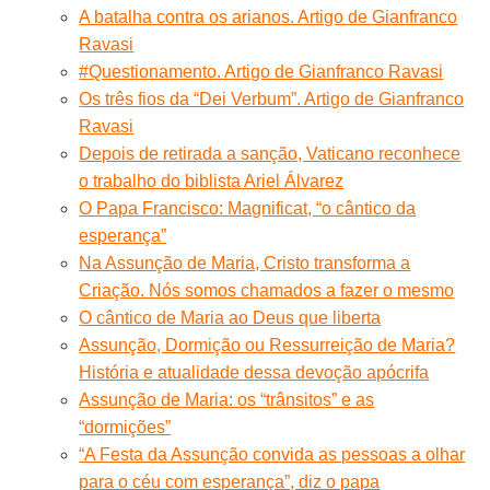
A batalha contra os arianos. Artigo de Gianfranco
Ravasi
#Questionamento. Artigo de Gianfranco Ravasi
Os três fios da “Dei Verbum”. Artigo de Gianfranco
Ravasi
Depois de retirada a sanção, Vaticano reconhece
o trabalho do biblista Ariel Álvarez
O Papa Francisco: Magnificat, “o cântico da
esperança”
Na Assunção de Maria, Cristo transforma a
Criação. Nós somos chamados a fazer o mesmo
O cântico de Maria ao Deus que liberta
Assunção, Dormição ou Ressurreição de Maria?
História e atualidade dessa devoção apócrifa
Assunção de Maria: os “trânsitos” e as
“dormições”
“A Festa da Assunção convida as pessoas a olhar
para o céu com esperança”, diz o papa