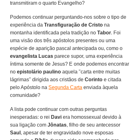
transmitiram o quarto Evangelho?
Podemos continuar perguntando-nos sobre o tipo de
experiência da
Transfiguração de Cristo
na
montanha identificada pela tradição no
Tabor
. Foi
uma visão dos três apóstolos presentes ou uma
espécie de aparição pascal antecipada ou, como o
evangelista Lucas
parece supor, uma experiência
íntima somente de Jesus? E onde podemos encontrar
no
epistolário paulino
aquela "carta entre muitas
lágrimas" dirigida aos cristãos de
Corinto
e citada
pelo Apóstolo na
Segunda Carta
enviada àquela
comunidade?
A lista pode continuar com outras perguntas
inesperadas: o rei
Davi
era homossexual devido à
sua ligação com
Jônatas
, filho de seu antecessor
Saul
, apesar de ter engravidado nove esposas