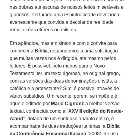
nas dobras até escuras de nossos feitos miseráveis e
gloriosos, excluindo uma espiritualidade devocional
evanescente que convida a decolar da realidade
rumo a céus etéreos ou míticos.
Em apêndice, mas em sintonia com o convite para
conhecer a
Bíblia
, respondemos a uma solicitação
que muitas vezes nos é dirigida, até mesmo pelos
leitores. É possível, pelo menos para o Novo
Testamento, ter um texto rigoroso, no original grego,
com as versões das duas denominações cristãs, a
católica e a protestante? Sim, é possível através de
vários subsídios. Um recente, porém, se impõe e é
aquele editado por
Mario Cignoni
: a melhor versão
textual, conhecida como a "
XXVIII edição do Nestle-
Aland
", dotada de um suntuoso aparato crítico, é
acompanhada de duas traduções italianas, a
Bíblia
da Conferência Episcopal Italiana
(2008), de uso