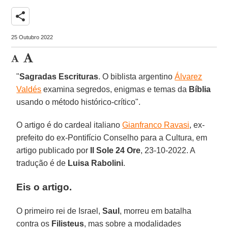
share
25 Outubro 2022
"
Sagradas Escrituras
. O biblista argentino
Álvarez
Valdés
examina segredos, enigmas e temas da
Bíblia
usando o método histórico-crítico".
O artigo é do cardeal italiano
Gianfranco Ravasi
, ex-
prefeito do ex-Pontifício Conselho para a Cultura, em
artigo publicado por
Il Sole 24 Ore
, 23-10-2022. A
tradução é de
Luisa Rabolini
.
Eis o artigo.
O primeiro rei de Israel,
Saul
, morreu em batalha
contra os
Filisteus
, mas sobre a modalidades