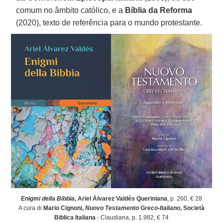
comum no âmbito católico, e a
Bíblia da Reforma
(2020), texto de referência para o mundo protestante.
Enigmi della Bibbia
, Ariel Álvarez Valdés Queriniana
, p. 260, € 28
A cura di
Mario Cignoni,
Nuovo Testamento Greco-Italiano
, Società
Biblica Italiana
- Claudiana, p. 1.982, € 74