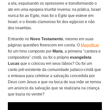
a ela, expulsando os opressores e transformando o
ato em uma epopeia triunfal inversa: na prática, Israel
nunca foi ao Egito, mas foi o Egito que esteve em
Israel, e o êxodo clamoroso foi dos egípcios e não
dos israelitas.
Entrando no
Novo Testamento
, mesmo em suas
páginas questões florescem em corola. O
Magnificat
foi um hino composto por
Maria
, a primeira "cantora e
compositora" cristã, ou foi o próprio
evangelista
Lucas
que o colocou em seus lábios? Ou foi um
canto pré-existente da comunidade judaico-cristã que
o entoava para celebrar a salvação concedida por
Deus com Jesus e que na boca de sua mãe se tornou
um anúncio da salvação que se realizaria na criança
que trazia no ventre?