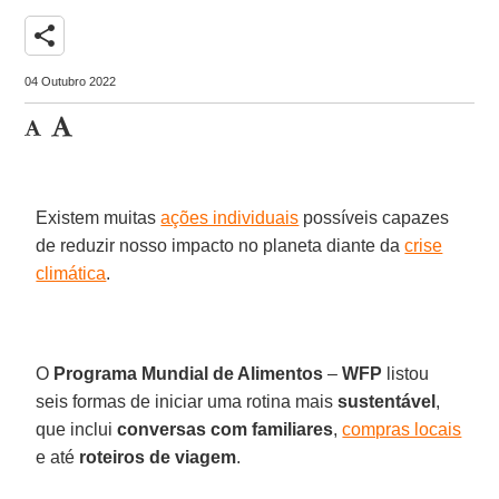
share
04 Outubro 2022
Existem muitas
ações individuais
possíveis capazes
de reduzir nosso impacto no planeta diante da
crise
climática
.
O
Programa Mundial de Alimentos
–
WFP
listou
seis formas de iniciar uma rotina mais
sustentável
,
que inclui
conversas com familiares
,
compras locais
e até
roteiros de viagem
.