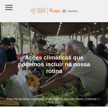
Ações climáticas que
podemos incluir na nossa
rotina
Feira de produtos orgânicos. (Foto: Bolivar Abascal Oberto | Editorial J –
Flickr CC)