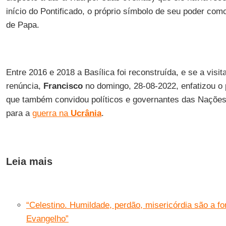
início do Pontificado, o próprio símbolo de seu poder com
de Papa.
Entre 2016 e 2018 a Basílica foi reconstruída, e se a visi
renúncia,
Francisco
no domingo, 28-08-2022, enfatizou o 
que também convidou políticos e governantes das Naçõe
para a
guerra na
Ucrânia
.
Leia mais
“Celestino. Humildade, perdão, misericórdia são a f
Evangelho”