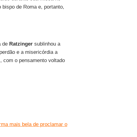
o bispo de Roma e, portanto,
ta de
Ratzinger
sublinhou a
perdão e a misericórdia a
s, com o pensamento voltado
orma mais bela de proclamar o