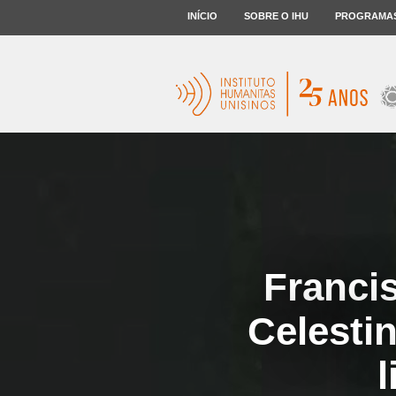
INÍCIO
SOBRE O IHU
PROGRAMA
Francis
Celestin
l