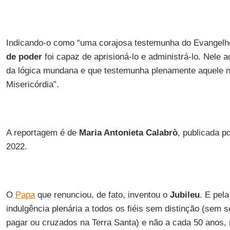
Indicando-o como “uma corajosa testemunha do Evangel
de poder
foi capaz de aprisioná-lo e administrá-lo. Nele 
da lógica mundana e que testemunha plenamente aquele 
Misericórdia”.
A reportagem é de
Maria Antonieta Calabrò
, publicada p
2022.
O
Papa
que renunciou, de fato, inventou o
Jubileu
. E pel
indulgência plenária a todos os fiéis sem distinção (sem 
pagar ou cruzados na Terra Santa) e não a cada 50 anos, 