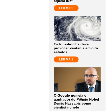
aquela luz"
LER MAIS
Ciclone-bomba deve
provocar ventania em oito
estados
LER MAIS
O Google nomeia o
ganhador do Prêmio Nobel
Demis Hassabis como
cientista-chefe