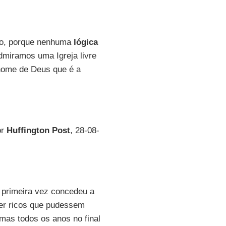
ho, porque nenhuma
lógica
admiramos uma Igreja livre
nome de Deus que é a
or
Huffington Post
, 28-08-
a primeira vez concedeu a
ser ricos que pudessem
mas todos os anos no final