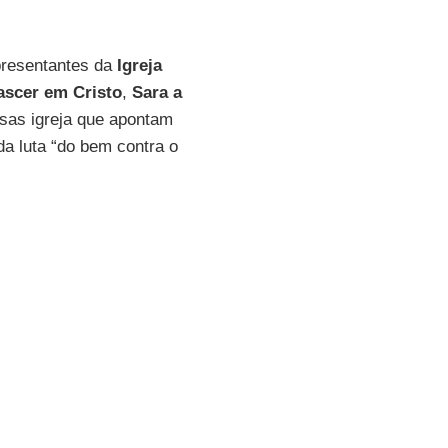
presentantes da
Igreja
scer em Cristo
,
Sara a
sas igreja que apontam
a luta “do bem contra o