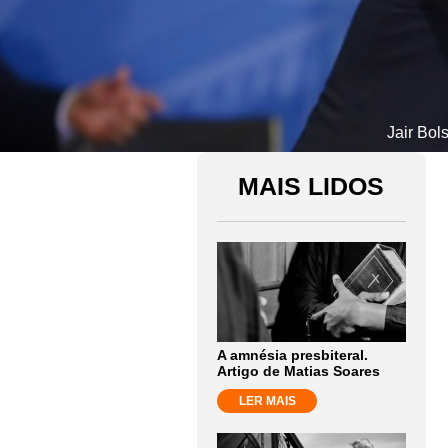
Jair Bol
MAIS LIDOS
A amnésia presbiteral.
Artigo de Matias Soares
LER MAIS