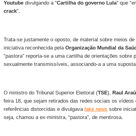
Youtube
divulgando a “
Cartilha do governo Lula
” que “e
crack
”.
Trata-se justamente o oposto, de material sobre meios de 
iniciativa reconhecida pela
Organização Mundial da Saú
“pastora” reporta-se a uma cartilha de orientações sobre
sexualmente transmissíveis, associando-a a uma supost
O ministro do Tribunal Superior Eleitoral (
TSE
),
Raul Araú
feira 18, que sejam retirados das redes sociais os vídeos 
referências distorcidas e divulgava
fake news
sobre inici
seja, chamou a ex-ministra, “pastora”, de mentirosa.