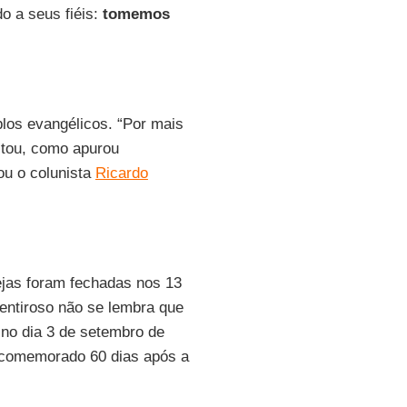
o a seus fiéis:
tomemos
los evangélicos. “Por mais
ditou, como apurou
rou o colunista
Ricardo
jas foram fechadas nos 13
entiroso não se lembra que
no dia 3 de setembro de
 comemorado 60 dias após a