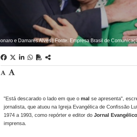
sonaro e Damares Alves | Fonte: Empresa Brasil de Comunica
"Está descarado o lado em que o
mal
se apresenta", esc
jornalista, que atuou na Igreja Evangélica de Confissão Lu
1974 a 1993, como repórter e editor do
Jornal Evangélic
imprensa.