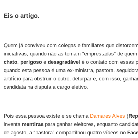
Eis o artigo.
Quem já conviveu com colegas e familiares que distorcem
iniciativas, quando não as tomam “emprestadas” de quem 
chato
,
perigoso
e
desagradável
é o contato com essas 
quando esta pessoa é uma ex-ministra, pastora, seguidora
artifício para obstruir o outro, deturpar e, com isso, ganh
candidata na disputa a cargo eletivo.
Pois essa pessoa existe e se chama
Damares Alves
(
Rep
inventa
mentiras
para ganhar eleitores, enquanto candida
de agosto, a “pastora” compartilhou quatro vídeos no
Fac