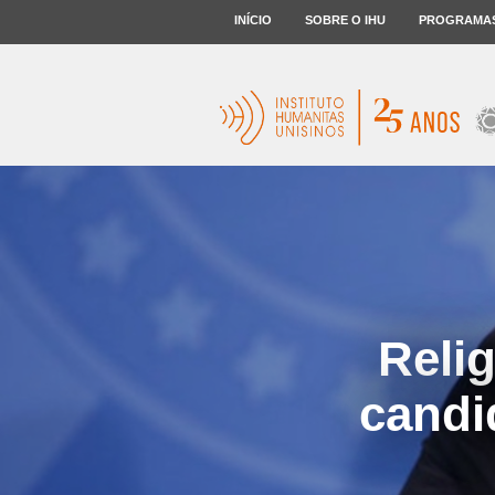
INÍCIO
SOBRE O IHU
PROGRAMA
Reli
candi