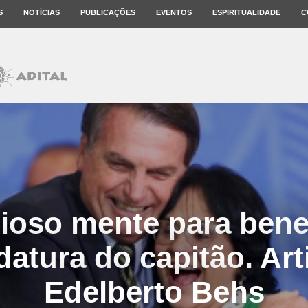
S
NOTÍCIAS
PUBLICAÇÕES
EVENTOS
ESPIRITUALIDADE
C
gioso mente para benef
datura do capitão. Art
Edelberto Behs