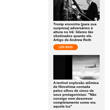
Trump encontra (para sua
surpresa) adversários à
altura no Irã: líderes tão
obstinados quanto ele.
Artigo de Andrew Roth
LER MAIS
A terrível explosão atômica
de Hiroshima contada
pelos olhos de cinco de
seus protagonistas: "Não
consigo nem descrever
completamente como era
aquela luz"