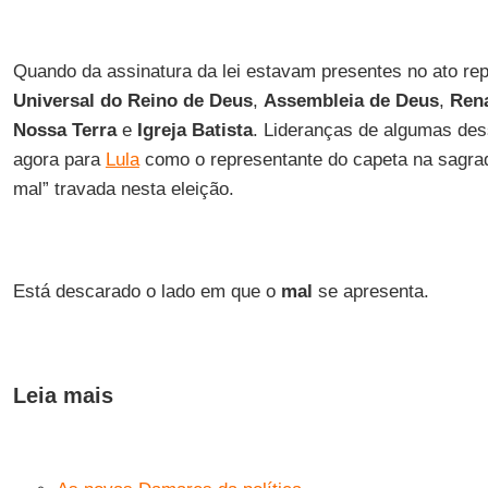
Quando da assinatura da lei estavam presentes no ato re
Universal do Reino de Deus
,
Assembleia de Deus
,
Rena
Nossa Terra
e
Igreja Batista
. Lideranças de algumas des
agora para
Lula
como o representante do capeta na sagrad
mal” travada nesta eleição.
Está descarado o lado em que o
mal
se apresenta.
Leia mais