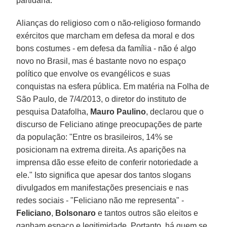
partidária.
Alianças do religioso com o não-religioso formando
exércitos que marcham em defesa da moral e dos
bons costumes - em defesa da família - não é algo
novo no Brasil, mas é bastante novo no espaço
político que envolve os evangélicos e suas
conquistas na esfera pública. Em matéria na Folha de
São Paulo, de 7/4/2013, o diretor do instituto de
pesquisa Datafolha,
Mauro Paulino
, declarou que o
discurso de Feliciano atinge preocupações de parte
da população: "Entre os brasileiros, 14% se
posicionam na extrema direita. As aparições na
imprensa dão esse efeito de conferir notoriedade a
ele." Isto significa que apesar dos tantos slogans
divulgados em manifestações presenciais e nas
redes sociais - "Feliciano não me representa" -
Feliciano
,
Bolsonaro
e tantos outros são eleitos e
ganham espaço e legitimidade. Portanto, há quem se