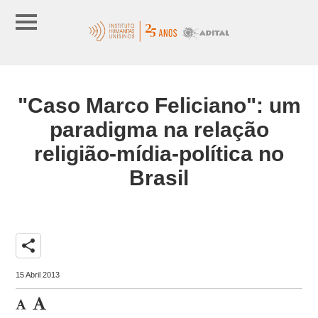
"Caso Marco Feliciano": um
paradigma na relação
religião-mídia-política no
Brasil
share
15 Abril 2013