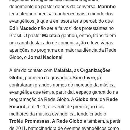
depoimento do pastor depois da conversa,
Marinho
teria alegado precisar conhecer mais o mundo dos
evangélicos já que a emissora teria percebido que
Edir Macedo
não seria “a voz” dos protestantes no
Brasil. O pastor
Malafaia
ganhou, então, trânsito em
um canal destacado de comunicação e teve várias
aparições no programa de maior audiência da Rede
Globo, o
Jornal Nacional
.
Além do contato com
Malafaia
, as
Organizações
Globo
, por meio da gravadora
Som Livre
, já
contrataram grandes nomes do mercado da música
evangélica que têm, a partir daí, espaço garantido na
programação da Rede Globo. A
Globo
tirou da
Rede
Record
, em 2011, o evento de premiação dos
melhores da música evangélica, tendo criado o
Troféu Promessas
.
A Rede Globo
é também, a partir
de 2011, patrocinadora de eventos evangélicos como