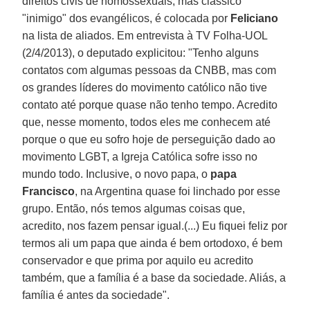
direitos civis de homossexuais, mas clássico
"inimigo" dos evangélicos, é colocada por
Feliciano
na lista de aliados. Em entrevista à TV Folha-UOL
(2/4/2013), o deputado explicitou: "Tenho alguns
contatos com algumas pessoas da CNBB, mas com
os grandes líderes do movimento católico não tive
contato até porque quase não tenho tempo. Acredito
que, nesse momento, todos eles me conhecem até
porque o que eu sofro hoje de perseguição dado ao
movimento LGBT, a Igreja Católica sofre isso no
mundo todo. Inclusive, o novo papa, o
papa
Francisco
, na Argentina quase foi linchado por esse
grupo. Então, nós temos algumas coisas que,
acredito, nos fazem pensar igual.(...) Eu fiquei feliz por
termos ali um papa que ainda é bem ortodoxo, é bem
conservador e que prima por aquilo eu acredito
também, que a família é a base da sociedade. Aliás, a
família é antes da sociedade".