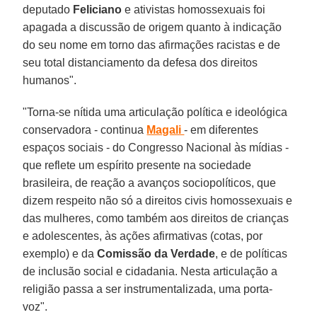
deputado
Feliciano
e ativistas homossexuais foi
apagada a discussão de origem quanto à indicação
do seu nome em torno das afirmações racistas e de
seu total distanciamento da defesa dos direitos
humanos".
"Torna-se nítida uma articulação política e ideológica
conservadora - continua
Magali
- em diferentes
espaços sociais - do Congresso Nacional às mídias -
que reflete um espírito presente na sociedade
brasileira, de reação a avanços sociopolíticos, que
dizem respeito não só a direitos civis homossexuais e
das mulheres, como também aos direitos de crianças
e adolescentes, às ações afirmativas (cotas, por
exemplo) e da
Comissão da Verdade
, e de políticas
de inclusão social e cidadania. Nesta articulação a
religião passa a ser instrumentalizada, uma porta-
voz".