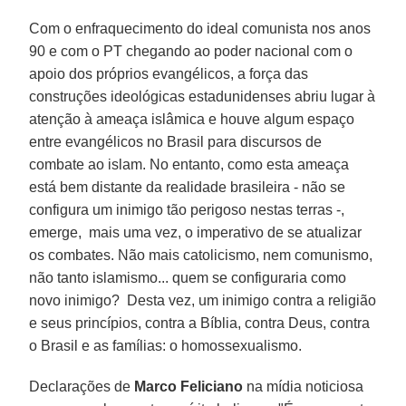
Com o enfraquecimento do ideal comunista nos anos
90 e com o PT chegando ao poder nacional com o
apoio dos próprios evangélicos, a força das
construções ideológicas estadunidenses abriu lugar à
atenção à ameaça islâmica e houve algum espaço
entre evangélicos no Brasil para discursos de
combate ao islam. No entanto, como esta ameaça
está bem distante da realidade brasileira - não se
configura um inimigo tão perigoso nestas terras -,
emerge, mais uma vez, o imperativo de se atualizar
os combates. Não mais catolicismo, nem comunismo,
não tanto islamismo... quem se configuraria como
novo inimigo? Desta vez, um inimigo contra a religião
e seus princípios, contra a Bíblia, contra Deus, contra
o Brasil e as famílias: o homossexualismo.
Declarações de
Marco Feliciano
na mídia noticiosa