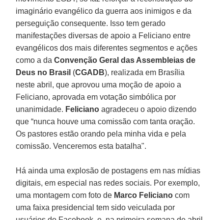
imaginário evangélico da guerra aos inimigos e da
perseguição consequente. Isso tem gerado
manifestações diversas de apoio a Feliciano entre
evangélicos dos mais diferentes segmentos e ações
como a da
Convenção Geral das Assembleias de
Deus no Brasil
(
CGADB
), realizada em Brasília
neste abril, que aprovou uma moção de apoio a
Feliciano, aprovada em votação simbólica por
unanimidade.
Feliciano
agradeceu o apoio dizendo
que “nunca houve uma comissão com tanta oração.
Os pastores estão orando pela minha vida e pela
comissão. Venceremos esta batalha".
Há ainda uma explosão de postagens em nas mídias
digitais, em especial nas redes sociais. Por exemplo,
uma montagem com foto de
Marco Feliciano
com
uma faixa presidencial tem sido veiculada por
usuários do Facebook, e, na primeira semana de abril