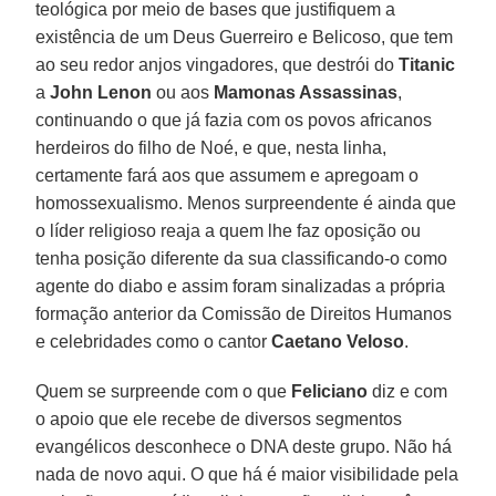
teológica por meio de bases que justifiquem a
existência de um Deus Guerreiro e Belicoso, que tem
ao seu redor anjos vingadores, que destrói do
Titanic
a
John Lenon
ou aos
Mamonas Assassinas
,
continuando o que já fazia com os povos africanos
herdeiros do filho de Noé, e que, nesta linha,
certamente fará aos que assumem e apregoam o
homossexualismo. Menos surpreendente é ainda que
o líder religioso reaja a quem lhe faz oposição ou
tenha posição diferente da sua classificando-o como
agente do diabo e assim foram sinalizadas a própria
formação anterior da Comissão de Direitos Humanos
e celebridades como o cantor
Caetano Veloso
.
Quem se surpreende com o que
Feliciano
diz e com
o apoio que ele recebe de diversos segmentos
evangélicos desconhece o DNA deste grupo. Não há
nada de novo aqui. O que há é maior visibilidade pela