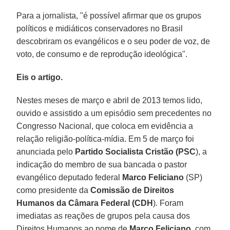
Para a jornalista, "é possível afirmar que os grupos
políticos e midiáticos conservadores no Brasil
descobriram os evangélicos e o seu poder de voz, de
voto, de consumo e de reprodução ideológica".
Eis o artigo.
Nestes meses de março e abril de 2013 temos lido,
ouvido e assistido a um episódio sem precedentes no
Congresso Nacional, que coloca em evidência a
relação religião-política-mídia. Em 5 de março foi
anunciada pelo
Partido Socialista Cristão (PSC
), a
indicação do membro de sua bancada o pastor
evangélico deputado federal
Marco Feliciano
(SP)
como presidente da
Comissão de Direitos
Humanos da Câmara Federal (CDH
). Foram
imediatas as reações de grupos pela causa dos
Direitos Humanos ao nome de
Marco Feliciano
, com