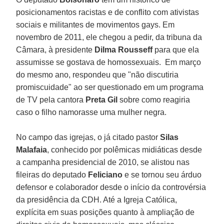
posicionamentos racistas e de conflito com ativistas
sociais e militantes de movimentos gays. Em
novembro de 2011, ele chegou a pedir, da tribuna da
Câmara, à presidente
Dilma Rousseff
para que ela
assumisse se gostava de homossexuais. Em março
do mesmo ano, respondeu que "não discutiria
promiscuidade" ao ser questionado em um programa
de TV pela cantora
Preta Gil
sobre como reagiria
caso o filho namorasse uma mulher negra.
No campo das igrejas, o já citado pastor
Silas
Malafaia
, conhecido por polêmicas midiáticas desde
a campanha presidencial de 2010, se alistou nas
fileiras do deputado
Feliciano
e se tornou seu árduo
defensor e colaborador desde o início da controvérsia
da presidência da CDH. Até a Igreja Católica,
explícita em suas posições quanto à ampliação de