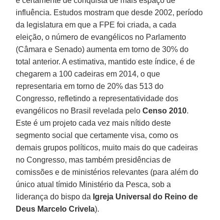
e certamente de conquista de mais espaço de
influência. Estudos mostram que desde 2002, período
da legislatura em que a FPE foi criada, a cada
eleição, o número de evangélicos no Parlamento
(Câmara e Senado) aumenta em torno de 30% do
total anterior. A estimativa, mantido este índice, é de
chegarem a 100 cadeiras em 2014, o que
representaria em torno de 20% das 513 do
Congresso, refletindo a representatividade dos
evangélicos no Brasil revelada pelo
Censo 2010
.
Este é um projeto cada vez mais nítido deste
segmento social que certamente visa, como os
demais grupos políticos, muito mais do que cadeiras
no Congresso, mas também presidências de
comissões e de ministérios relevantes (para além do
único atual tímido Ministério da Pesca, sob a
liderança do bispo da
Igreja Universal do Reino de
Deus
Marcelo Crivela
).