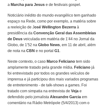
a
Marcha para Jesus
e de festivais gospel.
Noticiário inédito do mundo evangélico tem ganhado
espaço na Rede, como por exemplo, a matéria sobre
a reeleição de J
osé Wellington Bezerra
à
presidência da
Convenção Geral das Assembleias
de Deus
veiculada em matéria de 1'44 no Jornal da
Globo, de 1'52 na
Globo News
, em 11 de abril, além
de nota na
CBN
e no portal
G1
.
Neste contexto, o caso
Marco Feliciano
tem sido
amplamente tratado pela grande mídia.
Feliciano
já
foi entrevistado por todos os grandes veículos de
imprensa e já participou dos mais variados programas
de entretenimento - de talk-shows a games. Foi
tratado com simpatia na entrevista de
Veja
e
defendido pelo jornalista
Alexandre Garcia
em
comentário na Rádio Metrópole (5/4/2013) com o