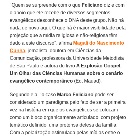
"Quem se surpreende com o que
Feliciano
diz e com
o apoio que ele recebe de diversos segmentos
evangélicos desconhece o DNA deste grupo. Não há
nada de novo aqui. O que há é maior visibilidade pela
projeção que a mídia religiosa e não-religiosa têm
dado a este discurso", afirma
Magali do Nascimento
Cunha
, jornalista, doutora em Ciências da
Comunicação, professora da Universidade Metodista
de São Paulo e autora do livro
A Explosão Gospel.
Um Olhar das Ciências Humanas sobre o cenário
evangélico contemporâneo
(Ed. Mauad).
Segundo ela, "o caso
Marco Feliciano
pode ser
considerado um paradigma pelo fato de ser a primeira
vez na história em que os evangélicos se colocam
como um bloco organicamente articulado, com projeto
temático definido: uma pretensa defesa da família.
Com a polarização estimulada pelas mídias entre o