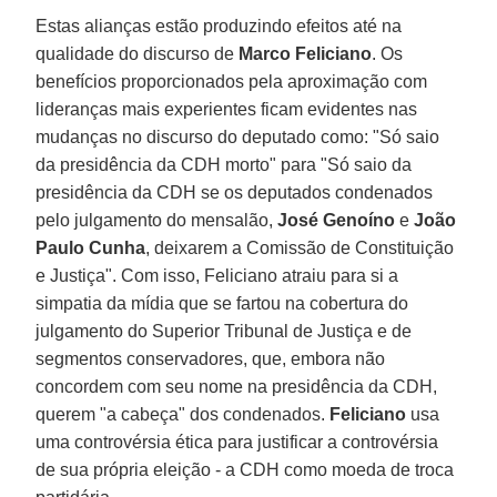
Estas alianças estão produzindo efeitos até na
qualidade do discurso de
Marco Feliciano
. Os
benefícios proporcionados pela aproximação com
lideranças mais experientes ficam evidentes nas
mudanças no discurso do deputado como: "Só saio
da presidência da CDH morto" para "Só saio da
presidência da CDH se os deputados condenados
pelo julgamento do mensalão,
José Genoíno
e
João
Paulo Cunha
, deixarem a Comissão de Constituição
e Justiça". Com isso, Feliciano atraiu para si a
simpatia da mídia que se fartou na cobertura do
julgamento do Superior Tribunal de Justiça e de
segmentos conservadores, que, embora não
concordem com seu nome na presidência da CDH,
querem "a cabeça" dos condenados.
Feliciano
usa
uma controvérsia ética para justificar a controvérsia
de sua própria eleição - a CDH como moeda de troca