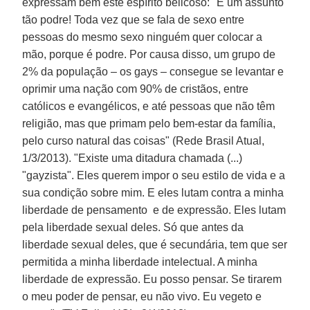
expressam bem este espírito belicoso: "É um assunto
tão podre! Toda vez que se fala de sexo entre
pessoas do mesmo sexo ninguém quer colocar a
mão, porque é podre. Por causa disso, um grupo de
2% da população – os gays – consegue se levantar e
oprimir uma nação com 90% de cristãos, entre
católicos e evangélicos, e até pessoas que não têm
religião, mas que primam pelo bem-estar da família,
pelo curso natural das coisas" (Rede Brasil Atual,
1/3/2013). "Existe uma ditadura chamada (...)
"gayzista". Eles querem impor o seu estilo de vida e a
sua condição sobre mim. E eles lutam contra a minha
liberdade de pensamento e de expressão. Eles lutam
pela liberdade sexual deles. Só que antes da
liberdade sexual deles, que é secundária, tem que ser
permitida a minha liberdade intelectual. A minha
liberdade de expressão. Eu posso pensar. Se tirarem
o meu poder de pensar, eu não vivo. Eu vegeto e