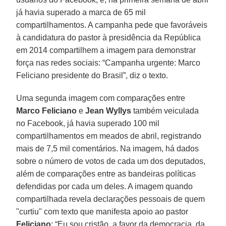
já havia superado a marca de 65 mil
compartilhamentos. A campanha pede que favoráveis
à candidatura do pastor à presidência da República
em 2014 compartilhem a imagem para demonstrar
força nas redes sociais: “Campanha urgente: Marco
Feliciano presidente do Brasil”, diz o texto.
Uma segunda imagem com comparações entre
Marco Feliciano
e
Jean Wyllys
também veiculada
no Facebook, já havia superado 100 mil
compartilhamentos em meados de abril, registrando
mais de 7,5 mil comentários. Na imagem, há dados
sobre o número de votos de cada um dos deputados,
além de comparações entre as bandeiras políticas
defendidas por cada um deles. A imagem quando
compartilhada revela declarações pessoais de quem
"curtiu" com texto que manifesta apoio ao pastor
Feliciano
: “Eu sou cristão, a favor da democracia, da