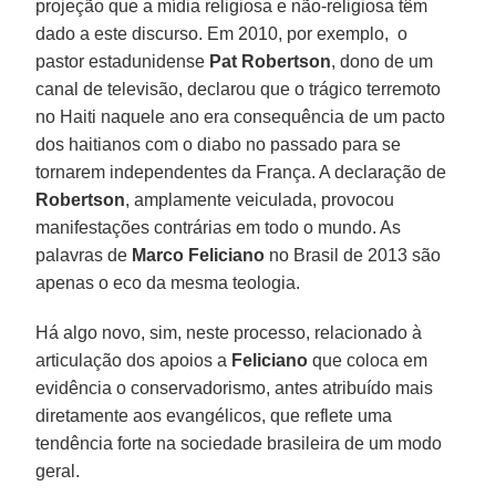
projeção que a mídia religiosa e não-religiosa têm
dado a este discurso. Em 2010, por exemplo, o
pastor estadunidense
Pat Robertson
, dono de um
canal de televisão, declarou que o trágico terremoto
no Haiti naquele ano era consequência de um pacto
dos haitianos com o diabo no passado para se
tornarem independentes da França. A declaração de
Robertson
, amplamente veiculada, provocou
manifestações contrárias em todo o mundo. As
palavras de
Marco Feliciano
no Brasil de 2013 são
apenas o eco da mesma teologia.
Há algo novo, sim, neste processo, relacionado à
articulação dos apoios a
Feliciano
que coloca em
evidência o conservadorismo, antes atribuído mais
diretamente aos evangélicos, que reflete uma
tendência forte na sociedade brasileira de um modo
geral.