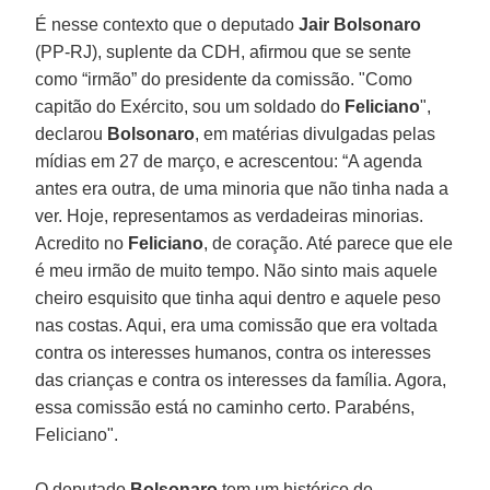
É nesse contexto que o deputado
Jair Bolsonaro
(PP-RJ), suplente da CDH, afirmou que se sente
como “irmão” do presidente da comissão. "Como
capitão do Exército, sou um soldado do
Feliciano
",
declarou
Bolsonaro
, em matérias divulgadas pelas
mídias em 27 de março, e acrescentou: “A agenda
antes era outra, de uma minoria que não tinha nada a
ver. Hoje, representamos as verdadeiras minorias.
Acredito no
Feliciano
, de coração. Até parece que ele
é meu irmão de muito tempo. Não sinto mais aquele
cheiro esquisito que tinha aqui dentro e aquele peso
nas costas. Aqui, era uma comissão que era voltada
contra os interesses humanos, contra os interesses
das crianças e contra os interesses da família. Agora,
essa comissão está no caminho certo. Parabéns,
Feliciano".
O deputado
Bolsonaro
tem um histórico de