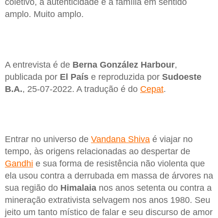
coletivo, a autenticidade e a família em sentido
amplo. Muito amplo.
A entrevista é de
Berna González Harbour
,
publicada por
El País
e reproduzida por
Sudoeste
B.A.
, 25-07-2022. A tradução é do
Cepat
.
Entrar no universo de
Vandana Shiva
é viajar no
tempo, às origens relacionadas ao despertar de
Gandhi
e sua forma de resistência não violenta que
ela usou contra a derrubada em massa de árvores na
sua região do
Himalaia
nos anos setenta ou contra a
mineração extrativista selvagem nos anos 1980. Seu
jeito um tanto místico de falar e seu discurso de amor