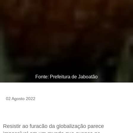
Fonte: Prefeitura de Jaboatão
02 Agosto 2022
Resistir ao furacão da globalização parece