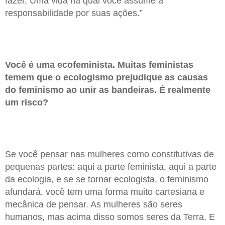
fazer. Uma vida na qual você assume a
responsabilidade por suas ações.”
Você é uma ecofeminista. Muitas feministas
temem que o ecologismo prejudique as causas
do feminismo ao unir as bandeiras. É realmente
um risco?
Se você pensar nas mulheres como constitutivas de
pequenas partes: aqui a parte feminista, aqui a parte
da ecologia, e se se tornar ecologista, o feminismo
afundará, você tem uma forma muito cartesiana e
mecânica de pensar. As mulheres são seres
humanos, mas acima disso somos seres da Terra. E