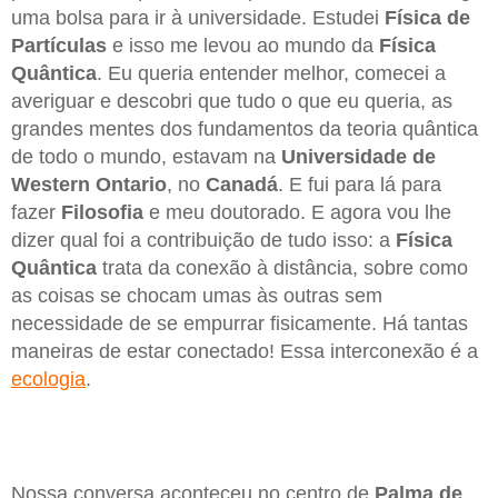
uma bolsa para ir à universidade. Estudei
Física de
Partículas
e isso me levou ao mundo da
Física
Quântica
. Eu queria entender melhor, comecei a
averiguar e descobri que tudo o que eu queria, as
grandes mentes dos fundamentos da teoria quântica
de todo o mundo, estavam na
Universidade de
Western Ontario
, no
Canadá
. E fui para lá para
fazer
Filosofia
e meu doutorado. E agora vou lhe
dizer qual foi a contribuição de tudo isso: a
Física
Quântica
trata da conexão à distância, sobre como
as coisas se chocam umas às outras sem
necessidade de se empurrar fisicamente. Há tantas
maneiras de estar conectado! Essa interconexão é a
ecologia
.
Nossa conversa aconteceu no centro de
Palma de