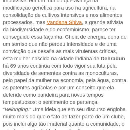
impossível em um mundo que avança na
modificação genética para uso na agricultura, na
consolidação de cultivos intensivos e nos alimentos
processados, mas
Vandana Shiva
, a grande ativista
da biodiversidade e do ecofeminismo, parece ter
conseguido essa façanha. Cheia de energia, dona de
um sorriso que não perdeu intensidade e de uma
convicção que desafia as mais virulentas críticas,
esta mulher nascida na cidade indiana de
Dehradun
há 69 anos continua com todo vigor sua luta pela
diversidade de sementes contra as monoculturas,
pelo papel da mulher na economia, pela água, contra
as patentes agrícolas e por um conceito que ela
defende como bandeira para novos tempos
tempestuosos: o sentimento de pertença.
“
Belonging.
” Uma ideia que em seu discurso engloba
muito mais do que o fato de fazer parte de um clube,
pois inclui algo tão imaterial quanto a comunidade, o