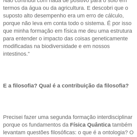
Não contribui com nada de positivo para o solo em
termos da água ou da agricultura. E descobri que o
suposto alto desempenho era um erro de cálculo,
porque não leva em conta todo o sistema. É por isso
que minha formação em física me deu uma estrutura
para entender o impacto das coisas geneticamente
modificadas na biodiversidade e em nossos
intestinos.”
E a filosofia? Qual é a contribuição da filosofia?
Precisei fazer uma segunda formação interdisciplinar
porque os fundamentos da
Física Quântica
também
levantam questões filosóficas: o que é a ontologia? O