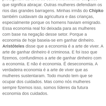
que significa abraçar. Outras mulheres defendiam os
rios das grandes barragens. Minhas irmãs do
Chipko
também cuidavam da agricultura e das crianças,
especialmente porque os homens haviam emigrado.
Essa economia real foi deixada para as mulheres
com base na negação desse setor. Porque a
economia de hoje baseia-se em ganhar dinheiro.
Aristóteles
disse que a economia é a arte de viver. A
arte de ganhar dinheiro é criminosa. E foi isso que
fizemos, confundimos a arte de ganhar dinheiro com
a economia. E não é economia. É deseconomia. A
verdadeira economia é a arte de viver que as
mulheres sustentaram. Todo mundo tem que se
ocupar dos cuidados. Mas como nós mulheres
sempre fizemos isso, somos líderes da futura
economia dos cuidados.