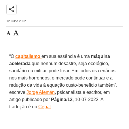
share
12 Julho 2022
“O
capitalismo
em sua essência é uma
máquina
acelerada
que nenhum desastre, seja ecológico,
sanitário ou militar, pode frear. Em todos os cenários,
nos mais horrendos, o mercado pode continuar e a
redução da vida à equação custo-benefício também”,
escreve
Jorge Alemán
, psicanalista e escritor, em
artigo publicado por
Página
/
12
, 10-07-2022. A
tradução é do
Cepat
.