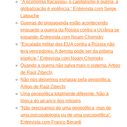
''A economia fracassou, o capitalismo é guerra, a
globalização é violência.'' Entrevista com Serge
Latouche
Guerras de propaganda estão acontecendo
enquanto a guerra da Rússia contra a Ucrânia se
expande. Entrevista com Noam Chomsky
“Escalada militar dos EUA contra a Rússia não
terá vencedores. A derrota pode ser da própria
espécie.” Entrevista com Noam Chomsky
Quando a guerra não salva mais o sistema. Artigo
de Raúl Zibechi
Não nos deixemos esmagar pela geopolítica.
Artigo de Raúl Zibechi
Uma geopolítica totalmente diferente. Não à
lógica do alcance dos mísseis
“Não precisamos de uma geopolítica, mas de
uma psicopatologia ou de uma psicopolítica”.
Entrevista com Franco Berardi