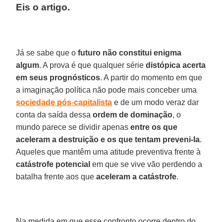
Eis o artigo.
Já se sabe que o
futuro não constitui enigma
algum
. A prova é que qualquer série
distópica
acerta
em seus prognósticos
. A partir do momento em que
a imaginação política não pode mais conceber uma
sociedade
pós
-
capitalista
e de um modo veraz dar
conta da saída dessa
ordem
de dominação
, o
mundo parece se dividir apenas
entre os que
aceleram a destruição e os que tentam preveni-la
.
Aqueles que mantêm uma atitude preventiva frente à
catástrofe
potencial
em que se vive vão perdendo a
batalha frente aos que
aceleram
a catástrofe
.
Na medida em que esse confronto ocorre dentro do