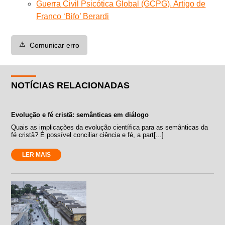
Guerra Civil Psicótica Global (GCPG). Artigo de
Franco ‘Bifo’ Berardi
⚠️
Comunicar erro
NOTÍCIAS RELACIONADAS
Evolução e fé cristã: semânticas em diálogo
Quais as implicações da evolução científica para as semânticas da
fé cristã? É possível conciliar ciência e fé, a part[...]
LER MAIS