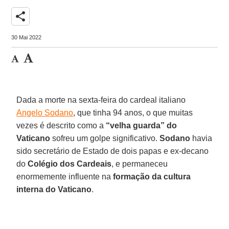
share
30 Mai 2022
Dada a morte na sexta-feira do cardeal italiano
Angelo Sodano
, que tinha 94 anos, o que muitas
vezes é descrito como a
“velha guarda” do
Vaticano
sofreu um golpe significativo.
Sodano
havia
sido secretário de Estado de dois papas e ex-decano
do
Colégio dos Cardeais
, e permaneceu
enormemente influente na
formação da cultura
interna do Vaticano
.