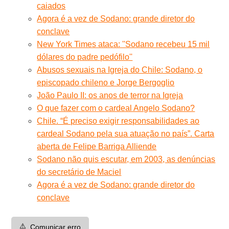
caiados
Agora é a vez de Sodano: grande diretor do
conclave
New York Times ataca: ''Sodano recebeu 15 mil
dólares do padre pedófilo''
Abusos sexuais na Igreja do Chile: Sodano, o
episcopado chileno e Jorge Bergoglio
João Paulo II: os anos de terror na Igreja
O que fazer com o cardeal Angelo Sodano?
Chile. “É preciso exigir responsabilidades ao
cardeal Sodano pela sua atuação no país”. Carta
aberta de Felipe Barriga Alliende
Sodano não quis escutar, em 2003, as denúncias
do secretário de Maciel
Agora é a vez de Sodano: grande diretor do
conclave
⚠️
Comunicar erro