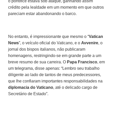
o pontífice estava sob ataque, ganhando assim
crédito pela lealdade em um momento em que outros
pareciam estar abandonando o barco.
No entanto, é impressionante que mesmo o “
Vatican
News
”, o veículo oficial do Vaticano, e o
Avvenire
, o
jornal dos bispos italianos, não publicaram
homenagens, restringindo-se em grande parte a um
breve resumo de sua carreira. O
Papa Francisco
, em
um telegrama, disse apenas: “Lembro seu trabalho
diligente ao lado de tantos de meus predecessores,
que lhe confiaram importantes responsabilidades na
diplomacia do Vaticano
, até o delicado cargo de
Secretário de Estado”.