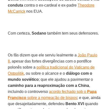
conduta
contra o ex-cardeal e ex-padre
Theodore
McCarrick
nos EUA.
Com certeza,
Sodano
também tem seus defensores.
Os fãs dizem que ele serviu lealmente a
João Paulo
II
, apesar das fortes divergências com o pontífice
polonês sobre a
política tradicional do Vaticano de
Ostpolitik
, ou sobre o alcance e o
diálogo com o
mundo soviético
; que ele ajudou a pavimentar o
caminho para a reaproximação com a China
,
incluindo o controverso
acordo fechado sob o
Papa
Francisco
sobre a nomeação de bispos
; e que, ainda
que desajeitadamente, defendeu
Bento XVI
quando