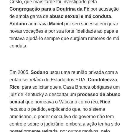
Cristo, que mais tarde foi investigado pela
Congregação para a Doutrina da Fé
por acusação
de ampla gama de
abuso sexual e má conduta
.
Sodano
admirava
Maciel
por seu sucesso em gerar
novas vocações e por sua forte fidelidade ao papa e
tentava ajudá-lo sempre que surgiam rumores de má
conduta.
Em 2005,
Sodano
usou uma reunião privada com a
então secretária de Estado dos EUA,
Condoleezza
Rice
, para solicitar que a Casa Branca obrigasse um
juiz de Kentucky a descartar um
processo de abuso
sexual
que nomeava o Vaticano como réu.
Rice
recusou o pedido, explicando que, no sistema
americano, o poder executivo do governo não tem
controle sobre o judiciário, embora a ação tenha sido
posteriormente retirada, por outros motivos, pelo