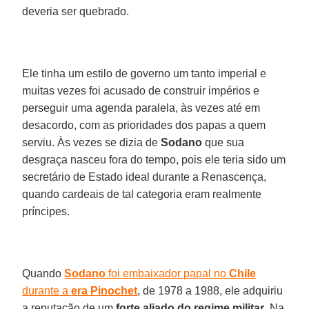
deveria ser quebrado.
Ele tinha um estilo de governo um tanto imperial e
muitas vezes foi acusado de construir impérios e
perseguir uma agenda paralela, às vezes até em
desacordo, com as prioridades dos papas a quem
serviu. Às vezes se dizia de
Sodano
que sua
desgraça nasceu fora do tempo, pois ele teria sido um
secretário de Estado ideal durante a Renascença,
quando cardeais de tal categoria eram realmente
príncipes.
Quando
Sodano
foi embaixador papal no
Chile
durante a
era Pinochet
, de 1978 a 1988, ele adquiriu
a reputação de um
forte aliado do regime militar
. Na