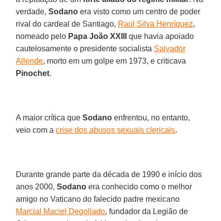
verdade,
Sodano
era visto como um centro de poder
rival do cardeal de Santiago,
Raul Silva Henríquez
,
nomeado pelo
Papa João XXIII
que havia apoiado
cautelosamente o presidente socialista
Salvador
Allende
, morto em um golpe em 1973, e criticava
Pinochet
.
A maior crítica que
Sodano
enfrentou, no entanto,
veio com a
crise dos abusos sexuais clericais
.
Durante grande parte da década de 1990 e início dos
anos 2000,
Sodano
era conhecido como o melhor
amigo no Vaticano do falecido padre mexicano
Marcial Maciel Degollado
, fundador da Legião de