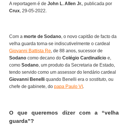
A reportagem é de
John L. Allen Jr.
, publicada por
Crux
, 29-05-2022.
Com a
morte de Sodano
, o novo capitão de facto da
velha guarda torna-se indiscutivelmente o cardeal
Giovanni Battista Re
, de 88 anos, sucessor de
Sodano
como decano do
Colégio Cardinalício
e,
como
Sodano
, um produto da Secretaria de Estado,
tendo servido como um assessor do lendário cardeal
Giovanni Benelli
quando Benelli era o
sostituto
, ou
chefe de gabinete, do
papa Paulo VI
.
O que queremos dizer com a “velha
guarda”?