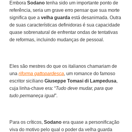
Embora
Sodano
tenha sido um importante ponto de
referência, seria um grave erro pensar que sua morte
significa que a
velha guarda
está desanimada. Outra
de suas características definidoras é sua capacidade
quase sobrenatural de enfrentar ondas de tentativas
de reformas, incluindo mudanças de pessoal.
Eles são mestres do que os italianos chamariam de
una
riforma gattopardesca
, um romance do famoso
escritor siciliano
Giuseppe Tomasi di Lampedusa
,
cuja linha-chave era: “
Tudo deve mudar, para que
tudo permaneça igual
”.
Para os críticos,
Sodano
era quase a personificação
viva do motivo pelo qual o poder da velha guarda