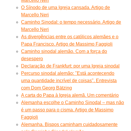
Marcello Neri
O Sínodo de uma Igreja cansada. Artigo de
Marcello Neri
Caminho Sinodal: o tempo necessário. Artigo de
Marcello Neri
As divergências entre os católicos alemães e o
Papa Francisco. Artigo de Massimo Faggioli
Caminho sinodal alemão. Com a força do
desespero
Declaração de Frankfurt: por uma Igreja sinodal
Percurso sinodal alemão: "Está acontecendo
uma quantidade incrível de coisas". Entrevista
com Dom Georg Bätzing
A carta do Papa à Igreja alemã. Um comentário
Alemanha escolhe o Caminho Sinodal – mas não
é um passo para o cisma. Artigo de Massimo
Faggioli
Alemanha. Bispos caminham cuidadosamente