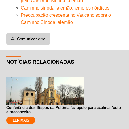
pelo Caminho Sinodal alemão
Caminho sinodal alemão: temores nórdicos
Preocupação crescente no Vaticano sobre o
Caminho Sinodal alemão
⚠️
Comunicar erro
NOTÍCIAS RELACIONADAS
Conferência dos Bispos da Polônia faz apelo para acalmar 'ódio
e preconceito'
LER MAIS