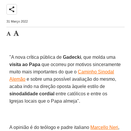
share
31 Março 2022
"A nova crítica pública de
Gadecki
, que molda uma
visita ao Papa
que ocorreu por motivos sinceramente
muito mais importantes do que o
Caminho Sinodal
Alemão
e sobre uma possível avaliação do mesmo,
acaba indo na direção oposta àquele estilo de
sinodalidade cordial
entre católicos e entre os
Igrejas locais que o Papa almeja".
A opinião é do teólogo e padre italiano
Marcello Neri
,