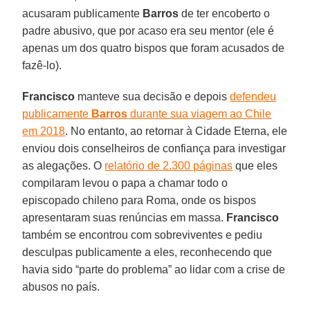
acusaram publicamente
Barros
de ter encoberto o
padre abusivo, que por acaso era seu mentor (ele é
apenas um dos quatro bispos que foram acusados de
fazê-lo).
Francisco
manteve sua decisão e depois
defendeu
publicamente
Barros
durante sua viagem ao Chile
em 2018
. No entanto, ao retornar à Cidade Eterna, ele
enviou dois conselheiros de confiança para investigar
as alegações. O
relatório de 2.300 páginas
que eles
compilaram levou o papa a chamar todo o
episcopado chileno para Roma, onde os bispos
apresentaram suas renúncias em massa.
Francisco
também se encontrou com sobreviventes e pediu
desculpas publicamente a eles, reconhecendo que
havia sido “parte do problema” ao lidar com a crise de
abusos no país.