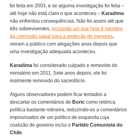
foi feita em 2003, e se alguma investigação foi feita –
até hoje não está claro o que aconteceu –
Karadima
não enfrentou consequências. Não foi assim até que
três sobreviventes,
incluindo um que hoje é membro
da comissão papal para a proteção de menores
,
vieram a público com alegações anos depois que
uma investigação adequada aconteceu.
Karadima
foi considerado culpado e removido do
ministério em 2011. Sete anos depois, ele foi
realmente removido do sacerdócio.
Alguns observadores podem ficar tentados a
descartar os comentários de
Boric
como retórica
política bastante rotineira, reduzindo-os a comentários
improvisados de um político de esquerda cuja
coalizão de governo inclui o
Partido Comunista do
Chile
.