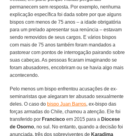
permanecem sem resposta. Por exemplo, nenhuma
explicação específica foi dada sobre por que alguns
bispos com menos de 75 anos – a idade obrigatória
para um prelado apresentar sua renúncia – estavam
sendo removidos de seus cargos. E vários bispos
com mais de 75 anos também foram mandados a
pastorear com pontos de interrogação pairando sobre
suas cabeças. As pessoas ficaram imaginando se
foram abusadores, encobriram ou se havia algo mais
acontecendo.
Pelo menos um bispo enfrentou acusações de ex-
seminaristas que alegaram ter abusado sexualmente
deles. O caso do
bispo Juan Barros
, ex-bispo das
forças armadas do Chile, chamou a atenção. Ele foi
transferido por
Francisco
em 2015 para a
Diocese
de Osorno
, no sul. No entanto, quando a decisão foi
anunciada, três dos sobreviventes de
Karadima