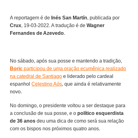
A reportagem é de
Inés San Martín
, publicada por
Crux
, 19-03-2022. A tradução é de
Wagner
Fernandes de Azevedo
.
No sábado, após sua posse e mantendo a tradição,
Boric
participou de uma oração ecumênica realizado
na catedral de Santiago
e liderado pelo cardeal
espanhol
Celestino Aós
, que ainda é relativamente
novo.
No domingo, o presidente voltou a ser destaque para
a conclusão de sua posse, e o
político esquerdista
de 36 anos
deu uma dica de como será sua relação
com os bispos nos próximos quatro anos.