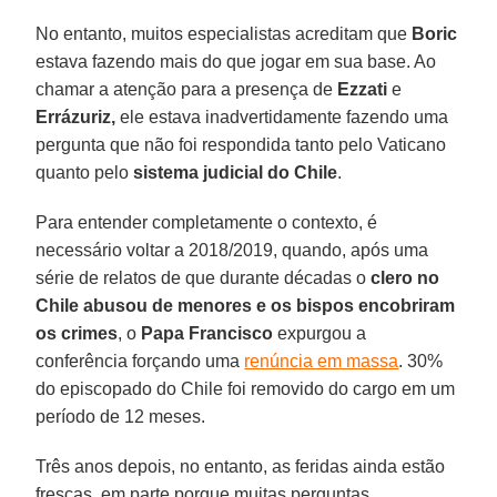
No entanto, muitos especialistas acreditam que
Boric
estava fazendo mais do que jogar em sua base. Ao
chamar a atenção para a presença de
Ezzati
e
Errázuriz,
ele estava inadvertidamente fazendo uma
pergunta que não foi respondida tanto pelo Vaticano
quanto pelo
sistema judicial do Chile
.
Para entender completamente o contexto, é
necessário voltar a 2018/2019, quando, após uma
série de relatos de que durante décadas o
clero no
Chile abusou de menores e os bispos encobriram
os crimes
, o
Papa Francisco
expurgou a
conferência forçando uma
renúncia em massa
. 30%
do episcopado do Chile foi removido do cargo em um
período de 12 meses.
Três anos depois, no entanto, as feridas ainda estão
frescas, em parte porque muitas perguntas