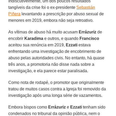
Indiscutivelmente, um dos poucos resultados
tangíveis da crise foi o ex-presidente
Sebastián
Piñera
levantando a prescrição por abuso sexual de
menores em 2019, embora não seja retroativo.
As vítimas de abuso há muito acusam
Errázuriz
de
encobrir
Karadima
e outros, e quando
Francisco
aceitou sua renúncia em 2019,
Ezzati
estava
enfrentando uma investigação de encobrimento de
abuso pelas autoridades civis. No entanto, há quase
três anos, a promotoria não disse nada sobre a
investigação, e ela parece estar paralisada.
Como nota de rodapé, o promotor que originalmente
tratou de muitos casos contra a Igreja foi removido da
investigação após uma longa série de vazamentos.
Embora bispos como
Errázuriz
e
Ezzati
tenham sido
condenados no tribunal da opinião pública, nem o