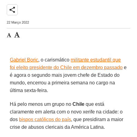
share
22 Março 2022
Gabriel Boric
, o carismático
militante estudantil que
foi eleito presidente do Chile em dezembro passado
e
é agora o segundo mais jovem chefe de Estado do
mundo, encerrou a primeira semana no cargo na
última sexta-feira.
Há pelo menos um grupo no
Chile
que está
claramente em alerta com o novo xerife na cidade: o
dos
bispos católicos do país
, que presidiram a maior
crise de abusos clericais da América Latina.