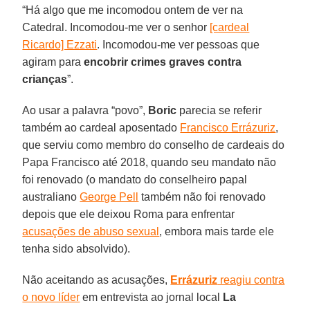
“Há algo que me incomodou ontem de ver na
Catedral. Incomodou-me ver o senhor
[cardeal
Ricardo] Ezzati
. Incomodou-me ver pessoas que
agiram para
encobrir crimes graves contra
crianças
”.
Ao usar a palavra “povo”,
Boric
parecia se referir
também ao cardeal aposentado
Francisco Errázuriz
,
que serviu como membro do conselho de cardeais do
Papa Francisco até 2018, quando seu mandato não
foi renovado (o mandato do conselheiro papal
australiano
George Pell
também não foi renovado
depois que ele deixou Roma para enfrentar
acusações de abuso sexual
, embora mais tarde ele
tenha sido absolvido).
Não aceitando as acusações,
Errázuriz
reagiu contra
o novo líder
em entrevista ao jornal local
La