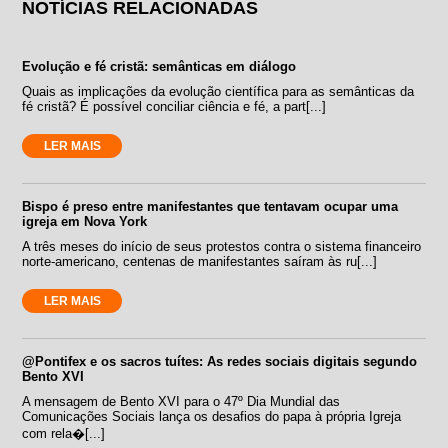
NOTÍCIAS RELACIONADAS
Evolução e fé cristã: semânticas em diálogo
Quais as implicações da evolução científica para as semânticas da
fé cristã? É possível conciliar ciência e fé, a part[...]
LER MAIS
Bispo é preso entre manifestantes que tentavam ocupar uma
igreja em Nova York
A três meses do início de seus protestos contra o sistema financeiro
norte-americano, centenas de manifestantes saíram às ru[...]
LER MAIS
@Pontifex e os sacros tuítes: As redes sociais digitais segundo
Bento XVI
A mensagem de Bento XVI para o 47º Dia Mundial das
Comunicações Sociais lança os desafios do papa à própria Igreja
com rela�[...]