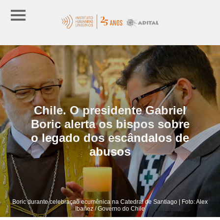
Chile. O presidente Gabriel
Boric alerta os bispos sobre
o legado dos escândalos de
abusos
Boric durante celebraçaõ ecumênica na Catedral de Santiago | Foto: Alex
Ibañez / Governo do Chile