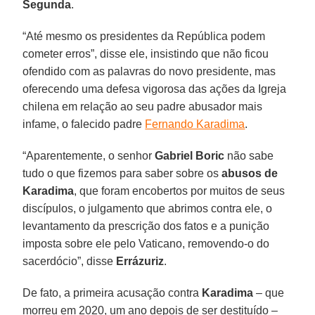
Segunda
.
“Até mesmo os presidentes da República podem
cometer erros”, disse ele, insistindo que não ficou
ofendido com as palavras do novo presidente, mas
oferecendo uma defesa vigorosa das ações da Igreja
chilena em relação ao seu padre abusador mais
infame, o falecido padre
Fernando Karadima
.
“Aparentemente, o senhor
Gabriel Boric
não sabe
tudo o que fizemos para saber sobre os
abusos de
Karadima
, que foram encobertos por muitos de seus
discípulos, o julgamento que abrimos contra ele, o
levantamento da prescrição dos fatos e a punição
imposta sobre ele pelo Vaticano, removendo-o do
sacerdócio”, disse
Errázuriz
.
De fato, a primeira acusação contra
Karadima
– que
morreu em 2020, um ano depois de ser destituído –