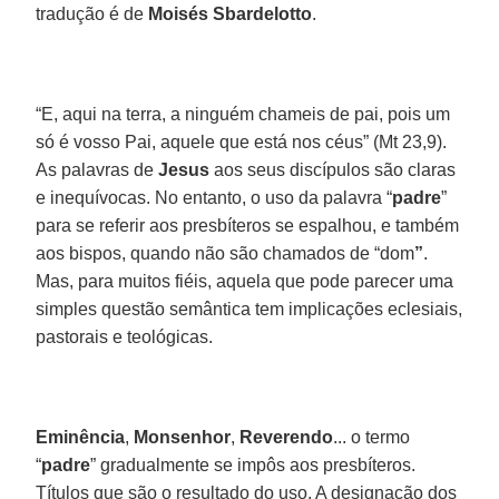
tradução é de
Moisés Sbardelotto
.
“E, aqui na terra, a ninguém chameis de pai, pois um
só é vosso Pai, aquele que está nos céus” (Mt 23,9).
As palavras de
Jesus
aos seus discípulos são claras
e inequívocas. No entanto, o uso da palavra “
padre
”
para se referir aos presbíteros se espalhou, e também
aos bispos, quando não são chamados de “dom
”
.
Mas, para muitos fiéis, aquela que pode parecer uma
simples questão semântica tem implicações eclesiais,
pastorais e teológicas.
Eminência
,
Monsenhor
,
Reverendo
... o termo
“
padre
” gradualmente se impôs aos presbíteros.
Títulos que são o resultado do uso. A designação dos