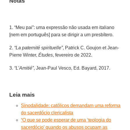
Notas
1. “Meu pai”: uma expressão não usada em italiano
[nem em português] para se dirigir a um presbítero.
2.
“La paternité spirituelle”
, Patrick C. Goujon et Jean-
Pierre Winter,
Études
, fevereiro de 2022.
3.
“L’Amitié”
, Jean-Paul Vesco, Ed. Bayard, 2017.
Leia mais
Sinodalidade: católicos demandam uma reforma
do sacerdócio clericalista
“O que se pode esperar de uma ‘teologia do
sacerdócio’ quando os abusos ocupam as