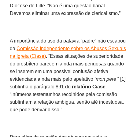
Diocese de Lille. “Não é uma questão banal.
Devemos eliminar uma expressão de clericalismo.”
A importância do uso da palavra “padre” não escapou
da
Comissão Independente sobre os Abusos Sexuais
na Igreja (Ciase)
. “Essas situações de superioridade
do presbítero parecem ainda mais perigosas quando
se inserem em uma possível confusão afetiva
evidenciada ainda mais pelo apelativo
‘mon père’
” [1],
sublinha o parágrafo 891 do
relatório Ciase
.
“Inúmeros testemunhos recolhidos pela comissão
sublinham a relação ambígua, senão até incestuosa,
que pode derivar disso.”