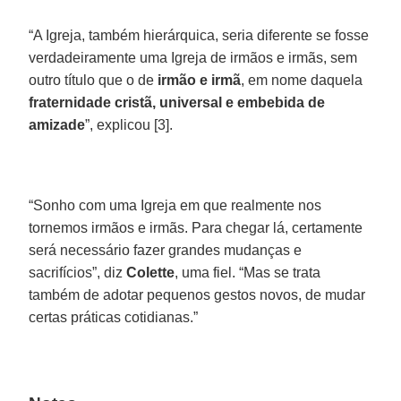
“A Igreja, também hierárquica, seria diferente se fosse
verdadeiramente uma Igreja de irmãos e irmãs, sem
outro título que o de
irmão e irmã
, em nome daquela
fraternidade cristã, universal e embebida de
amizade
”, explicou [3].
“Sonho com uma Igreja em que realmente nos
tornemos irmãos e irmãs. Para chegar lá, certamente
será necessário fazer grandes mudanças e
sacrifícios”, diz
Colette
, uma fiel. “Mas se trata
também de adotar pequenos gestos novos, de mudar
certas práticas cotidianas.”