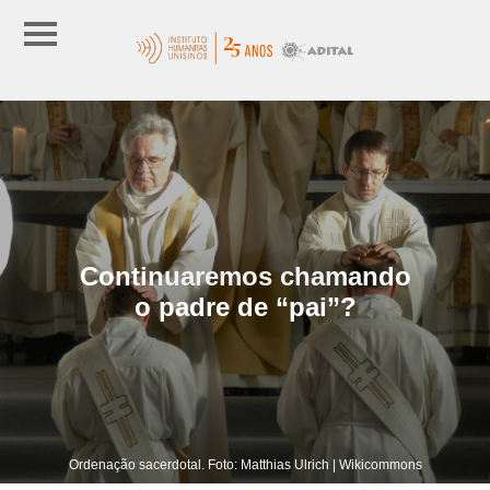
Continuaremos chamando
o padre de “pai”?
Ordenação sacerdotal. Foto: Matthias Ulrich | Wikicommons