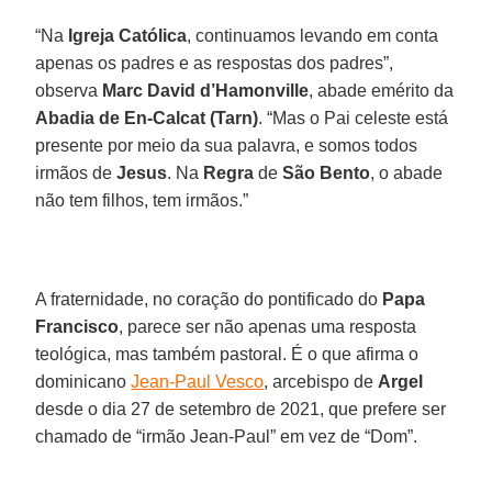
“Na
Igreja Católica
, continuamos levando em conta
apenas os padres e as respostas dos padres”,
observa
Marc David d’Hamonville
, abade emérito da
Abadia de En-Calcat (Tarn)
. “Mas o Pai celeste está
presente por meio da sua palavra, e somos todos
irmãos de
Jesus
. Na
Regra
de
São Bento
, o abade
não tem filhos, tem irmãos.”
A fraternidade, no coração do pontificado do
Papa
Francisco
, parece ser não apenas uma resposta
teológica, mas também pastoral. É o que afirma o
dominicano
Jean-Paul Vesco
, arcebispo de
Argel
desde o dia 27 de setembro de 2021, que prefere ser
chamado de “irmão Jean-Paul” em vez de “Dom”.