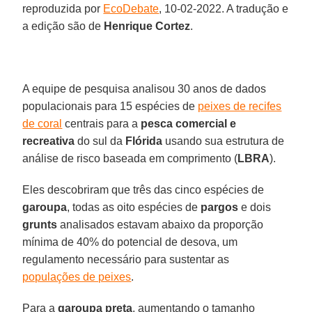
reproduzida por
EcoDebate
, 10-02-2022. A tradução e
a edição são de
Henrique Cortez
.
A equipe de pesquisa analisou 30 anos de dados
populacionais para 15 espécies de
peixes de recifes
de coral
centrais para a
pesca comercial e
recreativa
do sul da
Flórida
usando sua estrutura de
análise de risco baseada em comprimento (
LBRA
).
Eles descobriram que três das cinco espécies de
garoupa
, todas as oito espécies de
pargos
e dois
grunts
analisados estavam abaixo da proporção
mínima de 40% do potencial de desova, um
regulamento necessário para sustentar as
populações de peixes
.
Para a
garoupa preta
, aumentando o tamanho