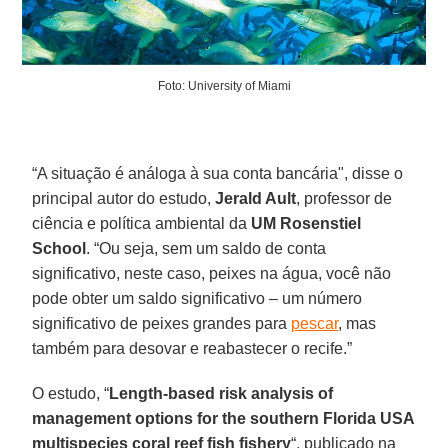
Foto: University of Miami
“A situação é análoga à sua conta bancária", disse o
principal autor do estudo,
Jerald Ault
, professor de
ciência e política ambiental da
UM Rosenstiel
School
. “Ou seja, sem um saldo de conta
significativo, neste caso, peixes na água, você não
pode obter um saldo significativo – um número
significativo de peixes grandes para
pescar
, mas
também para desovar e reabastecer o recife.”
O estudo, “
Length-based risk analysis of
management options for the southern Florida USA
multispecies coral reef fish fishery
“, publicado na