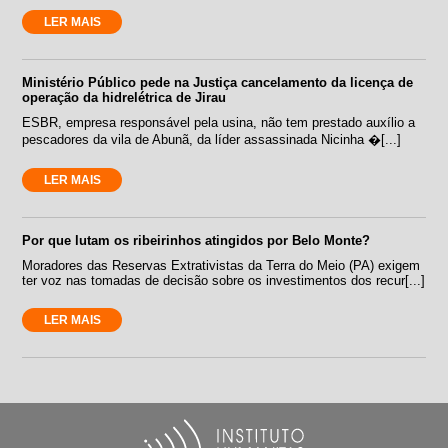
LER MAIS
Ministério Público pede na Justiça cancelamento da licença de
operação da hidrelétrica de Jirau
ESBR, empresa responsável pela usina, não tem prestado auxílio a
pescadores da vila de Abunã, da líder assassinada Nicinha �[...]
LER MAIS
Por que lutam os ribeirinhos atingidos por Belo Monte?
Moradores das Reservas Extrativistas da Terra do Meio (PA) exigem
ter voz nas tomadas de decisão sobre os investimentos dos recur[...]
LER MAIS