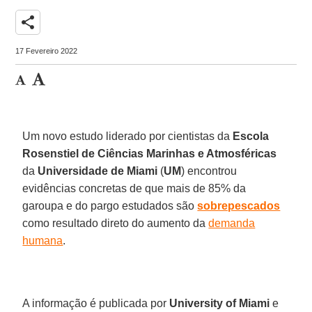
share
17 Fevereiro 2022
Um novo estudo liderado por cientistas da
Escola
Rosenstiel de Ciências Marinhas e Atmosféricas
da
Universidade de Miami
(
UM
) encontrou
evidências concretas de que mais de 85% da
garoupa e do pargo estudados são
sobrepescados
como resultado direto do aumento da
demanda
humana
.
A informação é publicada por
University of Miami
e