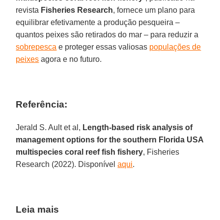
revista
Fisheries Research
, fornece um plano para
equilibrar efetivamente a produção pesqueira –
quantos peixes são retirados do mar – para reduzir a
sobrepesca
e proteger essas valiosas
populações de
peixes
agora e no futuro.
Referência:
Jerald S. Ault et al,
Length-based risk analysis of
management options for the southern Florida USA
multispecies coral reef fish fishery
, Fisheries
Research (2022). Disponível
aqui
.
Leia mais