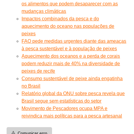
os alimentos que podem desaparecer com as
mudanças climáticas
Impactos combinados da pesca e do
aquecimento do oceano nas populações de
peixes
FAO pede medidas urgentes diante das ameaças
à pesca sustentável e à população de peixes
Aquecimento dos oceanos e a perda de corais
podem reduzir mais de 40% na diversidade de
peixes de recife
Consumo sustentável de peixe ainda engatinha
no Brasil
Relatório global da ONU sobre pesca revela que
Brasil segue sem estatísticas do setor
Movimento de Pescadores ocupa MPA e
reivindica mais políticas para a pesca artesanal
⚠️
Comunicar erro