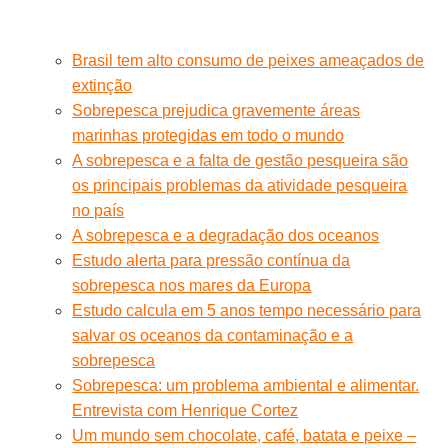
Brasil tem alto consumo de peixes ameaçados de
extinção
Sobrepesca prejudica gravemente áreas
marinhas protegidas em todo o mundo
A sobrepesca e a falta de gestão pesqueira são
os principais problemas da atividade pesqueira
no país
A sobrepesca e a degradação dos oceanos
Estudo alerta para pressão contínua da
sobrepesca nos mares da Europa
Estudo calcula em 5 anos tempo necessário para
salvar os oceanos da contaminação e a
sobrepesca
Sobrepesca: um problema ambiental e alimentar.
Entrevista com Henrique Cortez
Um mundo sem chocolate, café, batata e peixe –