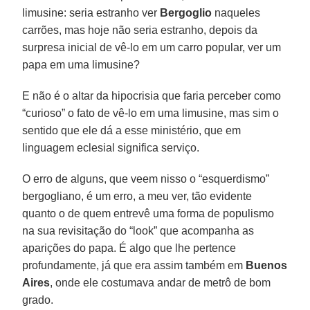
limusine: seria estranho ver
Bergoglio
naqueles
carrões, mas hoje não seria estranho, depois da
surpresa inicial de vê-lo em um carro popular, ver um
papa em uma limusine?
E não é o altar da hipocrisia que faria perceber como
“curioso” o fato de vê-lo em uma limusine, mas sim o
sentido que ele dá a esse ministério, que em
linguagem eclesial significa serviço.
O erro de alguns, que veem nisso o “esquerdismo”
bergogliano, é um erro, a meu ver, tão evidente
quanto o de quem entrevê uma forma de populismo
na sua revisitação do “look” que acompanha as
aparições do papa. É algo que lhe pertence
profundamente, já que era assim também em
Buenos
Aires
, onde ele costumava andar de metrô de bom
grado.