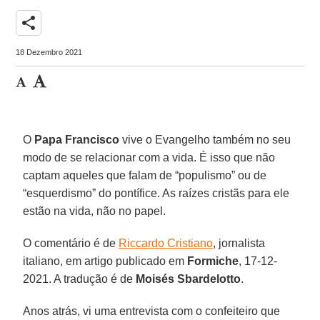
share
18 Dezembro 2021
O
Papa Francisco
vive o Evangelho também no seu
modo de se relacionar com a vida. É isso que não
captam aqueles que falam de “populismo” ou de
“esquerdismo” do pontífice. As raízes cristãs para ele
estão na vida, não no papel.
O comentário é de
Riccardo Cristiano
, jornalista
italiano, em artigo publicado em
Formiche
, 17-12-
2021. A tradução é de
Moisés Sbardelotto
.
Anos atrás, vi uma entrevista com o confeiteiro que