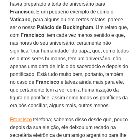
havia preparado a torta de aniversário para
Francisco
. É um pequeno exemplo de como o
Vaticano
, para alguns ou em certos relatos, parece
ser o nosso
Palácio de Buckingham
. Um relato que,
com
Francisco
, tem cada vez menos sentido e que,
nas horas do seu aniversário, certamente não
significa “tirar humanidade” do papa, que, como todos
os outros seres humanos, tem um aniversário, não
apenas uma data de início do sacerdócio e depois do
pontificado. Está tudo muito bem, portanto, também
no caso de
Francisco
e talvez ainda mais para ele,
que certamente tem a ver com a humanização da
figura do pontífice, assim como todos os pontífices da
era pós-conciliar, alguns mais, outros menos.
Francisco
telefona; sabemos disso desde que, pouco
depois da sua eleição, ele deixou um recado na
secretária eletrônica de um amigo argentino para lhe