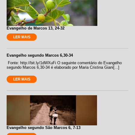
Evangelho de Marcos 13, 24-32
LER MAIS
Evangelho segundo Marcos 6,30-34
Fonte: http://bit.ly/1dWXuFi O seguinte comentário do Evangelho
segundo Marcos 6,30-34 é elaborado por Maria Cristina Giani[...]
LER MAIS
Evangelho segundo São Marcos 6, 7-13