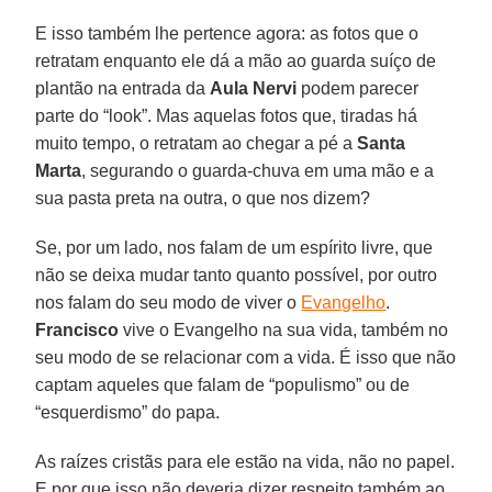
E isso também lhe pertence agora: as fotos que o
retratam enquanto ele dá a mão ao guarda suíço de
plantão na entrada da
Aula Nervi
podem parecer
parte do “look”. Mas aquelas fotos que, tiradas há
muito tempo, o retratam ao chegar a pé a
Santa
Marta
, segurando o guarda-chuva em uma mão e a
sua pasta preta na outra, o que nos dizem?
Se, por um lado, nos falam de um espírito livre, que
não se deixa mudar tanto quanto possível, por outro
nos falam do seu modo de viver o
Evangelho
.
Francisco
vive o Evangelho na sua vida, também no
seu modo de se relacionar com a vida. É isso que não
captam aqueles que falam de “populismo” ou de
“esquerdismo” do papa.
As raízes cristãs para ele estão na vida, não no papel.
E por que isso não deveria dizer respeito também ao