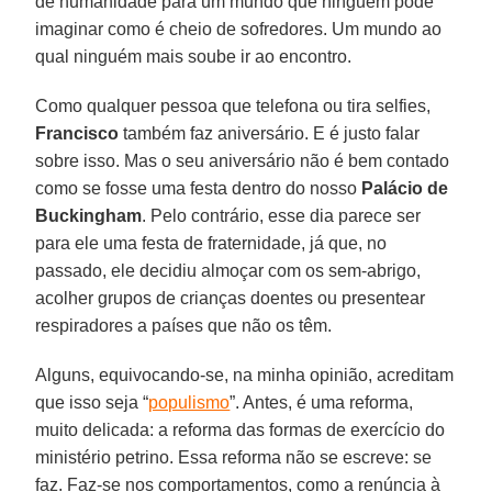
de humanidade para um mundo que ninguém pode
imaginar como é cheio de sofredores. Um mundo ao
qual ninguém mais soube ir ao encontro.
Como qualquer pessoa que telefona ou tira selfies,
Francisco
também faz aniversário. E é justo falar
sobre isso. Mas o seu aniversário não é bem contado
como se fosse uma festa dentro do nosso
Palácio de
Buckingham
. Pelo contrário, esse dia parece ser
para ele uma festa de fraternidade, já que, no
passado, ele decidiu almoçar com os sem-abrigo,
acolher grupos de crianças doentes ou presentear
respiradores a países que não os têm.
Alguns, equivocando-se, na minha opinião, acreditam
que isso seja “
populismo
”. Antes, é uma reforma,
muito delicada: a reforma das formas de exercício do
ministério petrino. Essa reforma não se escreve: se
faz. Faz-se nos comportamentos, como a renúncia à