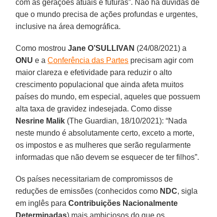
com as gerações atuais e futuras”. Não há dúvidas de
que o mundo precisa de ações profundas e urgentes,
inclusive na área demográfica.
Como mostrou
Jane O’SULLIVAN
(24/08/2021) a
ONU
e a
Conferência das Partes
precisam agir com
maior clareza e efetividade para reduzir o alto
crescimento populacional que ainda afeta muitos
países do mundo, em especial, aqueles que possuem
alta taxa de gravidez indesejada. Como disse
Nesrine Malik
(The Guardian, 18/10/2021): “Nada
neste mundo é absolutamente certo, exceto a morte,
os impostos e as mulheres que serão regularmente
informadas que não devem se esquecer de ter filhos”.
Os países necessitariam de compromissos de
reduções de emissões (conhecidos como
NDC
, sigla
em inglês para
Contribuições Nacionalmente
Determinadas
) mais ambiciosos do que os