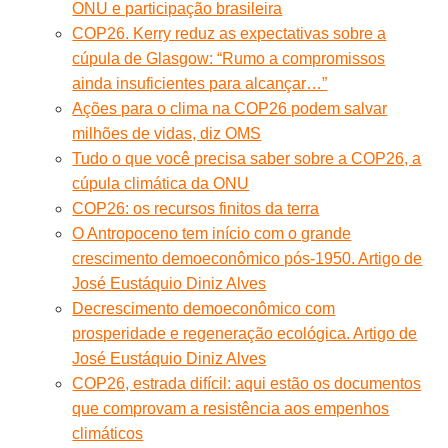
ONU e participação brasileira
COP26. Kerry reduz as expectativas sobre a
cúpula de Glasgow: “Rumo a compromissos
ainda insuficientes para alcançar…”
Ações para o clima na COP26 podem salvar
milhões de vidas, diz OMS
Tudo o que você precisa saber sobre a COP26, a
cúpula climática da ONU
COP26: os recursos finitos da terra
O Antropoceno tem início com o grande
crescimento demoeconômico pós-1950. Artigo de
José Eustáquio Diniz Alves
Decrescimento demoeconômico com
prosperidade e regeneração ecológica. Artigo de
José Eustáquio Diniz Alves
COP26, estrada difícil: aqui estão os documentos
que comprovam a resistência aos empenhos
climáticos