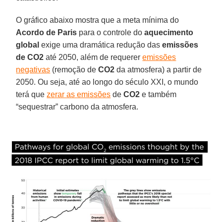
O gráfico abaixo mostra que a meta mínima do
Acordo de Paris
para o controle do
aquecimento
global
exige uma dramática redução das
emissões
de CO2
até 2050, além de requerer
emissões
negativas
(remoção de
CO2
da atmosfera) a partir de
2050. Ou seja, até ao longo do século XXI, o mundo
terá que
zerar as emissões
de
CO2
e também
“sequestrar” carbono da atmosfera.