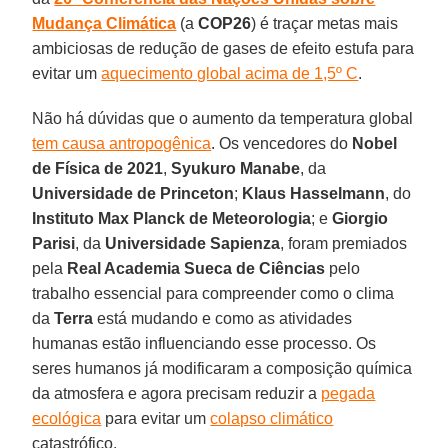
Mudança Climática
(a
COP26
) é traçar metas mais
ambiciosas de redução de gases de efeito estufa para
evitar um
aquecimento global acima de 1,5º C
.
Não há dúvidas que o aumento da temperatura global
tem causa antropogênica
. Os vencedores do
Nobel
de Física de 2021
,
Syukuro Manabe
, da
Universidade de Princeton
;
Klaus Hasselmann
, do
Instituto Max Planck de Meteorologia
; e
Giorgio
Parisi
, da
Universidade Sapienza
, foram premiados
pela
Real Academia Sueca de Ciências
pelo
trabalho essencial para compreender como o clima
da
Terra
está mudando e como as atividades
humanas estão influenciando esse processo. Os
seres humanos já modificaram a composição química
da atmosfera e agora precisam reduzir a
pegada
ecológica
para evitar um
colapso climático
catastrófico.