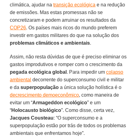
climática, ajudar na
transição ecológica
e na redução
de emissões. Mas estas promessas não se
concretizaram e podem arruinar os resultados da
COP26
. Os países mais ricos do mundo preferem
investir em gastos militares do que na solução dos
problemas climáticos e ambientais
.
Assim, não resta dúvidas de que é preciso eliminar os
gastos improdutivos e romper com o crescimento da
pegada ecológica global
. Para impedir um
colapso
ambiental
decorrente do superconsumo civil e militar
e da
superpopulação
a única solução holística é o
decrescimento demoeconômico
, como maneira de
evitar um “
Armageddon ecológico
” e um
“
Holocausto biológico
”. Como disse, certa vez,
Jacques Cousteau
: “O superconsumo e a
superpopulação estão por trás de todos os problemas
ambientais que enfrentamos hoje”.