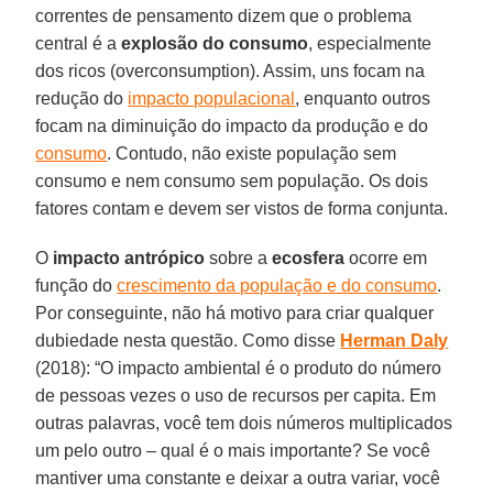
correntes de pensamento dizem que o problema
central é a
explosão do consumo
, especialmente
dos ricos (overconsumption). Assim, uns focam na
redução do
impacto populacional
, enquanto outros
focam na diminuição do impacto da produção e do
consumo
. Contudo, não existe população sem
consumo e nem consumo sem população. Os dois
fatores contam e devem ser vistos de forma conjunta.
O
impacto antrópico
sobre a
ecosfera
ocorre em
função do
crescimento da população e do consumo
.
Por conseguinte, não há motivo para criar qualquer
dubiedade nesta questão. Como disse
Herman Daly
(2018): “O impacto ambiental é o produto do número
de pessoas vezes o uso de recursos per capita. Em
outras palavras, você tem dois números multiplicados
um pelo outro – qual é o mais importante? Se você
mantiver uma constante e deixar a outra variar, você