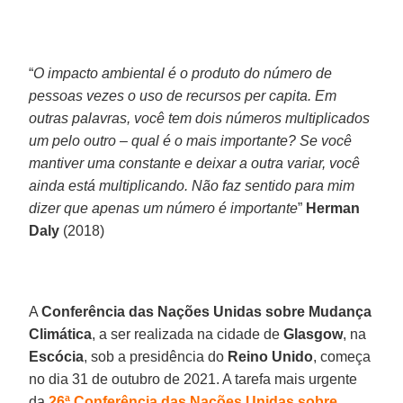
“
O impacto ambiental é o produto do número de
pessoas vezes o uso de recursos per capita. Em
outras palavras, você tem dois números multiplicados
um pelo outro – qual é o mais importante? Se você
mantiver uma constante e deixar a outra variar, você
ainda está multiplicando. Não faz sentido para mim
dizer que apenas um número é importante
”
Herman
Daly
(2018)
A
Conferência das Nações Unidas sobre Mudança
Climática
, a ser realizada na cidade de
Glasgow
, na
Escócia
, sob a presidência do
Reino Unido
, começa
no dia 31 de outubro de 2021. A tarefa mais urgente
da
26ª Conferência das Nações Unidas sobre