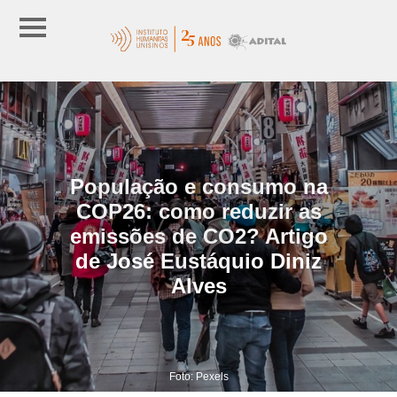
População e consumo na
COP26: como reduzir as
emissões de CO2? Artigo
de José Eustáquio Diniz
Alves
Foto: Pexels