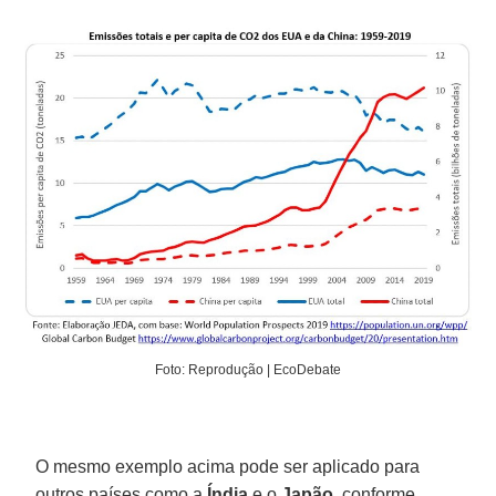
Foto: Reprodução | EcoDebate
O mesmo exemplo acima pode ser aplicado para
outros países como a
Índia
e o
Japão
, conforme