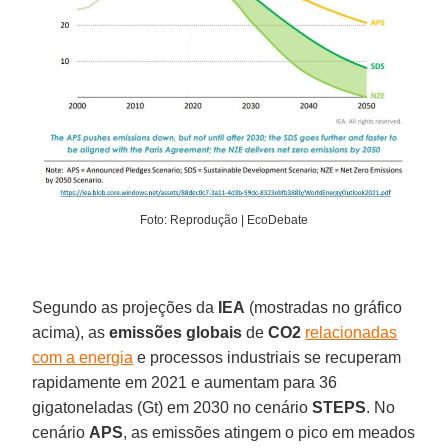
Foto: Reprodução | EcoDebate
Segundo as projeções da
IEA
(mostradas no gráfico
acima), as
emissões globais
de
CO2
relacionadas
com a energia
e processos industriais se recuperam
rapidamente em 2021 e aumentam para 36
gigatoneladas (Gt) em 2030 no cenário
STEPS
. No
cenário
APS
, as emissões atingem o pico em meados