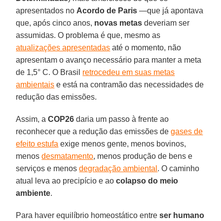
apresentados no
Acordo de Paris
—que já apontava
que, após cinco anos,
novas metas
deveriam ser
assumidas. O problema é que, mesmo as
atualizações apresentadas
até o momento, não
apresentam o avanço necessário para manter a meta
de 1,5° C. O Brasil
retrocedeu em suas metas
ambientais
e está na contramão das necessidades de
redução das emissões.
Assim, a
COP26
daria um passo à frente ao
reconhecer que a redução das emissões de
gases de
efeito estufa
exige menos gente, menos bovinos,
menos
desmatamento
, menos produção de bens e
serviços e menos
degradação ambiental
. O caminho
atual leva ao precipício e ao
colapso do meio
ambiente
.
Para haver equilíbrio homeostático entre
ser humano