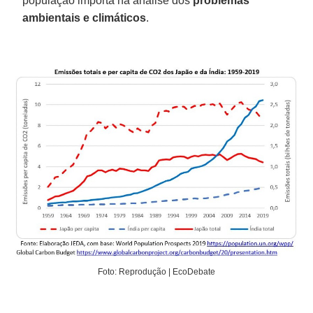
população importa na análise dos
problemas
ambientais e climáticos
.
Foto: Reprodução | EcoDebate