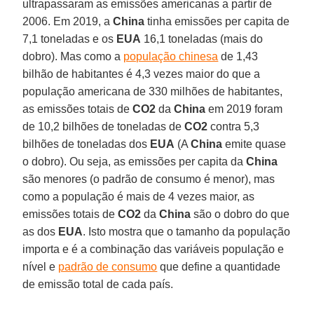
ultrapassaram as emissões americanas a partir de
2006. Em 2019, a
China
tinha emissões per capita de
7,1 toneladas e os
EUA
16,1 toneladas (mais do
dobro). Mas como a
população chinesa
de 1,43
bilhão de habitantes é 4,3 vezes maior do que a
população americana de 330 milhões de habitantes,
as emissões totais de
CO2
da
China
em 2019 foram
de 10,2 bilhões de toneladas de
CO2
contra 5,3
bilhões de toneladas dos
EUA
(A
China
emite quase
o dobro). Ou seja, as emissões per capita da
China
são menores (o padrão de consumo é menor), mas
como a população é mais de 4 vezes maior, as
emissões totais de
CO2
da
China
são o dobro do que
as dos
EUA
. Isto mostra que o tamanho da população
importa e é a combinação das variáveis população e
nível e
padrão de consumo
que define a quantidade
de emissão total de cada país.