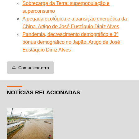
Sobrecarga da Terra: superpopulação e
superconsumo
A pegada ecológica e a transição energética da
China. Artigo de José Eustáquio Diniz Alves
Pandemia, decrescimento demográfico e 3º
bônus demográfico no Japão. Artigo de José
Eustáquio Diniz Alves
⚠️
Comunicar erro
NOTÍCIAS RELACIONADAS