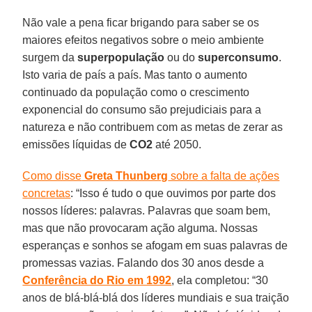
Não vale a pena ficar brigando para saber se os
maiores efeitos negativos sobre o meio ambiente
surgem da
superpopulação
ou do
superconsumo
.
Isto varia de país a país. Mas tanto o aumento
continuado da população como o crescimento
exponencial do consumo são prejudiciais para a
natureza e não contribuem com as metas de zerar as
emissões líquidas de
CO2
até 2050.
Como disse
Greta Thunberg
sobre a falta de ações
concretas
: “Isso é tudo o que ouvimos por parte dos
nossos líderes: palavras. Palavras que soam bem,
mas que não provocaram ação alguma. Nossas
esperanças e sonhos se afogam em suas palavras de
promessas vazias. Falando dos 30 anos desde a
Conferência do Rio em 1992
, ela completou: “30
anos de blá-blá-blá dos líderes mundiais e sua traição