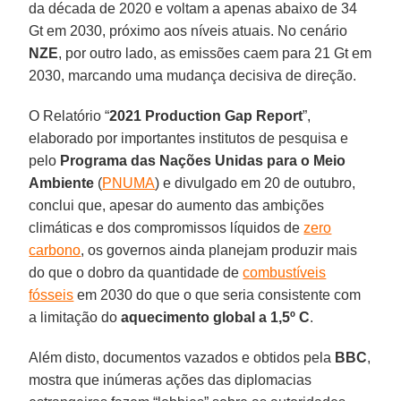
da década de 2020 e voltam a apenas abaixo de 34
Gt em 2030, próximo aos níveis atuais. No cenário
NZE
, por outro lado, as emissões caem para 21 Gt em
2030, marcando uma mudança decisiva de direção.
O Relatório “
2021 Production Gap Report
”,
elaborado por importantes institutos de pesquisa e
pelo
Programa das Nações Unidas para o Meio
Ambiente
(
PNUMA
) e divulgado em 20 de outubro,
conclui que, apesar do aumento das ambições
climáticas e dos compromissos líquidos de
zero
carbono
, os governos ainda planejam produzir mais
do que o dobro da quantidade de
combustíveis
fósseis
em 2030 do que o que seria consistente com
a limitação do
aquecimento global a 1,5º C
.
Além disto, documentos vazados e obtidos pela
BBC
,
mostra que inúmeras ações das diplomacias