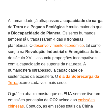
A humanidade já ultrapassou a
capacidade de carga
da
Terra
e a
Pegada Ecológica
é muito maior do que
a
Biocapacidade do Planeta
. Os seres humanos
também já ultrapassaram 4 das 9 fronteiras
planetárias. O
desenvolvimento econômico
, tal como
surgiu na
Revolução Industrial e Energética
do final
do século XVIII, assumiu proporções incompatíveis
com a capacidade de suporte da natureza. A
humanosfera ultrapassou a capacidade de
sustentação da ecoesfera. O
dia da Sobrecarga da
Terra
ocorre cada vez mais cedo.
O gráfico abaixo mostra que os
EUA
sempre tiveram
emissões per capita de
CO2
acima das
emissões
chinesas
. Contudo, as emissões totais da
China