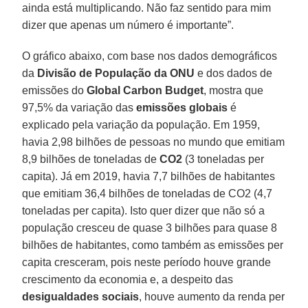
ainda está multiplicando. Não faz sentido para mim
dizer que apenas um número é importante”.
O gráfico abaixo, com base nos dados demográficos
da
Divisão de População da ONU
e dos dados de
emissões do
Global Carbon Budget
, mostra que
97,5% da variação das
emissões globais
é
explicado pela variação da população. Em 1959,
havia 2,98 bilhões de pessoas no mundo que emitiam
8,9 bilhões de toneladas de
CO2
(3 toneladas per
capita). Já em 2019, havia 7,7 bilhões de habitantes
que emitiam 36,4 bilhões de toneladas de CO2 (4,7
toneladas per capita). Isto quer dizer que não só a
população cresceu de quase 3 bilhões para quase 8
bilhões de habitantes, como também as emissões per
capita cresceram, pois neste período houve grande
crescimento da economia e, a despeito das
desigualdades sociais
, houve aumento da renda per