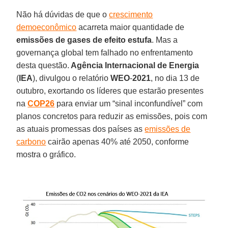
Não há dúvidas de que o
crescimento
demoeconômico
acarreta maior quantidade de
emissões de gases de efeito estufa
. Mas a
governança global tem falhado no enfrentamento
desta questão.
Agência Internacional de Energia
(
IEA
), divulgou o relatório
WEO
-
2021
, no dia 13 de
outubro, exortando os líderes que estarão presentes
na
COP26
para enviar um “sinal inconfundível” com
planos concretos para reduzir as emissões, pois com
as atuais promessas dos países as
emissões de
carbono
cairão apenas 40% até 2050, conforme
mostra o gráfico.