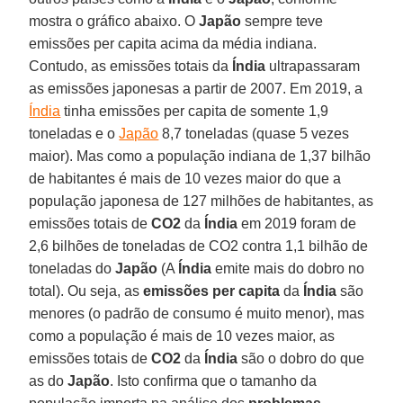
mostra o gráfico abaixo. O
Japão
sempre teve
emissões per capita acima da média indiana.
Contudo, as emissões totais da
Índia
ultrapassaram
as emissões japonesas a partir de 2007. Em 2019, a
Índia
tinha emissões per capita de somente 1,9
toneladas e o
Japão
8,7 toneladas (quase 5 vezes
maior). Mas como a população indiana de 1,37 bilhão
de habitantes é mais de 10 vezes maior do que a
população japonesa de 127 milhões de habitantes, as
emissões totais de
CO2
da
Índia
em 2019 foram de
2,6 bilhões de toneladas de CO2 contra 1,1 bilhão de
toneladas do
Japão
(A
Índia
emite mais do dobro no
total). Ou seja, as
emissões per capita
da
Índia
são
menores (o padrão de consumo é muito menor), mas
como a população é mais de 10 vezes maior, as
emissões totais de
CO2
da
Índia
são o dobro do que
as do
Japão
. Isto confirma que o tamanho da