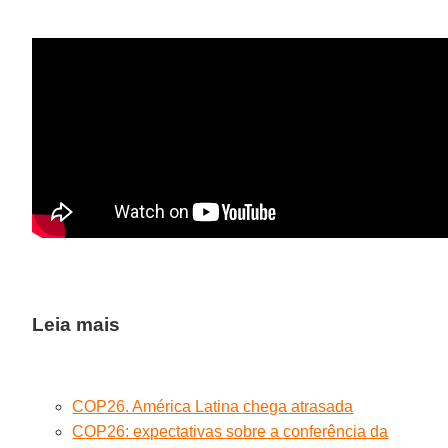
Leia mais
COP26. América Latina chega atrasada
COP26: expectativas sobre a conferência da