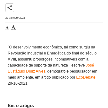
share
29 Outubro 2021
"O desenvolvimento econômico, tal como surgiu na
Revolução Industrial e Energética do final do século
XVIII, assumiu proporções incompatíveis com a
capacidade de suporte da natureza", escreve
José
Eustáquio Diniz Alves
, demógrafo e pesquisador em
meio ambiente, em artigo publicado por
EcoDebate
,
28-10-2021.
Eis o artigo.