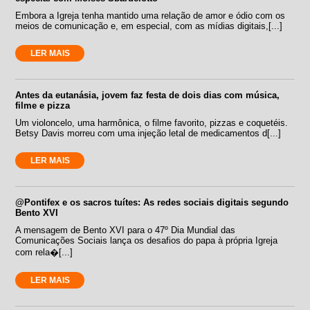
Embora a Igreja tenha mantido uma relação de amor e ódio com os
meios de comunicação e, em especial, com as mídias digitais,[...]
LER MAIS
Antes da eutanásia, jovem faz festa de dois dias com música,
filme e pizza
Um violoncelo, uma harmônica, o filme favorito, pizzas e coquetéis.
Betsy Davis morreu com uma injeção letal de medicamentos d[...]
LER MAIS
@Pontifex e os sacros tuítes: As redes sociais digitais segundo
Bento XVI
A mensagem de Bento XVI para o 47º Dia Mundial das
Comunicações Sociais lança os desafios do papa à própria Igreja
com rela�[...]
LER MAIS