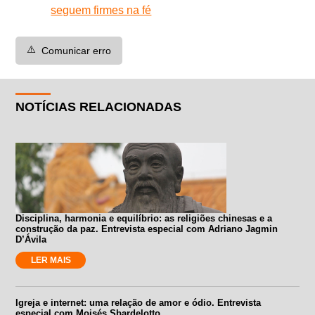
seguem firmes na fé
⚠️
Comunicar erro
NOTÍCIAS RELACIONADAS
Disciplina, harmonia e equilíbrio: as religiões chinesas e a
construção da paz. Entrevista especial com Adriano Jagmin
D’Ávila
LER MAIS
Igreja e internet: uma relação de amor e ódio. Entrevista
especial com Moisés Sbardelotto