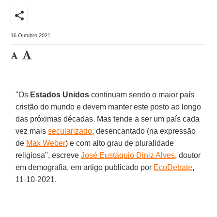
share
16 Outubro 2021
"Os
Estados Unidos
continuam sendo o maior país
cristão do mundo e devem manter este posto ao longo
das próximas décadas. Mas tende a ser um país cada
vez mais
secularizado
, desencantado (na expressão
de
Max Weber
) e com alto grau de pluralidade
religiosa", escreve
José Eustáquio Diniz Alves
, doutor
em demografia, em artigo publicado por
EcoDebate
,
11-10-2021.