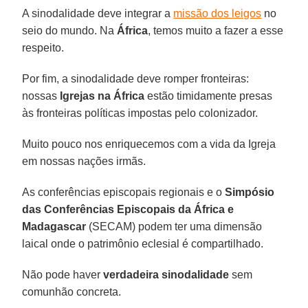
A sinodalidade deve integrar a
missão dos leigos
no
seio do mundo. Na
África
, temos muito a fazer a esse
respeito.
Por fim, a sinodalidade deve romper fronteiras:
nossas
Igrejas na África
estão timidamente presas
às fronteiras políticas impostas pelo colonizador.
Muito pouco nos enriquecemos com a vida da Igreja
em nossas nações irmãs.
As conferências episcopais regionais e o
Simpósio
das Conferências Episcopais da África e
Madagascar
(SECAM) podem ter uma dimensão
laical onde o patrimônio eclesial é compartilhado.
Não pode haver
verdadeira sinodalidade
sem
comunhão concreta.