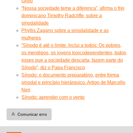
Grillo
“Nossa sociedade teme a diferença”, afirma o frei
dominicano Timothy Radcliffe, sobre a
sinodalidade
Phyllis Zagano sobre a sinodalidade e as
mulheres
“Sínodo é até o limite. Inclui a todos: Os pobres,
os mendigos, os jovens toxicodependentes, todos
esses que a sociedade descarta, fazem parte do
Sínodo”, diz o Papa Francisco
Sínodo: o documento preparatório, entre forma
sinodal e princípio hierárquico. Artigo de Marcello
Neri
Sínodo: aprender com o vento
⚠️
Comunicar erro