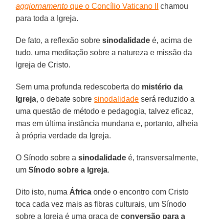
aggiornamento
que o Concílio Vaticano II
chamou
para toda a Igreja.
De fato, a reflexão sobre
sinodalidade
é, acima de
tudo, uma meditação sobre a natureza e missão da
Igreja de Cristo.
Sem uma profunda redescoberta do
mistério da
Igreja
, o debate sobre
sinodalidade
será reduzido a
uma questão de método e pedagogia, talvez eficaz,
mas em última instância mundana e, portanto, alheia
à própria verdade da Igreja.
O Sínodo sobre a
sinodalidade
é, transversalmente,
um
Sínodo sobre a Igreja
.
Dito isto, numa
África
onde o encontro com Cristo
toca cada vez mais as fibras culturais, um Sínodo
sobre a Igreja é uma graça de
conversão para a