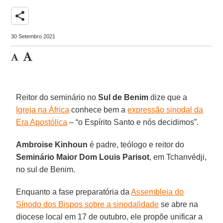
share
30 Setembro 2021
Reitor do seminário no
Sul de Benim
dize que a
Igreja na África
conhece bem a
expressão sinodal da
Era Apostólica
– “o Espírito Santo e nós decidimos”.
Ambroise Kinhoun
é padre, teólogo e reitor do
Seminário Maior Dom Louis Parisot
, em Tchanvédji,
no sul de Benim.
Enquanto a fase preparatória da
Assembleia do
Sínodo dos Bispos sobre a sinodalidade
se abre na
diocese local em 17 de outubro, ele propõe unificar a