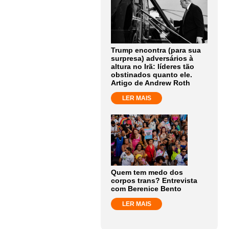
Trump encontra (para sua
surpresa) adversários à
altura no Irã: líderes tão
obstinados quanto ele.
Artigo de Andrew Roth
LER MAIS
Quem tem medo dos
corpos trans? Entrevista
com Berenice Bento
LER MAIS