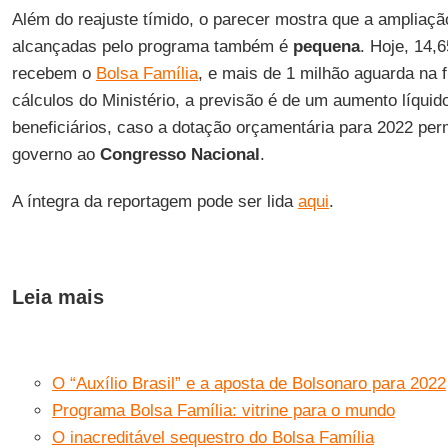
Além do reajuste tímido, o parecer mostra que a ampliaçã
alcançadas pelo programa também é
pequena
. Hoje, 14,
recebem o
Bolsa Família
, e mais de 1 milhão aguarda na f
cálculos do Ministério, a previsão é de um aumento líqui
beneficiários, caso a dotação orçamentária para 2022 pe
governo ao
Congresso Nacional
.
A íntegra da reportagem pode ser lida
aqui
.
Leia mais
O “Auxílio Brasil” e a aposta de Bolsonaro para 2022
Programa Bolsa Família: vitrine para o mundo
O inacreditável sequestro do Bolsa Família