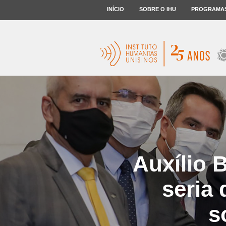
INÍCIO
SOBRE O IHU
PROGRAMA
Auxílio 
seria 
s