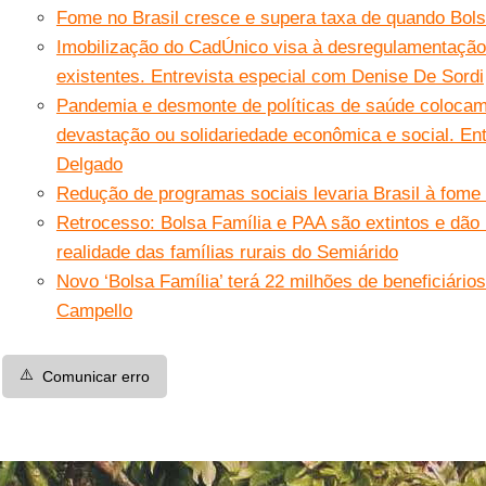
Fome no Brasil cresce e supera taxa de quando Bolsa
Imobilização do CadÚnico visa à desregulamentação
existentes. Entrevista especial com Denise De Sordi
Pandemia e desmonte de políticas de saúde colocam 
devastação ou solidariedade econômica e social. En
Delgado
Redução de programas sociais levaria Brasil à fo
Retrocesso: Bolsa Família e PAA são extintos e dão 
realidade das famílias rurais do Semiárido
Novo ‘Bolsa Família’ terá 22 milhões de beneficiário
Campello
⚠️
Comunicar erro