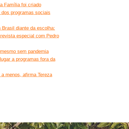
 Família foi criado
 dos programas sociais
Brasil diante da escolha:
trevista especial com Pedro
me mesmo sem pandemia
lugar a programas fora da
s a menos, afirma Tereza