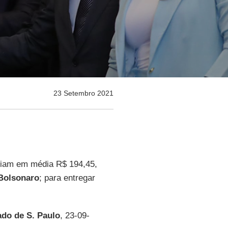
23 Setembro 2021
riam em média R$ 194,45,
 Bolsonaro
; para entregar
ado de S. Paulo
, 23-09-