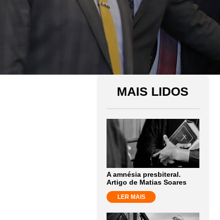
MAIS LIDOS
A amnésia presbiteral.
Artigo de Matias Soares
LER MAIS