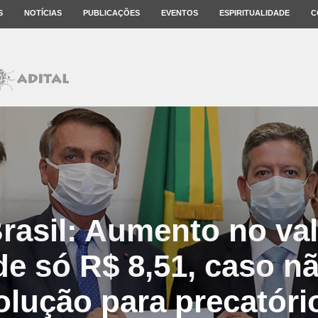
S
NOTÍCIAS
PUBLICAÇÕES
EVENTOS
ESPIRITUALIDADE
C
Brasil: Aumento no va
de só R$ 8,51, caso n
olução para precatóri