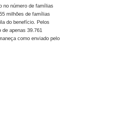
o no número de famílias
655 milhões de famílias
ila do benefício. Pelos
do de apenas 39.761
rmaneça como enviado pelo