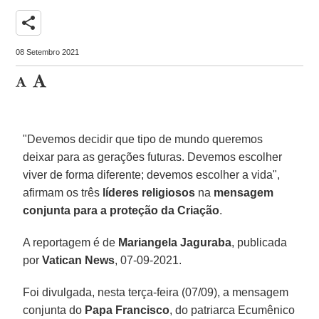
share
08 Setembro 2021
"Devemos decidir que tipo de mundo queremos
deixar para as gerações futuras. Devemos escolher
viver de forma diferente; devemos escolher a vida",
afirmam os três
líderes religiosos
na
mensagem
conjunta para a proteção da Criação
.
A reportagem é de
Mariangela Jaguraba
, publicada
por
Vatican News
, 07-09-2021.
Foi divulgada, nesta terça-feira (07/09), a mensagem
conjunta do
Papa Francisco
, do patriarca Ecumênico