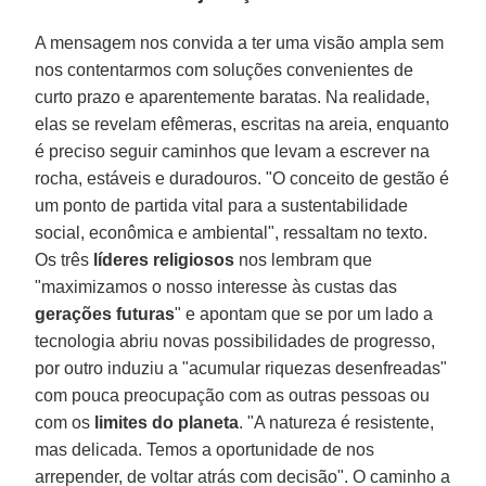
A mensagem nos convida a ter uma visão ampla sem
nos contentarmos com soluções convenientes de
curto prazo e aparentemente baratas. Na realidade,
elas se revelam efêmeras, escritas na areia, enquanto
é preciso seguir caminhos que levam a escrever na
rocha, estáveis e duradouros. "O conceito de gestão é
um ponto de partida vital para a sustentabilidade
social, econômica e ambiental", ressaltam no texto.
Os três
líderes religiosos
nos lembram que
"maximizamos o nosso interesse às custas das
gerações futuras
" e apontam que se por um lado a
tecnologia abriu novas possibilidades de progresso,
por outro induziu a "acumular riquezas desenfreadas"
com pouca preocupação com as outras pessoas ou
com os
limites do planeta
. "A natureza é resistente,
mas delicada. Temos a oportunidade de nos
arrepender, de voltar atrás com decisão". O caminho a