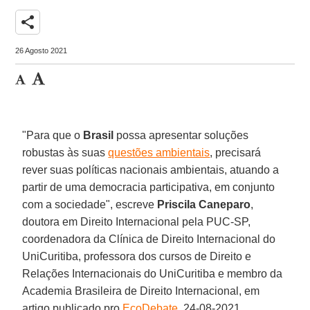
share
26 Agosto 2021
"Para que o
Brasil
possa apresentar soluções
robustas às suas
questões ambientais
, precisará
rever suas políticas nacionais ambientais, atuando a
partir de uma democracia participativa, em conjunto
com a sociedade", escreve
Priscila Caneparo
,
doutora em Direito Internacional pela PUC-SP,
coordenadora da Clínica de Direito Internacional do
UniCuritiba, professora dos cursos de Direito e
Relações Internacionais do UniCuritiba e membro da
Academia Brasileira de Direito Internacional, em
artigo publicado pro
EcoDebate
, 24-08-2021.