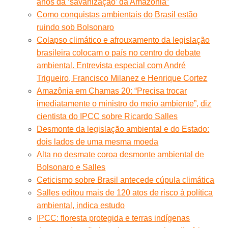
anos da ‘savanização’ da Amazônia”
Como conquistas ambientais do Brasil estão
ruindo sob Bolsonaro
Colapso climático e afrouxamento da legislação
brasileira colocam o país no centro do debate
ambiental. Entrevista especial com André
Trigueiro, Francisco Milanez e Henrique Cortez
Amazônia em Chamas 20: “Precisa trocar
imediatamente o ministro do meio ambiente”, diz
cientista do IPCC sobre Ricardo Salles
Desmonte da legislação ambiental e do Estado:
dois lados de uma mesma moeda
Alta no desmate coroa desmonte ambiental de
Bolsonaro e Salles
Ceticismo sobre Brasil antecede cúpula climática
Salles editou mais de 120 atos de risco à política
ambiental, indica estudo
IPCC: floresta protegida e terras indígenas