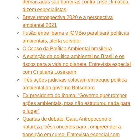
demarcadas são barreiras contra crise climática,
dizem especialistas
Breve retrospectiva 2020 e a perspectiva
ambiental 2021
Fusão entre Ibama e ICMBio paralisará políticas
ambientais, alerta servidor
O Ocaso da Política Ambiental brasileira
A extinção da política ambiental no Brasil e os
riscos para a vida no planeta. Entrevista especial
com Cristiana Losekann
Três ações judiciais colocam em xeque política
ambiental do governo Bolsonaro
Ex-presidenta do Ibama: “Governo quer romper
ações ambientais, mas não estruturou nada para
o lugar”
Quartas de debate: Gaia, Antropoceno e
natureza: três conceitos para compreender a
transição em curso. Entrevista especial com