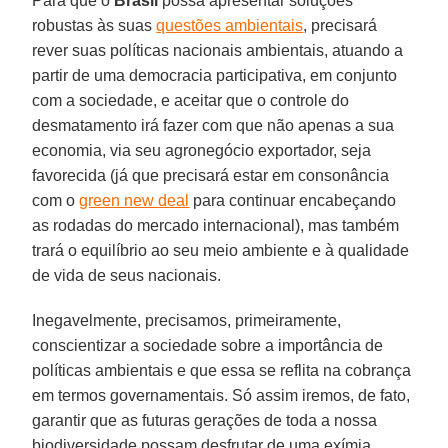
Para que o
Brasil
possa apresentar soluções
robustas às suas
questões ambientais
, precisará
rever suas políticas nacionais ambientais, atuando a
partir de uma democracia participativa, em conjunto
com a sociedade, e aceitar que o controle do
desmatamento irá fazer com que não apenas a sua
economia, via seu agronegócio exportador, seja
favorecida (já que precisará estar em consonância
com o
green new deal
para continuar encabeçando
as rodadas do mercado internacional), mas também
trará o equilíbrio ao seu meio ambiente e à qualidade
de vida de seus nacionais.
Inegavelmente, precisamos, primeiramente,
conscientizar a sociedade sobre a importância de
políticas ambientais e que essa se reflita na cobrança
em termos governamentais. Só assim iremos, de fato,
garantir que as futuras gerações de toda a nossa
biodiversidade possam desfrutar de uma exímia