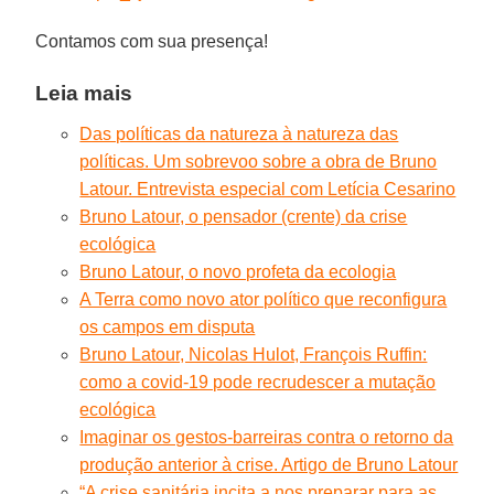
Contamos com sua presença!
Leia mais
Das políticas da natureza à natureza das
políticas. Um sobrevoo sobre a obra de Bruno
Latour. Entrevista especial com Letícia Cesarino
Bruno Latour, o pensador (crente) da crise
ecológica
Bruno Latour, o novo profeta da ecologia
A Terra como novo ator político que reconfigura
os campos em disputa
Bruno Latour, Nicolas Hulot, François Ruffin:
como a covid-19 pode recrudescer a mutação
ecológica
Imaginar os gestos-barreiras contra o retorno da
produção anterior à crise. Artigo de Bruno Latour
“A crise sanitária incita a nos preparar para as