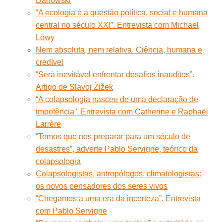
Danowski
“A ecologia é a questão política, social e humana
central no século XXI”. Entrevista com Michael
Löwy
Nem absoluta, nem relativa. Ciência, humana e
credível
“Será inevitável enfrentar desafios inauditos”.
Artigo de Slavoj Žižek
“A colapsologia nasceu de uma declaração de
impotência”. Entrevista com Catherine e Raphaël
Larrère
“Temos que nos preparar para um século de
desastres”, adverte Pablo Servigne, teórico da
colapsologia
Colapsologistas, antropólogos, climatologistas:
os novos pensadores dos seres vivos
“Chegamos a uma era da incerteza”. Entrevista
com Pablo Servigne