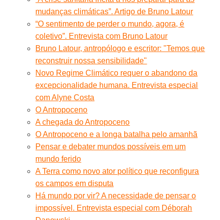
mudanças climáticas”. Artigo de Bruno Latour
“O sentimento de perder o mundo, agora, é
coletivo”. Entrevista com Bruno Latour
Bruno Latour, antropólogo e escritor: "Temos que
reconstruir nossa sensibilidade"
Novo Regime Climático requer o abandono da
excepcionalidade humana. Entrevista especial
com Alyne Costa
O Antropoceno
A chegada do Antropoceno
O Antropoceno e a longa batalha pelo amanhã
Pensar e debater mundos possíveis em um
mundo ferido
A Terra como novo ator político que reconfigura
os campos em disputa
Há mundo por vir? A necessidade de pensar o
impossível. Entrevista especial com Déborah