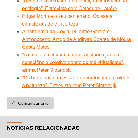
“Devemos combater uma tentação autoritária na
ecologia”. Entrevista com Catherine Larrère
Edgar Morin e o seu centenário. Odisseia,
complexidade e incerteza
A pandemia da Covid-19: entre Gaia e o
Antropoceno. Artigo de Andityas Soares de Moura
Costa Matos
“A crise atual levará a uma transformação da
consciência coletiva dentro do individualismo”,
afirma Peter Sloterdijk
“Os humanos não estão preparados para proteger
a natureza”. Entrevista com Peter Sloterdijk
⚠️
Comunicar erro
NOTÍCIAS RELACIONADAS