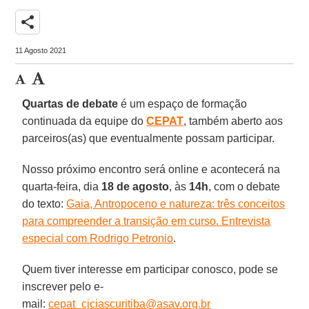
share
11 Agosto 2021
Quartas de debate
é um espaço de formação
continuada da equipe do
CEPAT
, também aberto aos
parceiros(as) que eventualmente possam participar.
Nosso próximo encontro será online e acontecerá na
quarta-feira, dia
18 de agosto
, às
14h
, com o debate
do texto:
Gaia, Antropoceno e natureza: três conceitos
para compreender a transição em curso. Entrevista
especial com Rodrigo Petronio
.
Quem tiver interesse em participar conosco, pode se
inscrever pelo e-
mail:
cepat_cjciascuritiba@asav.org.br