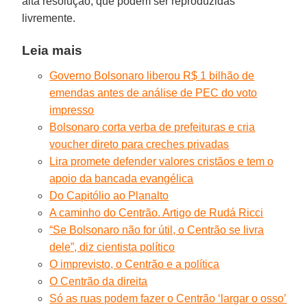
alta resolução, que podem ser reproduzidas
livremente.
Leia mais
Governo Bolsonaro liberou R$ 1 bilhão de
emendas antes de análise de PEC do voto
impresso
Bolsonaro corta verba de prefeituras e cria
voucher direto para creches privadas
Lira promete defender valores cristãos e tem o
apoio da bancada evangélica
Do Capitólio ao Planalto
A caminho do Centrão. Artigo de Rudá Ricci
“Se Bolsonaro não for útil, o Centrão se livra
dele”, diz cientista político
O imprevisto, o Centrão e a política
O Centrão da direita
Só as ruas podem fazer o Centrão ‘largar o osso’