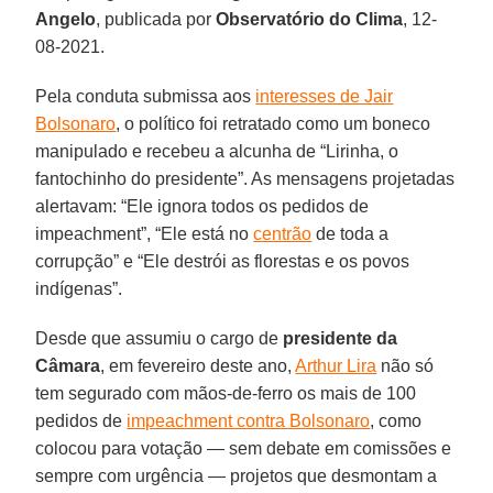
Angelo
, publicada por
Observatório do Clima
, 12-
08-2021.
Pela conduta submissa aos
interesses de Jair
Bolsonaro
, o político foi retratado como um boneco
manipulado e recebeu a alcunha de “Lirinha, o
fantochinho do presidente”. As mensagens projetadas
alertavam: “Ele ignora todos os pedidos de
impeachment”, “Ele está no
centrão
de toda a
corrupção” e “Ele destrói as florestas e os povos
indígenas”.
Desde que assumiu o cargo de
presidente da
Câmara
, em fevereiro deste ano,
Arthur Lira
não só
tem segurado com mãos-de-ferro os mais de 100
pedidos de
impeachment contra Bolsonaro
, como
colocou para votação — sem debate em comissões e
sempre com urgência — projetos que desmontam a