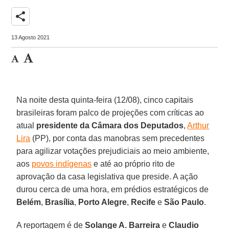
share
13 Agosto 2021
Na noite desta quinta-feira (12/08), cinco capitais
brasileiras foram palco de projeções com críticas ao
atual
presidente da
Câmara dos Deputados
,
Arthur
Lira
(PP), por conta das manobras sem precedentes
para agilizar votações prejudiciais ao meio ambiente,
aos
povos indígenas
e até ao próprio rito de
aprovação da casa legislativa que preside. A ação
durou cerca de uma hora, em prédios estratégicos de
Belém
,
Brasília
,
Porto Alegre
,
Recife
e
São Paulo
.
A reportagem é de
Solange A. Barreira
e
Claudio