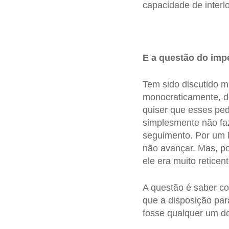
capacidade de interl
E a questão do im
Tem sido discutido m
monocraticamente, d
quiser que esses ped
simplesmente não fa
seguimento. Por um l
não avançar. Mas, po
ele era muito retice
A questão é saber c
que a disposição pa
fosse qualquer um d