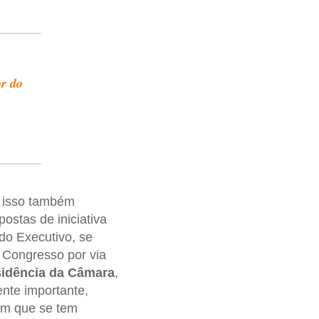
r do
m isso também
ostas de iniciativa
do Executivo, se
 Congresso por via
sidência da Câmara
,
ente importante,
om que se tem