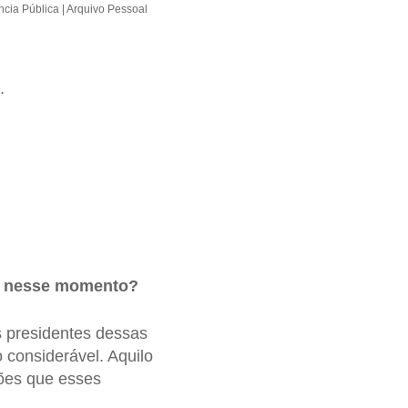
ncia Pública | Arquivo Pessoal
.
co nesse momento?
s presidentes dessas
 considerável. Aquilo
ões que esses