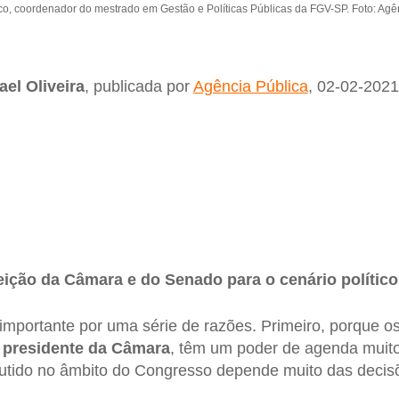
tico, coordenador do mestrado em Gestão e Políticas Públicas da FGV-SP. Foto: Agê
ael Oliveira
, publicada por
Agência Pública
, 02-02-2021
leição da Câmara e do Senado para o cenário políti
importante por uma série de razões. Primeiro, porque o
o
presidente da Câmara
, têm um poder de agenda muito
cutido no âmbito do Congresso depende muito das decis