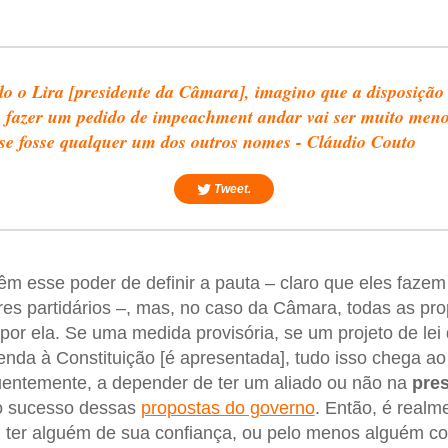
o o Lira [presidente da Câmara], imagino que a disposição
 fazer um pedido de impeachment andar vai ser muito meno
se fosse qualquer um dos outros nomes - Cláudio Couto
Tweet.
êm esse poder de definir a pauta – claro que eles faze
es partidários –, mas, no caso da Câmara, todas as prop
por ela. Se uma medida provisória, se um projeto de lei 
da à Constituição [é apresentada], tudo isso chega ao
ntemente, a depender de ter um aliado ou não na
pre
o sucesso dessas
propostas do governo
. Então, é realm
, ter alguém de sua confiança, ou pelo menos alguém c