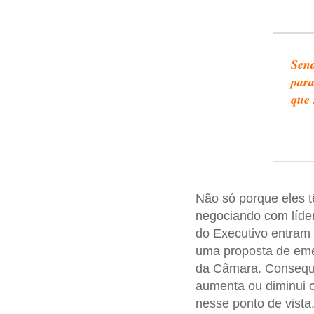
Send
para
que 
Não só porque eles t
negociando com líder
do Executivo entram 
uma proposta de emen
da Câmara. Conseque
aumenta ou diminui 
nesse ponto de vista