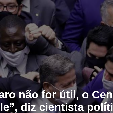
ro não for útil, o Cent
le”, diz cientista polít