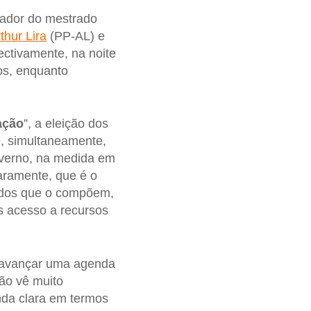
nador do mestrado
thur Lira
(PP-AL) e
ctivamente, na noite
s, enquanto
ação
”, a eleição dos
, simultaneamente,
overno, na medida em
aramente, que é o
tidos que o compõem,
s acesso a recursos
 avançar uma agenda
ão vê muito
da clara em termos