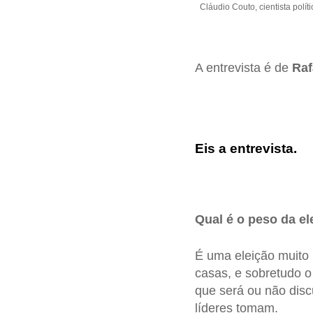
Cláudio Couto, cientista polí
A entrevista é de
Raf
Eis a entrevista.
Qual é o peso da e
É uma eleição muito 
casas, e sobretudo 
que será ou não dis
líderes tomam.