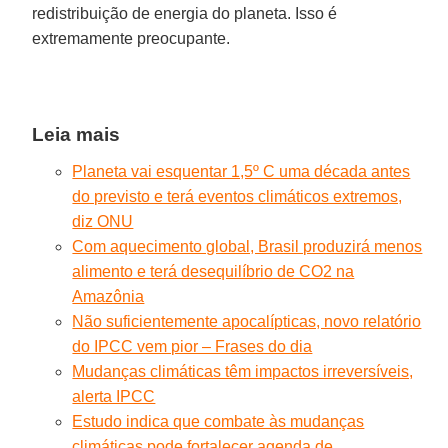
redistribuição de energia do planeta. Isso é
extremamente preocupante.
Leia mais
Planeta vai esquentar 1,5º C uma década antes
do previsto e terá eventos climáticos extremos,
diz ONU
Com aquecimento global, Brasil produzirá menos
alimento e terá desequilíbrio de CO2 na
Amazônia
Não suficientemente apocalípticas, novo relatório
do IPCC vem pior – Frases do dia
Mudanças climáticas têm impactos irreversíveis,
alerta IPCC
Estudo indica que combate às mudanças
climáticas pode fortalecer agenda de