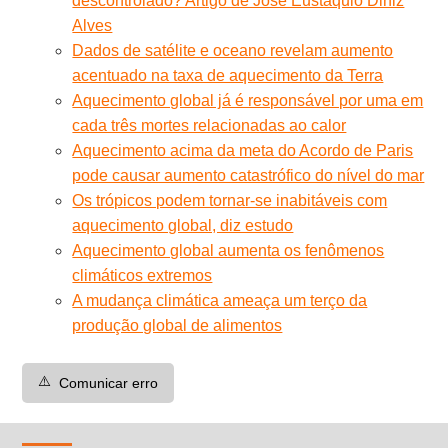
descontrolado? Artigo de José Eustáquio Diniz
Alves
Dados de satélite e oceano revelam aumento
acentuado na taxa de aquecimento da Terra
Aquecimento global já é responsável por uma em
cada três mortes relacionadas ao calor
Aquecimento acima da meta do Acordo de Paris
pode causar aumento catastrófico do nível do mar
Os trópicos podem tornar-se inabitáveis com
aquecimento global, diz estudo
Aquecimento global aumenta os fenômenos
climáticos extremos
A mudança climática ameaça um terço da
produção global de alimentos
⚠️
Comunicar erro