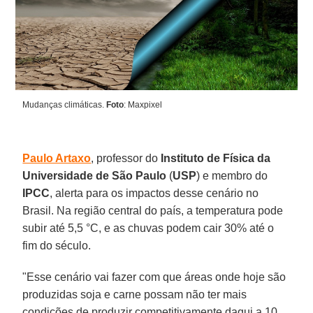
Mudanças climáticas.
Foto
: Maxpixel
Paulo Artaxo
, professor do
Instituto de Física da
Universidade de São Paulo
(
USP
) e membro do
IPCC
, alerta para os impactos desse cenário no
Brasil. Na região central do país, a temperatura pode
subir até 5,5 °C, e as chuvas podem cair 30% até o
fim do século.
"Esse cenário vai fazer com que áreas onde hoje são
produzidas soja e carne possam não ter mais
condições de produzir competitivamente daqui a 10,