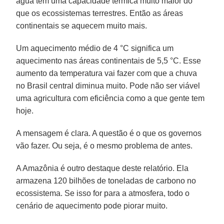
água tem uma capacidade térmica muito maior do
que os ecossistemas terrestres. Então as áreas
continentais se aquecem muito mais.
Um aquecimento médio de 4 °C significa um
aquecimento nas áreas continentais de 5,5 °C. Esse
aumento da temperatura vai fazer com que a chuva
no Brasil central diminua muito. Pode não ser viável
uma agricultura com eficiência como a que gente tem
hoje.
A mensagem é clara. A questão é o que os governos
vão fazer. Ou seja, é o mesmo problema de antes.
A Amazônia é outro destaque deste relatório. Ela
armazena 120 bilhões de toneladas de carbono no
ecossistema. Se isso for para a atmosfera, todo o
cenário de aquecimento pode piorar muito.