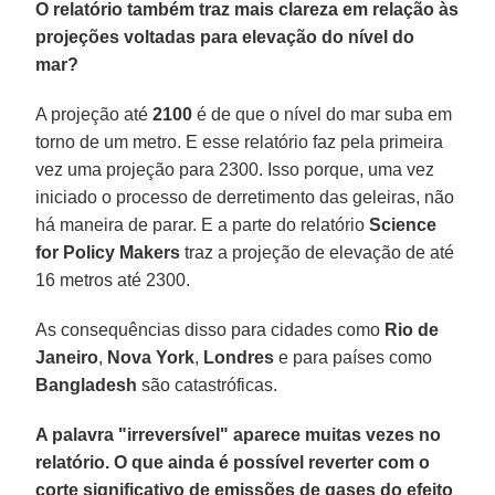
O relatório também traz mais clareza em relação às
projeções voltadas para elevação do nível do
mar?
A projeção até
2100
é de que o nível do mar suba em
torno de um metro. E esse relatório faz pela primeira
vez uma projeção para 2300. Isso porque, uma vez
iniciado o processo de derretimento das geleiras, não
há maneira de parar. E a parte do relatório
Science
for Policy Makers
traz a projeção de elevação de até
16 metros até 2300.
As consequências disso para cidades como
Rio de
Janeiro
,
Nova
York
,
Londres
e para países como
Bangladesh
são catastróficas.
A palavra "irreversível" aparece muitas vezes no
relatório. O que ainda é possível reverter com o
corte significativo de emissões de gases do efeito