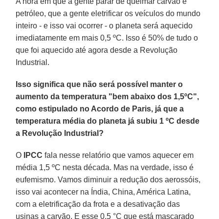
A hora em que a gente parar de queimar carvão e
petróleo, que a gente eletrificar os veículos do mundo
inteiro - e isso vai ocorrer - o planeta será aquecido
imediatamente em mais 0,5 ºC. Isso é 50% de tudo o
que foi aquecido até agora desde a Revolução
Industrial.
Isso significa que não será possível manter o
aumento da temperatura "bem abaixo dos 1,5ºC",
como estipulado no Acordo de Paris, já que a
temperatura média do planeta já subiu 1 ºC desde
a Revolução Industrial?
O
IPCC
fala nesse relatório que vamos aquecer em
média 1,5 ºC nesta década. Mas na verdade, isso é
eufemismo. Vamos diminuir a redução dos aerossóis,
isso vai acontecer na Índia, China, América Latina,
com a eletrificação da frota e a desativação das
usinas a carvão. E esse 0,5 °C que está mascarado