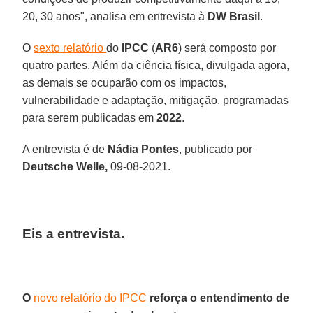
20, 30 anos", analisa em entrevista à
DW Brasil
.
O
sexto relatório
do
IPCC
(
AR6
) será composto por
quatro partes. Além da ciência física, divulgada agora,
as demais se ocuparão com os impactos,
vulnerabilidade e adaptação, mitigação, programadas
para serem publicadas em
2022
.
A entrevista é de
Nádia Pontes
, publicado por
Deutsche Welle,
09-08-2021.
Eis a entrevista
.
O
novo relatório do IPCC
reforça o entendimento de