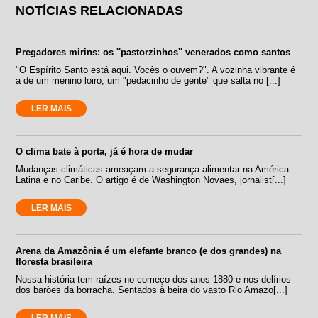
NOTÍCIAS RELACIONADAS
Pregadores mirins: os ''pastorzinhos'' venerados como santos
"O Espírito Santo está aqui. Vocês o ouvem?". A vozinha vibrante é
a de um menino loiro, um "pedacinho de gente" que salta no [...]
LER MAIS
O clima bate à porta, já é hora de mudar
Mudanças climáticas ameaçam a segurança alimentar na América
Latina e no Caribe. O artigo é de Washington Novaes, jornalist[...]
LER MAIS
Arena da Amazônia é um elefante branco (e dos grandes) na
floresta brasileira
Nossa história tem raízes no começo dos anos 1880 e nos delírios
dos barões da borracha. Sentados à beira do vasto Rio Amazo[...]
LER MAIS