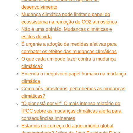
desenvolvimento
Mudança climática pode limitar o papel do
ecossistema na remoção de CO2 atmosférico
Não é uma opinião. Mudanças climáticas e
estilos de vida
É urgente a adoção de medidas efetivas para
combater os efeitos das mudanças climáticas
O que cada um pode fazer contra a mudança
climática?
Entenda o inequívoco papel humano na mudança
climática
Como nós, brasileiros, percebemos as mudanças
climáticas?
“O pior está por vir”. O mais intenso relatório do
IPCC sobre as mudanças climáticas alerta para
consequências iminentes
Estamos no começo do aquecimento global