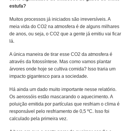
estufa?
Muitos processos já iniciados são irreversíveis. A
meia vida do CO2 na atmosfera é de alguns milhares
de anos, ou seja, o CO2 que a gente já emitiu vai ficar
lá.
A única maneira de tirar esse CO2 da atmosfera é
através da fotossíntese. Mas como vamos plantar
árvores onde hoje se cultiva comida? Isso traria um
impacto gigantesco para a sociedade.
Há ainda um dado muito importante nesse relatório.
Os aerossóis estão mascarando o aquecimento. A
poluição emitida por partículas que resfriam o clima é
responsável pelo resfriamento de 0,5 ºC. Isso foi
calculado pela primeira vez.