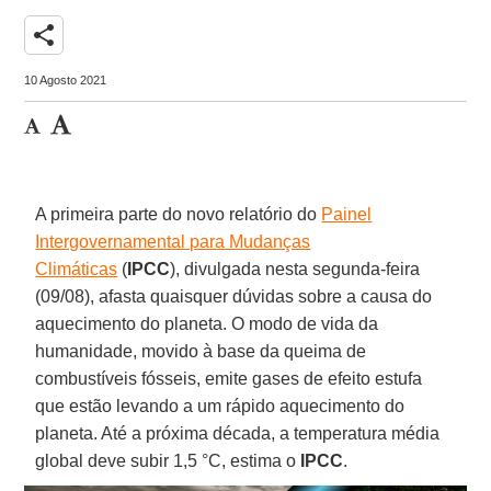
share
10 Agosto 2021
A primeira parte do novo relatório do
Painel
Intergovernamental para Mudanças
Climáticas
(
IPCC
), divulgada nesta segunda-feira
(09/08), afasta quaisquer dúvidas sobre a causa do
aquecimento do planeta. O modo de vida da
humanidade, movido à base da queima de
combustíveis fósseis, emite gases de efeito estufa
que estão levando a um rápido aquecimento do
planeta. Até a próxima década, a temperatura média
global deve subir 1,5 °C, estima o
IPCC
.