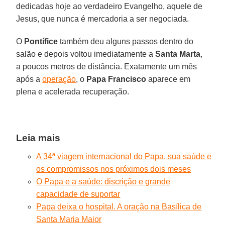
dedicadas hoje ao verdadeiro Evangelho, aquele de
Jesus, que nunca é mercadoria a ser negociada.
O
Pontífice
também deu alguns passos dentro do
salão e depois voltou imediatamente a
Santa Marta
,
a poucos metros de distância. Exatamente um mês
após a
operação
, o
Papa Francisco
aparece em
plena e acelerada recuperação.
Leia mais
A 34ª viagem internacional do Papa, sua saúde e
os compromissos nos próximos dois meses
O Papa e a saúde: discrição e grande
capacidade de suportar
Papa deixa o hospital. A oração na Basílica de
Santa Maria Maior