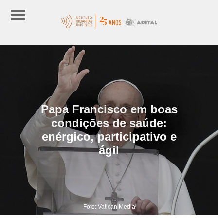
Papa Francisco em boas
condições de saúde:
enérgico, participativo e
ágil
Foto: Vatican Media