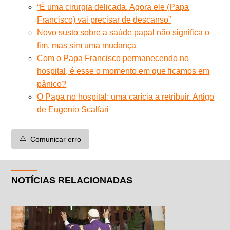
“É uma cirurgia delicada. Agora ele (Papa
Francisco) vai precisar de descanso”
Novo susto sobre a saúde papal não significa o
fim, mas sim uma mudança
Com o Papa Francisco permanecendo no
hospital, é esse o momento em que ficamos em
pânico?
O Papa no hospital: uma carícia a retribuir. Artigo
de Eugenio Scalfari
⚠️
Comunicar erro
NOTÍCIAS RELACIONADAS