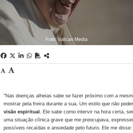
Foto: Vatican Media
"Nas doenças alheias sabe se fazer próximo com a mesma
mostrar pela freira durante a sua. Um estilo que não po
visão espiritual
. Ele sabe como intervir na hora certa, s
uma situação clínica grave que me preocupava, expresse
possíveis recaídas e ansiedade pelo futuro. Ele me disse: