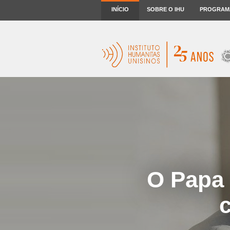
INÍCIO
SOBRE O IHU
PROGRAM
O Papa 