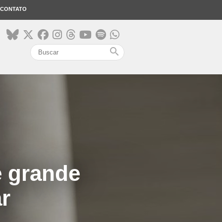
CONTATO
search
e grande
r