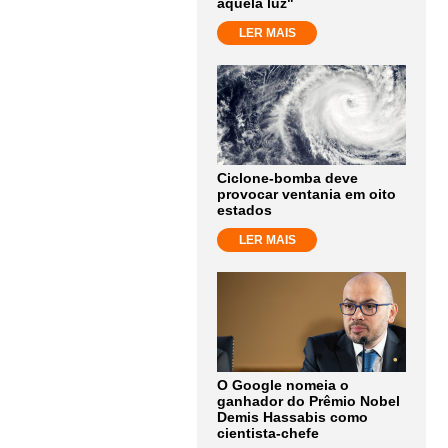
aquela luz"
LER MAIS
Ciclone-bomba deve
provocar ventania em oito
estados
LER MAIS
O Google nomeia o
ganhador do Prêmio Nobel
Demis Hassabis como
cientista-chefe