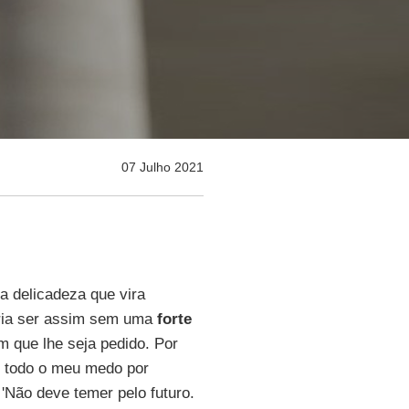
07 Julho 2021
 delicadeza que vira
deria ser assim sem uma
forte
em que lhe seja pedido. Por
i todo o meu medo por
 'Não deve temer pelo futuro.