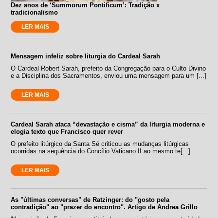
Dez anos de ‘Summorum Pontificum’: Tradição x
tradicionalismo
LER MAIS
Mensagem infeliz sobre liturgia do Cardeal Sarah
O Cardeal Robert Sarah, prefeito da Congregação para o Culto Divino
e a Disciplina dos Sacramentos, enviou uma mensagem para um [...]
LER MAIS
Cardeal Sarah ataca “devastação e cisma” da liturgia moderna e
elogia texto que Francisco quer rever
O prefeito litúrgico da Santa Sé criticou as mudanças litúrgicas
ocorridas na sequência do Concílio Vaticano II ao mesmo te[...]
LER MAIS
As "últimas conversas" de Ratzinger: do "gosto pela
contradição" ao "prazer do encontro". Artigo de Andrea Grillo