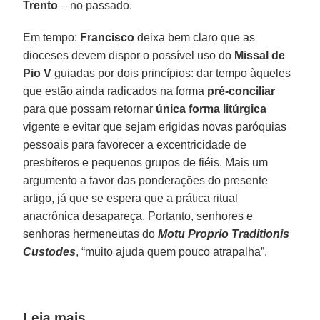
Trento
– no passado.
Em tempo:
Francisco
deixa bem claro que as
dioceses devem dispor o possível uso do
Missal de
Pio V
guiadas por dois princípios: dar tempo àqueles
que estão ainda radicados na forma
pré-conciliar
para que possam retornar
única forma litúrgica
vigente e evitar que sejam erigidas novas paróquias
pessoais para favorecer a excentricidade de
presbíteros e pequenos grupos de fiéis. Mais um
argumento a favor das ponderações do presente
artigo, já que se espera que a prática ritual
anacrônica desapareça. Portanto, senhores e
senhoras hermeneutas do
Motu Proprio Traditionis
Custodes
, “muito ajuda quem pouco atrapalha”.
Leia mais