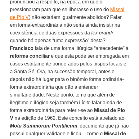
pronunciou a respeito, na época em que o
pressionaram para que se liberasse o uso do
Missal
de Pio V
) não estariam igualmente abolidos? Falar
em forma-extraordinária não seria ainda insistir na
coexistência de duas expressões da
lex orandi
quando há apenas “uma expressão” desta?
Francisco
fala de uma forma litúrgica “antecedente” à
reforma conciliar
e que esta pode ser empregada em
casos estritamente ponderados pelos bispos locais e
a Santa Sé. Ora, na sucessão temporal, antes e
depois não há lugar para o binômio forma ordinária-
forma extraordinária que dão a entender
simultaneidade. Neste ponto, temo que além de
ilegítimo e ilógico seja também ilícito falar ainda de
forma extraordinária para referir-se ao
Missal de Pio
V
na edição de 1962. Este conceito está atrelado ao
Motu Summorum Pontificum
, documento que já não
possui qualquer validade e ficou – como o
Missal de