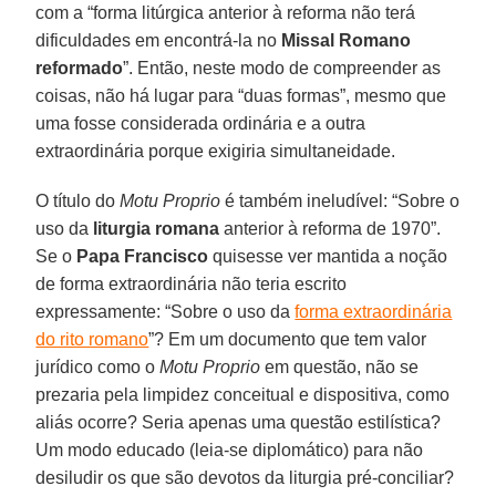
com a “forma litúrgica anterior à reforma não terá
dificuldades em encontrá-la no
Missal Romano
reformado
”. Então, neste modo de compreender as
coisas, não há lugar para “duas formas”, mesmo que
uma fosse considerada ordinária e a outra
extraordinária porque exigiria simultaneidade.
O título do
Motu Proprio
é também ineludível: “Sobre o
uso da
liturgia romana
anterior à reforma de 1970”.
Se o
Papa Francisco
quisesse ver mantida a noção
de forma extraordinária não teria escrito
expressamente: “Sobre o uso da
forma extraordinária
do rito romano
”? Em um documento que tem valor
jurídico como o
Motu Proprio
em questão, não se
prezaria pela limpidez conceitual e dispositiva, como
aliás ocorre? Seria apenas uma questão estilística?
Um modo educado (leia-se diplomático) para não
desiludir os que são devotos da liturgia pré-conciliar?