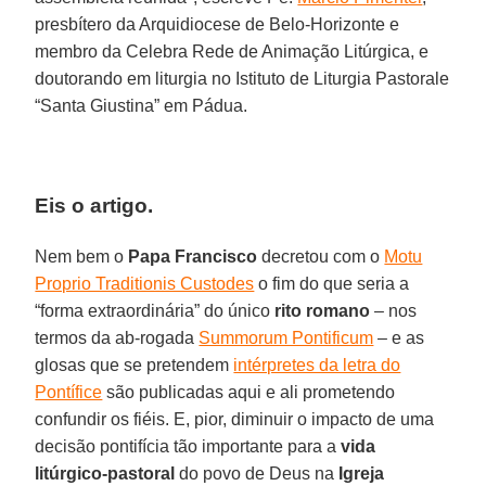
presbítero da Arquidiocese de Belo-Horizonte e
membro da Celebra Rede de Animação Litúrgica, e
doutorando em liturgia no Istituto de Liturgia Pastorale
“Santa Giustina” em Pádua.
Eis o artigo.
Nem bem o
Papa Francisco
decretou com o
Motu
Proprio Traditionis Custodes
o fim do que seria a
“forma extraordinária” do único
rito romano
– nos
termos da ab-rogada
Summorum Pontificum
– e as
glosas que se pretendem
intérpretes da letra do
Pontífice
são publicadas aqui e ali prometendo
confundir os fiéis. E, pior, diminuir o impacto de uma
decisão pontifícia tão importante para a
vida
litúrgico-pastoral
do povo de Deus na
Igreja