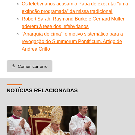
Os lefebvrianos acusam o Papa de executar “uma
extinção programada” da missa tradicional
Robert Sarah, Raymond Burke e Gerhard Müller
aderem à tese dos lefebvrianos
“Anarquia de cima”: o motivo sistemático para a
revogação do Summorum Pontificum. Artigo de
Andrea Grillo
⚠️
Comunicar erro
NOTÍCIAS RELACIONADAS