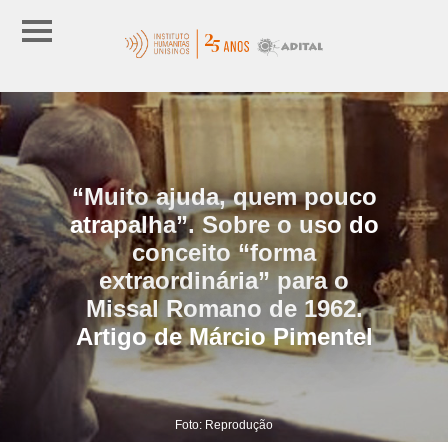
“Muito ajuda, quem pouco
atrapalha”. Sobre o uso do
conceito “forma
extraordinária” para o
Missal Romano de 1962.
Artigo de Márcio Pimentel
Foto: Reprodução