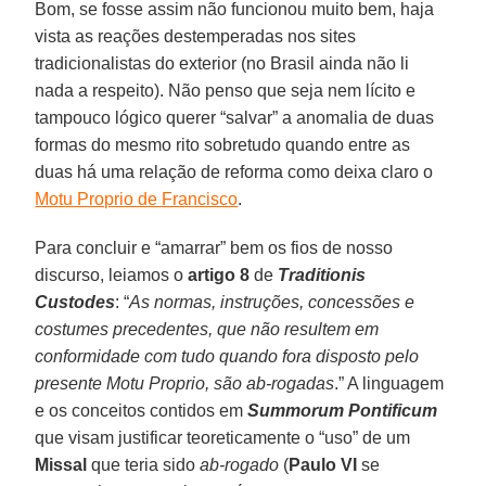
Bom, se fosse assim não funcionou muito bem, haja
vista as reações destemperadas nos sites
tradicionalistas do exterior (no Brasil ainda não li
nada a respeito). Não penso que seja nem lícito e
tampouco lógico querer “salvar” a anomalia de duas
formas do mesmo rito sobretudo quando entre as
duas há uma relação de reforma como deixa claro o
Motu Proprio de Francisco
.
Para concluir e “amarrar” bem os fios de nosso
discurso, leiamos o
artigo 8
de
Traditionis
Custodes
: “
As normas, instruções, concessões e
costumes precedentes, que não resultem em
conformidade com tudo quando fora disposto pelo
presente Motu Proprio, são ab-rogadas
.” A linguagem
e os conceitos contidos em
Summorum Pontificum
que visam justificar teoreticamente o “uso” de um
Missal
que teria sido
ab-rogado
(
Paulo VI
se