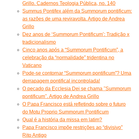
Grillo. Cadernos Teologia Pública, no. 140
Summus Pontifex além da Summorum pontificum:
as razões de uma reviravolta. Artigo de Andrea
Grillo
Dez anos de ‘Summorum Pontificum’: Tradição x
tradicionalismo
Cinco anos após a “Summorum Pontificum”, a
celebração da “normalidade” tridentina no
Vaticano
Pode-se contornar “Summorum pontificum”? Uma
derrapagem pontifical incontrolada!
O pecado da Ecclesia Dei se chama ''Summorum
pontificum''. Artigo de Andrea Grillo
O Papa Francisco está refletindo sobre o futuro
do Motu Proprio Summorum Pontificum
Qual é a história da missa em latim?
Papa Francisco impõe restrições ao “divisivo”
Rito Antigo