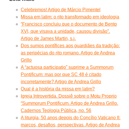
Celebremos! Artigo de Márcio Pimentel
Missa em latim: o rito transformado em ideologia
“Francisco concluiu que o documento de Bento
XVI, que visava a unidade, causou divisão”.
Artigo de James Martin, s.j.
Dos sumos pontífices aos guardiães da tradição:
as peripécias do rito romano. Artigo de Andrea
Grillo
A “actuosa participatio” suprime a Summorum
Pontificum: mas por que SC 48 é citado
incorretamente? Artigo de Andrea Grillo
Qual é a história da missa em latim?
Igreja Introvertida. Dossiê sobre o Motu Proprio
“Summorum Pontificum. Artigo de Andrea Grillo.
Cadernos Teologia Pública, no. 56
A liturgia, 50 anos depois do Concílio Vaticano II:
marcos, desafios, perspectivas. Artigo de Andrea