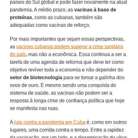
países do Sul global e pode fazer novamente na atual
pandemia. A médio prazo, as
vacinas à base de
proteínas
, como as cubanas, também são
adequadas como vacinas de reforço.
Por mais importantes que sejam essas perspectivas,
as
vacinas cubanas podem superar a crise sanitária
do país
, mas não a econômica. Essa continua a ser a
tarefa de uma agenda de reforma que deve ter como
objetivo reviver toda a economia e não depender do
setor de biotecnologia
para se tornar a galinha dos
ovos de ouro. E mesmo sendo uma conquista do
sistema de saúde, as vacinas não podem ser a
resposta à longa crise de confiança política que hoje
se manifesta nas ruas.
A
luta contra a pandemia em Cuba
é, como em outros
lugares, uma corrida contra o tempo. Entre a rapidez
da vacinação, por um lado, e a disseminação do vírus