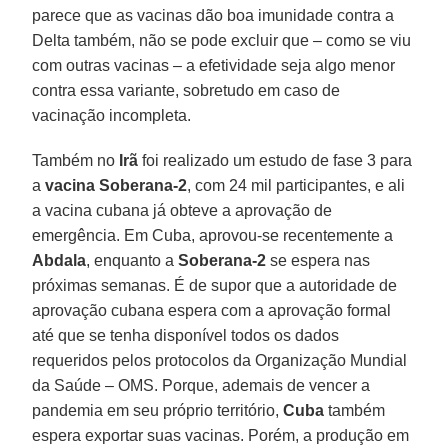
parece que as vacinas dão boa imunidade contra a
Delta também, não se pode excluir que – como se viu
com outras vacinas – a efetividade seja algo menor
contra essa variante, sobretudo em caso de
vacinação incompleta.
Também no
Irã
foi realizado um estudo de fase 3 para
a
vacina Soberana-2
, com 24 mil participantes, e ali
a vacina cubana já obteve a aprovação de
emergência. Em Cuba, aprovou-se recentemente a
Abdala
, enquanto a
Soberana-2
se espera nas
próximas semanas. É de supor que a autoridade de
aprovação cubana espera com a aprovação formal
até que se tenha disponível todos os dados
requeridos pelos protocolos da Organização Mundial
da Saúde – OMS. Porque, ademais de vencer a
pandemia em seu próprio território,
Cuba
também
espera exportar suas vacinas. Porém, a produção em