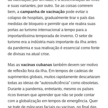
e suas variantes, por outro. Se as coisas correrem
bem, a
campanha de vacinação
pode evitar o
colapso de hospitais, gradualmente tirar o país das
medidas de bloqueio e permitir que ele reabra suas
portas ao turismo internacional a tempo para a
importantíssima temporada de inverno. O setor de
turismo era a indústria mais importante da ilha antes
da pandemia e sua reativação é essencial como fonte
de divisas na atual crise.
Mas as
vacinas cubanas
também devem ser motivo
de reflexão fora da ilha. Em tempos de cadeias de
suprimentos globais, muitos rapidamente descartaram
todas as ideias de “autossuficiência” como obsoletas.
Durante a pandemia, entretanto, mesmo os países
ricos tiveram que aprender que não se pode contar
com a globalização em tempos de emergência. Quer
se trate de máscaras faciais ou vacinas, no final das