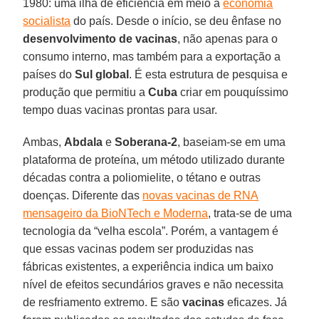
1980: uma ilha de eficiência em meio à
economia
socialista
do país. Desde o início, se deu ênfase no
desenvolvimento de vacinas
, não apenas para o
consumo interno, mas também para a exportação a
países do
Sul global
. É esta estrutura de pesquisa e
produção que permitiu a
Cuba
criar em pouquíssimo
tempo duas vacinas prontas para usar.
Ambas,
Abdala
e
Soberana-2
, baseiam-se em uma
plataforma de proteína, um método utilizado durante
décadas contra a poliomielite, o tétano e outras
doenças. Diferente das
novas vacinas de RNA
mensageiro da BioNTech e Moderna
, trata-se de uma
tecnologia da “velha escola”. Porém, a vantagem é
que essas vacinas podem ser produzidas nas
fábricas existentes, a experiência indica um baixo
nível de efeitos secundários graves e não necessita
de resfriamento extremo. E são
vacinas
eficazes. Já