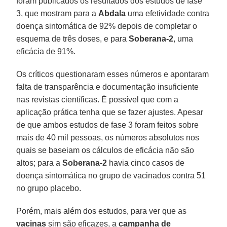
foram publicados os resultados dos estudos de fase
3, que mostram para a
Abdala
uma efetividade contra
doença sintomática de 92% depois de completar o
esquema de três doses, e para
Soberana-2
, uma
eficácia de 91%.
Os críticos questionaram esses números e apontaram
falta de transparência e documentação insuficiente
nas revistas científicas. É possível que com a
aplicação prática tenha que se fazer ajustes. Apesar
de que ambos estudos de fase 3 foram feitos sobre
mais de 40 mil pessoas, os números absolutos nos
quais se baseiam os cálculos de eficácia não são
altos; para a
Soberana-2
havia cinco casos de
doença sintomática no grupo de vacinados contra 51
no grupo placebo.
Porém, mais além dos estudos, para ver que as
vacinas
sim são eficazes, a
campanha de