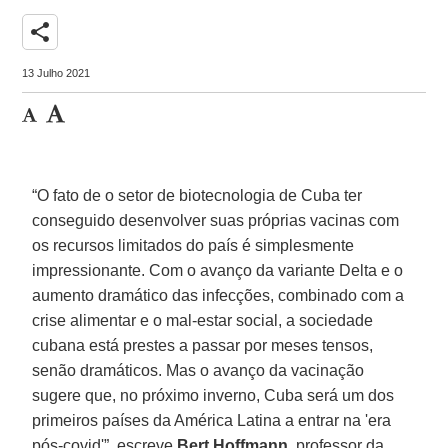
share
13 Julho 2021
“O fato de o setor de biotecnologia de Cuba ter
conseguido desenvolver suas próprias vacinas com
os recursos limitados do país é simplesmente
impressionante. Com o avanço da variante Delta e o
aumento dramático das infecções, combinado com a
crise alimentar e o mal-estar social, a sociedade
cubana está prestes a passar por meses tensos,
senão dramáticos. Mas o avanço da vacinação
sugere que, no próximo inverno, Cuba será um dos
primeiros países da América Latina a entrar na 'era
pós-covid'”, escreve
Bert Hoffmann
, professor da