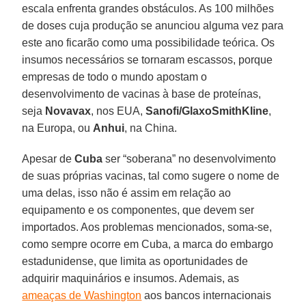
escala enfrenta grandes obstáculos. As 100 milhões
de doses cuja produção se anunciou alguma vez para
este ano ficarão como uma possibilidade teórica. Os
insumos necessários se tornaram escassos, porque
empresas de todo o mundo apostam o
desenvolvimento de vacinas à base de proteínas,
seja
Novavax
, nos EUA,
Sanofi/GlaxoSmithKline
,
na Europa, ou
Anhui
, na China.
Apesar de
Cuba
ser “soberana” no desenvolvimento
de suas próprias vacinas, tal como sugere o nome de
uma delas, isso não é assim em relação ao
equipamento e os componentes, que devem ser
importados. Aos problemas mencionados, soma-se,
como sempre ocorre em Cuba, a marca do embargo
estadunidense, que limita as oportunidades de
adquirir maquinários e insumos. Ademais, as
ameaças de Washington
aos bancos internacionais