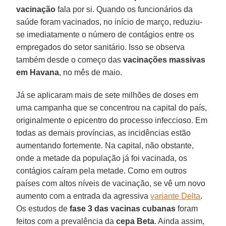
vacinação
fala por si. Quando os funcionários da
saúde foram vacinados, no início de março, reduziu-
se imediatamente o número de contágios entre os
empregados do setor sanitário. Isso se observa
também desde o começo das
vacinações massivas
em Havana
, no mês de maio.
Já se aplicaram mais de sete milhões de doses em
uma campanha que se concentrou na capital do país,
originalmente o epicentro do processo infeccioso. Em
todas as demais províncias, as incidências estão
aumentando fortemente. Na capital, não obstante,
onde a metade da população já foi vacinada, os
contágios caíram pela metade. Como em outros
países com altos níveis de vacinação, se vê um novo
aumento com a entrada da agressiva
variante Delta
.
Os estudos de
fase 3 das vacinas cubanas
foram
feitos com a prevalência da
cepa Beta
. Ainda assim,