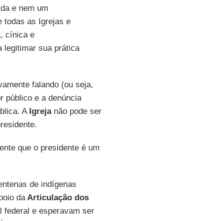
nida e nem um
 todas as Igrejas e
, cínica e
 legitimar sua prática
vamente falando (ou seja,
r público e a denúncia
blica. A
Igreja
não pode ser
residente.
ente que o presidente é um
entenas de indígenas
poio da
Articulação dos
l federal e esperavam ser