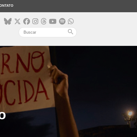
ONTATO
search
o