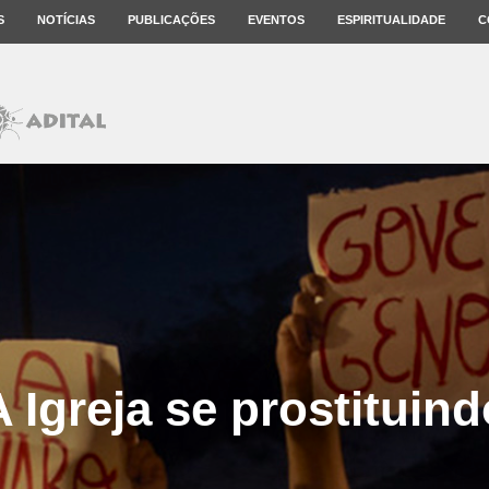
S
NOTÍCIAS
PUBLICAÇÕES
EVENTOS
ESPIRITUALIDADE
C
A Igreja se prostituind