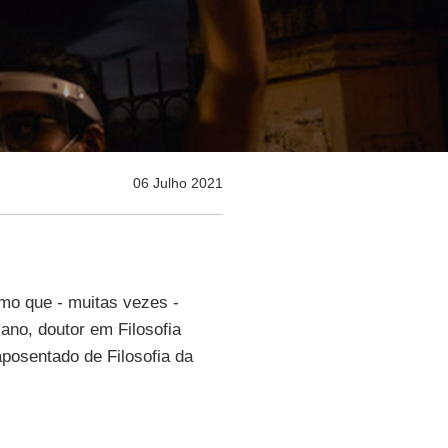
06 Julho 2021
o que - muitas vezes -
cano, doutor em Filosofia
aposentado de Filosofia da