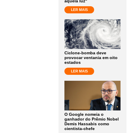
aquela luz"
LER MAIS
Ciclone-bomba deve
provocar ventania em oito
estados
LER MAIS
O Google nomeia o
ganhador do Prêmio Nobel
Demis Hassabis como
cientista-chefe