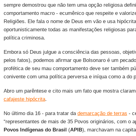
sempre demostrou que não tem uma opção religiosa defi
comportamento macro - ecumênico que respeite e valorize
Religiões. Ele fala o nome de Deus em vão e usa hipócrita
oportunisticamente todas as manifestações religiosas para
política criminosa.
Embora só Deus julgue a consciência das pessoas, objeti
pelos fatos), podemos afirmar que Bolsonaro é um pecado
profética de seu mau comportamento deve ser também pú
conivente com uma política perversa e iníqua como a do p
Abro um parêntese e cito mais um fato que mostra claram
cafajeste hipócrita
.
No último dia 16 - para tratar da
demarcação de terras
- c
“representantes de mais de 35 Povos originários, com o a
Povos Indígenas do Brasil
(
APIB
), marchavam na capita