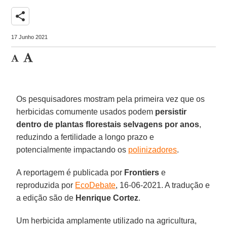
share
17 Junho 2021
Os pesquisadores mostram pela primeira vez que os
herbicidas comumente usados podem
persistir
dentro de plantas florestais selvagens por anos
,
reduzindo a fertilidade a longo prazo e
potencialmente impactando os
polinizadores
.
A reportagem é publicada por
Frontiers
e
reproduzida por
EcoDebate
, 16-06-2021. A tradução e
a edição são de
Henrique Cortez
.
Um herbicida amplamente utilizado na agricultura,