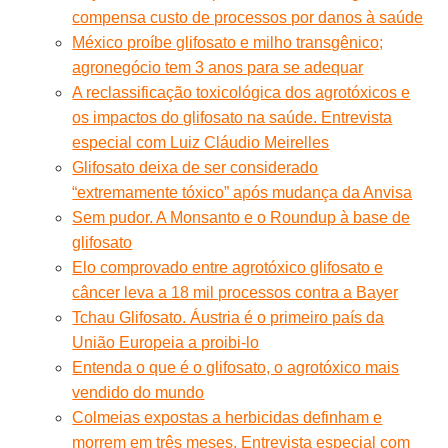
compensa custo de processos por danos à saúde
México proíbe glifosato e milho transgênico;
agronegócio tem 3 anos para se adequar
A reclassificação toxicológica dos agrotóxicos e
os impactos do glifosato na saúde. Entrevista
especial com Luiz Cláudio Meirelles
Glifosato deixa de ser considerado
“extremamente tóxico” após mudança da Anvisa
Sem pudor. A Monsanto e o Roundup à base de
glifosato
Elo comprovado entre agrotóxico glifosato e
câncer leva a 18 mil processos contra a Bayer
Tchau Glifosato. Áustria é o primeiro país da
União Europeia a proibi-lo
Entenda o que é o glifosato, o agrotóxico mais
vendido do mundo
Colmeias expostas a herbicidas definham e
morrem em três meses. Entrevista especial com