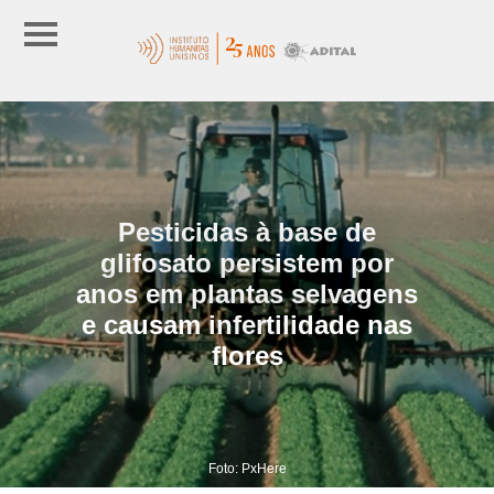
Pesticidas à base de
glifosato persistem por
anos em plantas selvagens
e causam infertilidade nas
flores
Foto: PxHere