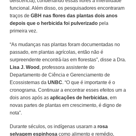
deiscência), condenando essas flores à infertilidade
funcional. Além disso, os pesquisadores encontraram
traços de
GBH nas flores das plantas
dois anos
depois que o herbicida foi pulverizado
pela
primeira vez.
“As mudanças nas plantas foram documentadas no
passado, em plantas agrícolas, então não é
surpreendente encontrá-las em florestas”, disse a Dra.
Lisa J. Wood
, professora assistente do
Departamento de Ciência e Gerenciamento de
Ecossistemas da
UNBC
. “O que é importante é o
cronograma. Continuar a encontrar esses efeitos um a
dois anos após as
aplicações de herbicidas
, em
novas partes de plantas em crescimento, é digno de
nota”.
Durante séculos, os indígenas usaram a
rosa
selvagem espinhosa
como alimento e remédio,