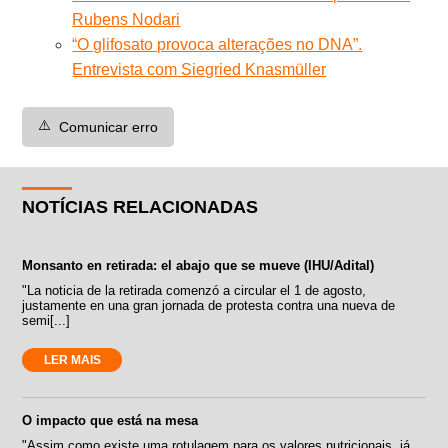
Rubens Nodari
“O glifosato provoca alterações no DNA”.
Entrevista com Siegried Knasmüller
⚠️
Comunicar erro
NOTÍCIAS RELACIONADAS
Monsanto en retirada: el abajo que se mueve (IHU/Adital)
"La noticia de la retirada comenzó a circular el 1 de agosto,
justamente en una gran jornada de protesta contra una nueva de
semi[...]
LER MAIS
O impacto que está na mesa
"Assim como existe uma rotulagem para os valores nutricionais, já