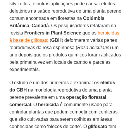
silvicultura e outras aplicações pode causar efeitos
deletérios na saúde reprodutiva de uma planta perene
comum encontrada em florestas na
Colúmbia
Britânica
,
Canadá
. Os pesquisadores relataram na
revista
Frontiers in Plant Science
que os
herbicidas
à base de glifosato
(
GBH
) deformaram várias partes
reprodutivas da rosa espinhosa (
Rosa acicularis
) um
ano depois que os produtos químicos foram aplicados
pela primeira vez em locais de campo e parcelas
experimentais.
O estudo é um dos primeiros a examinar os
efeitos
do GBH
na morfologia reprodutiva de uma planta
perene prevalente em uma
operação florestal
comercial
. O
herbicida
é comumente usado para
controlar plantas que podem competir com coníferas
que são cultivadas para serem colhidas em áreas
conhecidas como ‘blocos de corte’. O
glifosato
tem