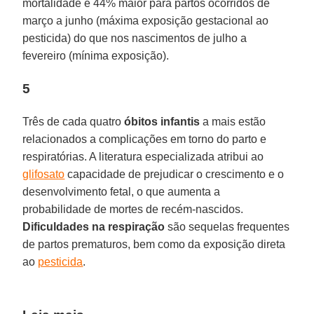
mortalidade é 44% maior para partos ocorridos de
março a junho (máxima exposição gestacional ao
pesticida) do que nos nascimentos de julho a
fevereiro (mínima exposição).
5
Três de cada quatro
óbitos infantis
a mais estão
relacionados a complicações em torno do parto e
respiratórias. A literatura especializada atribui ao
glifosato
capacidade de prejudicar o crescimento e o
desenvolvimento fetal, o que aumenta a
probabilidade de mortes de recém-nascidos.
Dificuldades na respiração
são sequelas frequentes
de partos prematuros, bem como da exposição direta
ao
pesticida
.