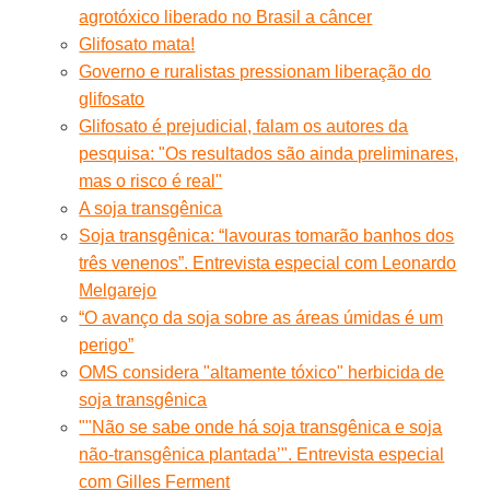
agrotóxico liberado no Brasil a câncer
Glifosato mata!
Governo e ruralistas pressionam liberação do
glifosato
Glifosato é prejudicial, falam os autores da
pesquisa: "Os resultados são ainda preliminares,
mas o risco é real"
A soja transgênica
Soja transgênica: “lavouras tomarão banhos dos
três venenos”. Entrevista especial com Leonardo
Melgarejo
“O avanço da soja sobre as áreas úmidas é um
perigo”
OMS considera "altamente tóxico" herbicida de
soja transgênica
""Não se sabe onde há soja transgênica e soja
não-transgênica plantada’". Entrevista especial
com Gilles Ferment