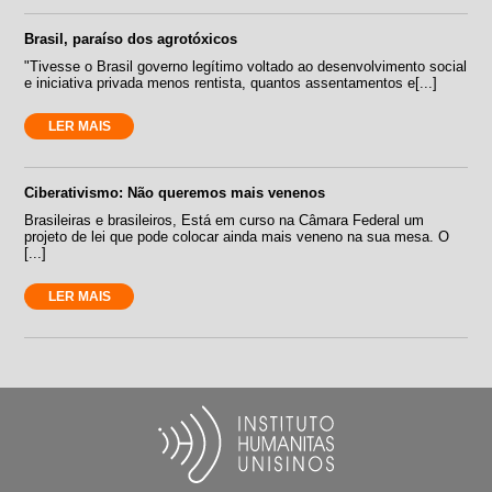
Brasil, paraíso dos agrotóxicos
"Tivesse o Brasil governo legítimo voltado ao desenvolvimento social
e iniciativa privada menos rentista, quantos assentamentos e[...]
LER MAIS
Ciberativismo: Não queremos mais venenos
Brasileiras e brasileiros, Está em curso na Câmara Federal um
projeto de lei que pode colocar ainda mais veneno na sua mesa. O
[...]
LER MAIS