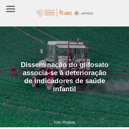
Disseminação do glifosato
associa-se à deterioração
de indicadores de saúde
infantil
Foto: Pixabay