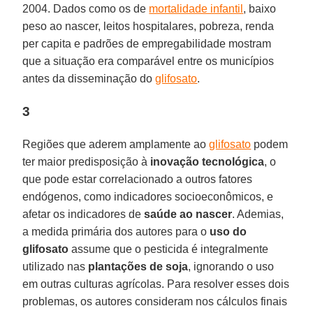
2004. Dados como os de
mortalidade infantil
, baixo
peso ao nascer, leitos hospitalares, pobreza, renda
per capita e padrões de empregabilidade mostram
que a situação era comparável entre os municípios
antes da disseminação do
glifosato
.
3
Regiões que aderem amplamente ao
glifosato
podem
ter maior predisposição à
inovação
tecnológica
, o
que pode estar correlacionado a outros fatores
endógenos, como indicadores socioeconômicos, e
afetar os indicadores de
saúde ao nascer
. Ademias,
a medida primária dos autores para o
uso do
glifosato
assume que o pesticida é integralmente
utilizado nas
plantações de soja
, ignorando o uso
em outras culturas agrícolas. Para resolver esses dois
problemas, os autores consideram nos cálculos finais