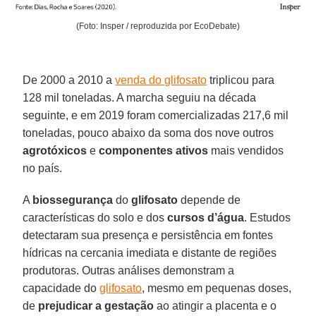
(Foto: Insper / reproduzida por EcoDebate)
De 2000 a 2010 a
venda do glifosato
triplicou para
128 mil toneladas. A marcha seguiu na década
seguinte, e em 2019 foram comercializadas 217,6 mil
toneladas, pouco abaixo da soma dos nove outros
agrotóxicos
e
componentes ativos
mais vendidos
no país.
A
biossegurança
do
glifosato
depende de
características do solo e dos
cursos d’água
. Estudos
detectaram sua presença e persistência em fontes
hídricas na cercania imediata e distante de regiões
produtoras. Outras análises demonstram a
capacidade do
glifosato
, mesmo em pequenas doses,
de
prejudicar a gestação
ao atingir a placenta e o