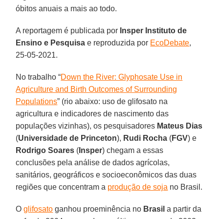
óbitos anuais a mais ao todo.
A reportagem é publicada por
Insper Instituto de
Ensino e Pesquisa
e reproduzida por
EcoDebate
,
25-05-2021.
No trabalho “
Down the River: Glyphosate Use in
Agriculture and Birth Outcomes of Surrounding
Populations
” (rio abaixo: uso de glifosato na
agricultura e indicadores de nascimento das
populações vizinhas), os pesquisadores
Mateus Dias
(
Universidade de Princeton
),
Rudi Rocha
(
FGV
) e
Rodrigo Soares
(
Insper
) chegam a essas
conclusões pela análise de dados agrícolas,
sanitários, geográficos e socioeconômicos das duas
regiões que concentram a
produção de soja
no Brasil.
O
glifosato
ganhou proeminência no
Brasil
a partir da