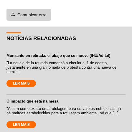
⚠️
Comunicar erro
NOTÍCIAS RELACIONADAS
Monsanto en retirada: el abajo que se mueve (IHU/Adital)
"La noticia de la retirada comenzó a circular el 1 de agosto,
justamente en una gran jornada de protesta contra una nueva de
semi[...]
LER MAIS
O impacto que está na mesa
"Assim como existe uma rotulagem para os valores nutricionais, já
há padrões estabelecidos para a rotulagem ambiental, só que [...]
LER MAIS