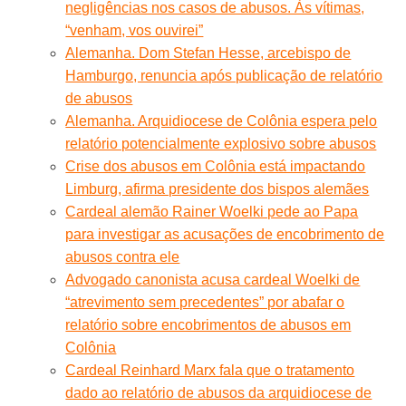
negligências nos casos de abusos. Às vítimas,
“venham, vos ouvirei”
Alemanha. Dom Stefan Hesse, arcebispo de
Hamburgo, renuncia após publicação de relatório
de abusos
Alemanha. Arquidiocese de Colônia espera pelo
relatório potencialmente explosivo sobre abusos
Crise dos abusos em Colônia está impactando
Limburg, afirma presidente dos bispos alemães
Cardeal alemão Rainer Woelki pede ao Papa
para investigar as acusações de encobrimento de
abusos contra ele
Advogado canonista acusa cardeal Woelki de
“atrevimento sem precedentes” por abafar o
relatório sobre encobrimentos de abusos em
Colônia
Cardeal Reinhard Marx fala que o tratamento
dado ao relatório de abusos da arquidiocese de