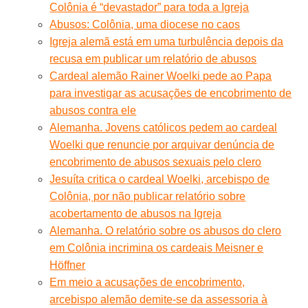
Colônia é “devastador” para toda a Igreja
Abusos: Colônia, uma diocese no caos
Igreja alemã está em uma turbulência depois da
recusa em publicar um relatório de abusos
Cardeal alemão Rainer Woelki pede ao Papa
para investigar as acusações de encobrimento de
abusos contra ele
Alemanha. Jovens católicos pedem ao cardeal
Woelki que renuncie por arquivar denúncia de
encobrimento de abusos sexuais pelo clero
Jesuíta critica o cardeal Woelki, arcebispo de
Colônia, por não publicar relatório sobre
acobertamento de abusos na Igreja
Alemanha. O relatório sobre os abusos do clero
em Colônia incrimina os cardeais Meisner e
Höffner
Em meio a acusações de encobrimento,
arcebispo alemão demite-se da assessoria à