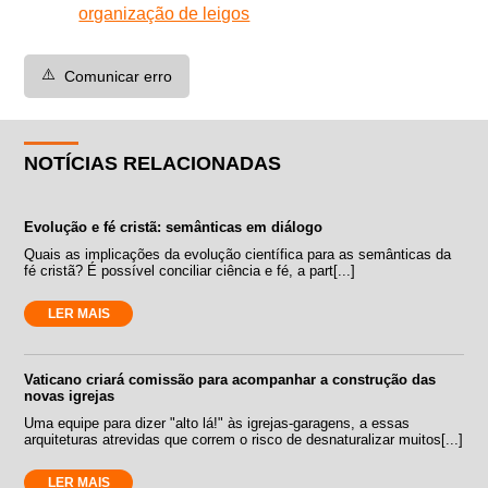
organização de leigos
⚠️
Comunicar erro
NOTÍCIAS RELACIONADAS
Evolução e fé cristã: semânticas em diálogo
Quais as implicações da evolução científica para as semânticas da
fé cristã? É possível conciliar ciência e fé, a part[...]
LER MAIS
Vaticano criará comissão para acompanhar a construção das
novas igrejas
Uma equipe para dizer "alto lá!" às igrejas-garagens, a essas
arquiteturas atrevidas que correm o risco de desnaturalizar muitos[...]
LER MAIS