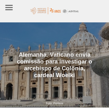
Alemanha. Vaticano envia
comissão para investigar o
arcebispo de Colônia,
cardeal Woelki
Foto: PxHere