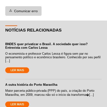
⚠️
Comunicar erro
NOTÍCIAS RELACIONADAS
BNDES quer privatizar o Brasil. A sociedade quer isso?
Entrevista com Carlos Lessa
O economista e professor Carlos Lessa é figura sem par no
pensamento político e econômico brasileiro. Conhecido por seu perfil
[...]
LER MAIS
A outra história do Porto Maravilha
Maior parceria público-privada (PPP) do país, a criação do Porto
Maravilha, em 2009, marcou não só o início da transforma�[...]
LER MAIS