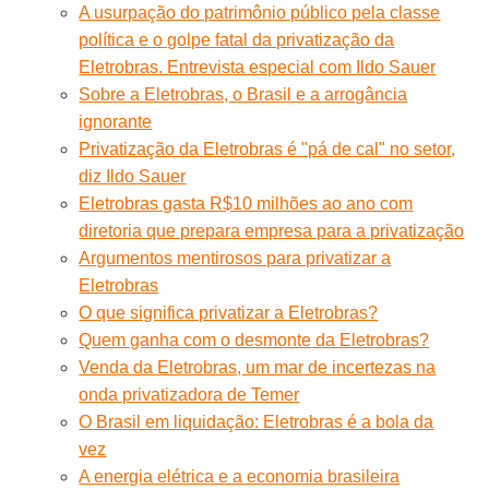
A usurpação do patrimônio público pela classe
política e o golpe fatal da privatização da
Eletrobras. Entrevista especial com Ildo Sauer
Sobre a Eletrobras, o Brasil e a arrogância
ignorante
Privatização da Eletrobras é "pá de cal" no setor,
diz Ildo Sauer
Eletrobras gasta R$10 milhões ao ano com
diretoria que prepara empresa para a privatização
Argumentos mentirosos para privatizar a
Eletrobras
O que significa privatizar a Eletrobras?
Quem ganha com o desmonte da Eletrobras?
Venda da Eletrobras, um mar de incertezas na
onda privatizadora de Temer
O Brasil em liquidação: Eletrobras é a bola da
vez
A energia elétrica e a economia brasileira