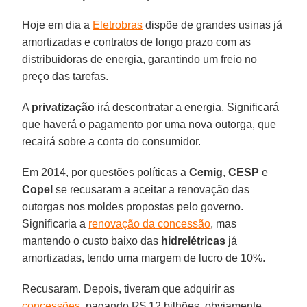
Hoje em dia a
Eletrobras
dispõe de grandes usinas já
amortizadas e contratos de longo prazo com as
distribuidoras de energia, garantindo um freio no
preço das tarefas.
A
privatização
irá descontratar a energia. Significará
que haverá o pagamento por uma nova outorga, que
recairá sobre a conta do consumidor.
Em 2014, por questões políticas a
Cemig
,
CESP
e
Copel
se recusaram a aceitar a renovação das
outorgas nos moldes propostas pelo governo.
Significaria a
renovação da concessão
, mas
mantendo o custo baixo das
hidrelétricas
já
amortizadas, tendo uma margem de lucro de 10%.
Recusaram. Depois, tiveram que adquirir as
concessões
, pagando R$ 12 bilhões, obviamente