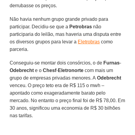
derrubasse os preços.
Não havia nenhum grupo grande privado para
participar. Decidiu-se que a
Petrobras
não
participaria do leilão, mas haveria uma disputa entre
os diversos grupos para levar a
Eletrobras
como
parceria.
Conseguiu-se montar dois consórcios, o de
Furnas
-
Odebrecht
e o
Chesf
-
Eletronorte
com mais um
grupo de empresas privadas menores. A
Odebrecht
venceu. O preço teto era de R$ 115 o mwh –
apontado como exageradamente barato pelo
mercado. No entanto o preço final foi de R$ 78,00. Em
30 anos, significou uma economia de R$ 30 bilhões
nas tarifas.