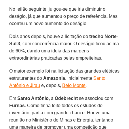
No leilão seguinte, julgou-se que iria diminuir o
deságio, já que aumentou o preço de referência. Mas
ocorreu um novo aumento do deságio.
Dois anos depois, houve a licitação do
trecho Norte-
Sul 3
, com concorrência maior. O deságio ficou acima
de 60%, dando uma ideia das margens
extraordinárias praticadas pelas empreiteiras.
O maior exemplo foi na licitação das grandes elétricas
estruturantes do
Amazonia
, inicialmente
Santo
Antônio e Jirau
e, depois,
Belo Monte
.
Em
Santo Antônio
, a
Odebrecht
se associou com
Furnas
. Como tinha feito todos os estudos do
inventário, partia com grande chance. Houve uma
reunião no Ministério de Minas e Energia, tentando
uma maneira de promover uma competição que