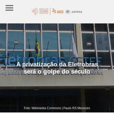
A privatização da Eletrobras
será o golpe do século
Foto: Wikimedia Commons | Paulo RS Menezes