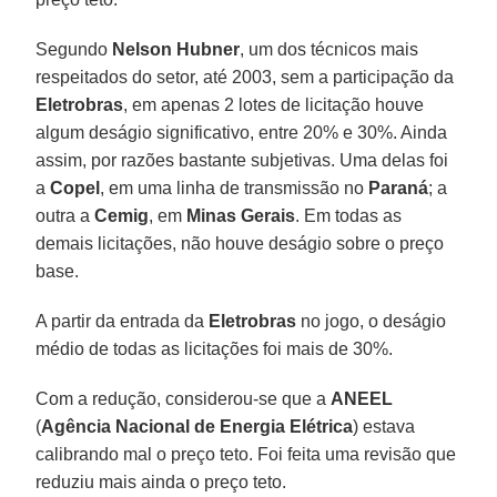
Segundo
Nelson Hubner
, um dos técnicos mais
respeitados do setor, até 2003, sem a participação da
Eletrobras
, em apenas 2 lotes de licitação houve
algum deságio significativo, entre 20% e 30%. Ainda
assim, por razões bastante subjetivas. Uma delas foi
a
Copel
, em uma linha de transmissão no
Paraná
; a
outra a
Cemig
, em
Minas Gerais
. Em todas as
demais licitações, não houve deságio sobre o preço
base.
A partir da entrada da
Eletrobras
no jogo, o deságio
médio de todas as licitações foi mais de 30%.
Com a redução, considerou-se que a
ANEEL
(
Agência Nacional de Energia Elétrica
) estava
calibrando mal o preço teto. Foi feita uma revisão que
reduziu mais ainda o preço teto.