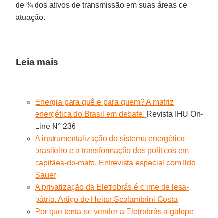
de ¾ dos ativos de transmissão em suas áreas de
atuação.
Leia mais
Energia para quê e para quem? A matriz
energética do Brasil em debate.
Revista IHU On-
Line N° 236
A instrumentalização do sistema energético
brasileiro e a transformação dos políticos em
capitães-do-mato. Entrevista especial com Ildo
Sauer
A privatização da Eletrobrás é crime de lesa-
pátria. Artigo de Heitor Scalambrini Costa
Por que tenta-se vender a Eletrobrás a galope