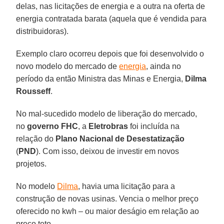
delas, nas licitações de energia e a outra na oferta de
energia contratada barata (aquela que é vendida para
distribuidoras).
Exemplo claro ocorreu depois que foi desenvolvido o
novo modelo do mercado de
energia
, ainda no
período da então Ministra das Minas e Energia,
Dilma
Rousseff
.
No mal-sucedido modelo de liberação do mercado,
no
governo FHC
, a
Eletrobras
foi incluída na
relação do
Plano Nacional de Desestatização
(
PND
). Com isso, deixou de investir em novos
projetos.
No modelo
Dilma
, havia uma licitação para a
construção de novas usinas. Vencia o melhor preço
oferecido no kwh – ou maior deságio em relação ao
preço teto.