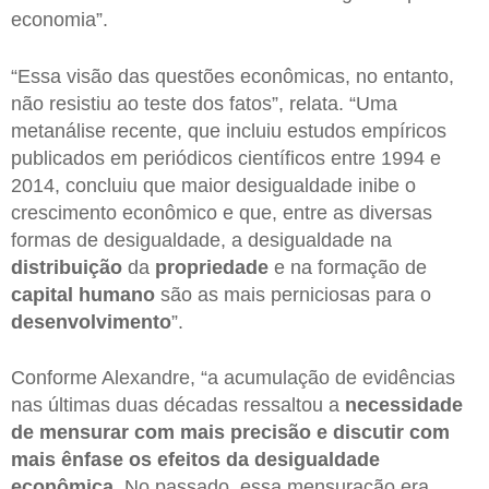
economia”.
“Essa visão das questões econômicas, no entanto,
não resistiu ao teste dos fatos”, relata. “Uma
metanálise recente, que incluiu estudos empíricos
publicados em periódicos científicos entre 1994 e
2014, concluiu que maior desigualdade inibe o
crescimento econômico e que, entre as diversas
formas de desigualdade, a desigualdade na
distribuição
da
propriedade
e na formação de
capital humano
são as mais perniciosas para o
desenvolvimento
”.
Conforme Alexandre, “a acumulação de evidências
nas últimas duas décadas ressaltou a
necessidade
de mensurar com mais precisão e discutir com
mais ênfase os efeitos da desigualdade
econômica
. No passado, essa mensuração era