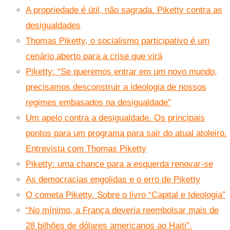
A propriedade é útil, não sagrada. Piketty contra as
desigualdades
Thomas Piketty, o socialismo participativo é um
cenário aberto para a crise que virá
Piketty: “Se queremos entrar em um novo mundo,
precisamos desconstruir a ideologia de nossos
regimes embasados na desigualdade”
Um apelo contra a desigualdade. Os principais
pontos para um programa para sair do atual atoleiro.
Entrevista com Thomas Piketty
Piketty: uma chance para a esquerda renovar-se
As democracias engolidas e o erro de Piketty
O cometa Piketty. Sobre o livro “Capital e Ideologia”
“No mínimo, a França deveria reembolsar mais de
28 bilhões de dólares americanos ao Haiti”.