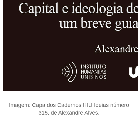
Imagem: Capa dos Cadernos IHU Ideias número
315, de Alexandre Alves.