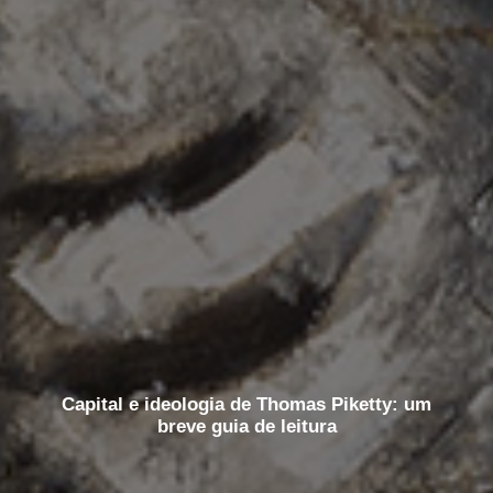
Capital e ideologia de Thomas Piketty: um
breve guia de leitura