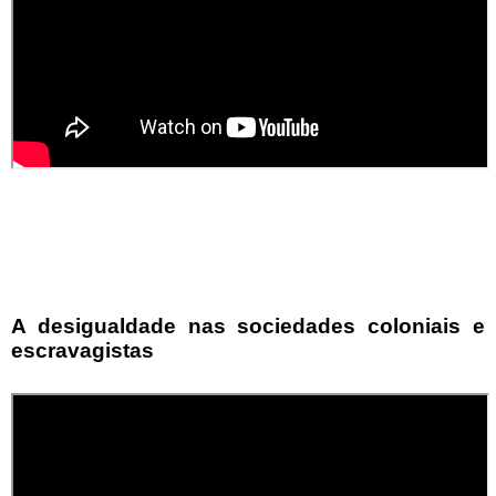
A desigualdade nas sociedades coloniais e
escravagistas