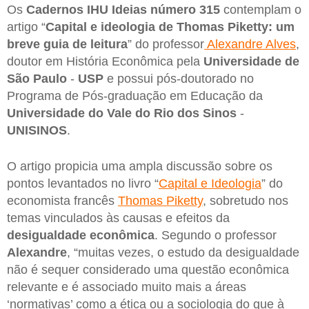
Os
Cadernos IHU Ideias número 315
contemplam o
artigo “
Capital e ideologia de Thomas Piketty: um
breve guia de leitura
” do professor
Alexandre Alves
,
doutor em História Econômica pela
Universidade de
São Paulo
-
USP
e possui pós-doutorado no
Programa de Pós-graduação em Educação da
Universidade do Vale do Rio dos Sinos
-
UNISINOS
.
O artigo propicia uma ampla discussão sobre os
pontos levantados no livro “
Capital e Ideologia
” do
economista francês
Thomas Piketty
, sobretudo nos
temas vinculados às causas e efeitos da
desigualdade econômica
. Segundo o professor
Alexandre
, “muitas vezes, o estudo da desigualdade
não é sequer considerado uma questão econômica
relevante e é associado muito mais a áreas
‘normativas’ como a ética ou a sociologia do que à