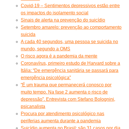
Covid-19 – Sentimentos depressivos estão entre
os impactos do isolamento social
Sinais de alerta na prevenção do suicídio
Setembro amarelo: prevenção ao comportamento
suicida
A cada 40 segundos, uma pessoa se suicida no
mundo, segundo a OMS
O risco agora é a pandemia da mente
Coronavírus, primeiro estudo de Harvard sobre a
Itália: “De emergência sanitária se passará para
emergência psicológica”
“É um trauma que permanecerá conosco por
muito tempo. Na fase 2 aumenta o risco de
depressão”. Entrevista com Stefano Bolognini,
psicanalista
Procura por atendimento psicológico nas
periferias aumenta durante a pandemia
Suicídio aumenta no Brasil: são 31 casos por dia