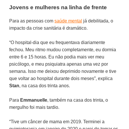
Jovens e mulheres na linha de frente
Para as pessoas com
saúde mental
já debilitada, o
impacto da crise sanitária é dramático.
“O hospital-dia que eu frequentava diariamente
fechou. Meu ritmo mudou completamente, eu dormia
entre 6 e 15 horas. Eu não podia mais ver meu
psicólogo, e meu psiquiatra apenas uma vez por
semana. Isso me deixou deprimido novamente e tive
que voltar ao hospital durante dois meses”, explica
Stan
, na casa dos trinta anos.
Para
Emmanuelle
, também na casa dos trinta, o
mergulho foi mais tardio.
“Tive um câncer de mama em 2019. Terminei a
quimioterapia em janeiro de 2020 e parei de tomar os