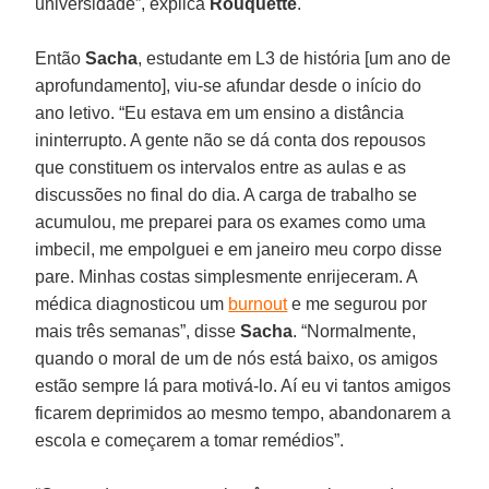
universidade”, explica
Rouquette
.
Então
Sacha
, estudante em L3 de história [um ano de
aprofundamento], viu-se afundar desde o início do
ano letivo. “Eu estava em um ensino a distância
ininterrupto. A gente não se dá conta dos repousos
que constituem os intervalos entre as aulas e as
discussões no final do dia. A carga de trabalho se
acumulou, me preparei para os exames como uma
imbecil, me empolguei e em janeiro meu corpo disse
pare. Minhas costas simplesmente enrijeceram. A
médica diagnosticou um
burnout
e me segurou por
mais três semanas”, disse
Sacha
. “Normalmente,
quando o moral de um de nós está baixo, os amigos
estão sempre lá para motivá-lo. Aí eu vi tantos amigos
ficarem deprimidos ao mesmo tempo, abandonarem a
escola e começarem a tomar remédios”.