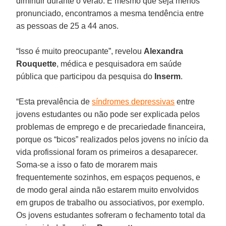
diminuir durante o verão. E mesmo que seja menos
pronunciado, encontramos a mesma tendência entre
as pessoas de 25 a 44 anos.
“Isso é muito preocupante”, revelou
Alexandra
Rouquette
, médica e pesquisadora em saúde
pública que participou da pesquisa do
Inserm
.
“Esta prevalência de
síndromes depressivas
entre
jovens estudantes ou não pode ser explicada pelos
problemas de emprego e de precariedade financeira,
porque os “bicos” realizados pelos jovens no início da
vida profissional foram os primeiros a desaparecer.
Soma-se a isso o fato de morarem mais
frequentemente sozinhos, em espaços pequenos, e
de modo geral ainda não estarem muito envolvidos
em grupos de trabalho ou associativos, por exemplo.
Os jovens estudantes sofreram o fechamento total da