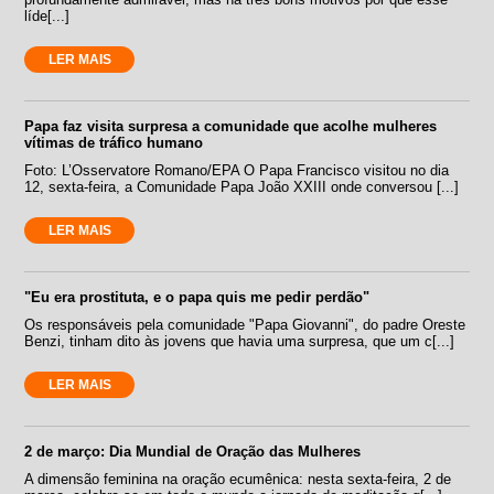
líde[...]
LER MAIS
Papa faz visita surpresa a comunidade que acolhe mulheres
vítimas de tráfico humano
Foto: L’Osservatore Romano/EPA O Papa Francisco visitou no dia
12, sexta-feira, a Comunidade Papa João XXIII onde conversou [...]
LER MAIS
"Eu era prostituta, e o papa quis me pedir perdão"
Os responsáveis pela comunidade "Papa Giovanni", do padre Oreste
Benzi, tinham dito às jovens que havia uma surpresa, que um c[...]
LER MAIS
2 de março: Dia Mundial de Oração das Mulheres
A dimensão feminina na oração ecumênica: nesta sexta-feira, 2 de