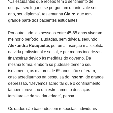
“Os estudantes que recebo têm o sentimento de
usurpar seu lugar e se perguntam quanto vale seu
ano, seu diploma”, testemunha
Claire
, que tem
grande parte dos pacientes estudantes.
Por outro lado, as pessoas entre 45-65 anos viveram
melhor o período, ajudadas, sem dúvida, segundo
Alexandra Rouquette
, por uma inserção mais sólida
na vida profissional e social, e por menos incertezas
financeiras devido às medidas do governo. Da
mesma forma, embora se pudesse temer o seu
isolamento, os maiores de 65 anos não sofreram,
caso acreditarmos na pesquisa do
Inserm
, de grande
depressão. “Devemos acreditar que o confinamento
também provocou um estreitamento dos laços
familiares e da solidariedade”, pensa.
Os dados são baseados em respostas individuais