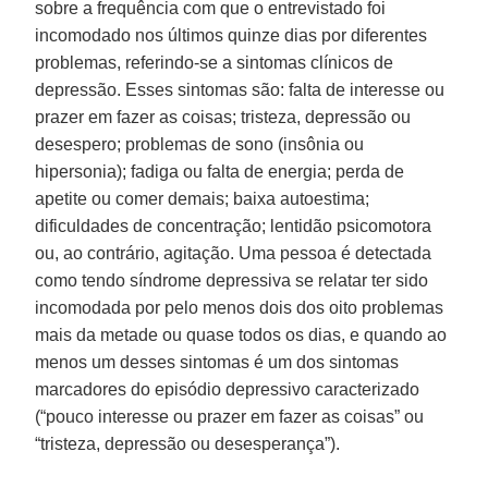
sobre a frequência com que o entrevistado foi
incomodado nos últimos quinze dias por diferentes
problemas, referindo-se a sintomas clínicos de
depressão. Esses sintomas são: falta de interesse ou
prazer em fazer as coisas; tristeza, depressão ou
desespero; problemas de sono (insônia ou
hipersonia); fadiga ou falta de energia; perda de
apetite ou comer demais; baixa autoestima;
dificuldades de concentração; lentidão psicomotora
ou, ao contrário, agitação. Uma pessoa é detectada
como tendo síndrome depressiva se relatar ter sido
incomodada por pelo menos dois dos oito problemas
mais da metade ou quase todos os dias, e quando ao
menos um desses sintomas é um dos sintomas
marcadores do episódio depressivo caracterizado
(“pouco interesse ou prazer em fazer as coisas” ou
“tristeza, depressão ou desesperança”).