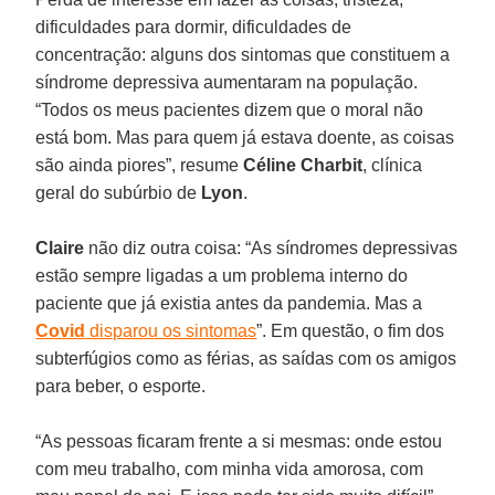
dificuldades para dormir, dificuldades de
concentração: alguns dos sintomas que constituem a
síndrome depressiva aumentaram na população.
“Todos os meus pacientes dizem que o moral não
está bom. Mas para quem já estava doente, as coisas
são ainda piores”, resume
Céline Charbit
, clínica
geral do subúrbio de
Lyon
.
Claire
não diz outra coisa: “As síndromes depressivas
estão sempre ligadas a um problema interno do
paciente que já existia antes da pandemia. Mas a
Covid
disparou os sintomas
”. Em questão, o fim dos
subterfúgios como as férias, as saídas com os amigos
para beber, o esporte.
“As pessoas ficaram frente a si mesmas: onde estou
com meu trabalho, com minha vida amorosa, com