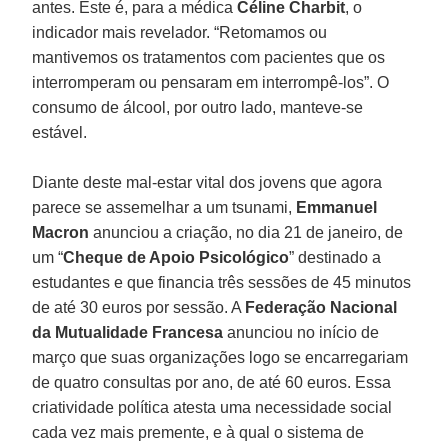
antes. Este é, para a médica
Céline Charbit
, o
indicador mais revelador. “Retomamos ou
mantivemos os tratamentos com pacientes que os
interromperam ou pensaram em interrompê-los”. O
consumo de álcool, por outro lado, manteve-se
estável.
Diante deste mal-estar vital dos jovens que agora
parece se assemelhar a um tsunami,
Emmanuel
Macron
anunciou a criação, no dia 21 de janeiro, de
um “
Cheque de Apoio Psicológico
” destinado a
estudantes e que financia três sessões de 45 minutos
de até 30 euros por sessão. A
Federação Nacional
da Mutualidade Francesa
anunciou no início de
março que suas organizações logo se encarregariam
de quatro consultas por ano, de até 60 euros. Essa
criatividade política atesta uma necessidade social
cada vez mais premente, e à qual o sistema de