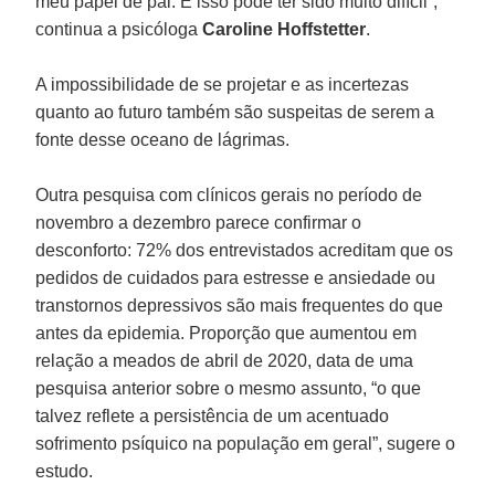
meu papel de pai. E isso pode ter sido muito difícil”,
continua a psicóloga
Caroline Hoffstetter
.
A impossibilidade de se projetar e as incertezas
quanto ao futuro também são suspeitas de serem a
fonte desse oceano de lágrimas.
Outra pesquisa com clínicos gerais no período de
novembro a dezembro parece confirmar o
desconforto: 72% dos entrevistados acreditam que os
pedidos de cuidados para estresse e ansiedade ou
transtornos depressivos são mais frequentes do que
antes da epidemia. Proporção que aumentou em
relação a meados de abril de 2020, data de uma
pesquisa anterior sobre o mesmo assunto, “o que
talvez reflete a persistência de um acentuado
sofrimento psíquico na população em geral”, sugere o
estudo.