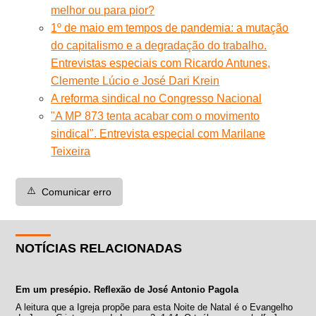
melhor ou para pior?
1º de maio em tempos de pandemia: a mutação
do capitalismo e a degradação do trabalho.
Entrevistas especiais com Ricardo Antunes,
Clemente Lúcio e José Dari Krein
A reforma sindical no Congresso Nacional
"A MP 873 tenta acabar com o movimento
sindical". Entrevista especial com Marilane
Teixeira
⚠️
Comunicar erro
NOTÍCIAS RELACIONADAS
Em um presépio. Reflexão de José Antonio Pagola
A leitura que a Igreja propõe para esta Noite de Natal é o Evangelho