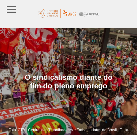
O sindicalismo diante do
fim do pleno emprego
Foto: CTB - Central dos Trabalhadores e Trabalhadoras do Brasil | Flickr