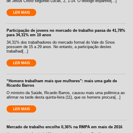
de Jesus Cristo segundo Lucas, 2, 1-14. O teólogo espanhol[...]
LER MAIS
Participação de jovens no mercado de trabalho passa de 41,78%
para 34,31% em 10 anos
34,31% dos trabalhadores do mercado formal do Vale do Sinos
possuem de 15 a 29 anos. No entanto, a participação destes
trabalhad[...]
LER MAIS
“Homens trabalham mais que mulheres”: mais uma gafe de
Ricardo Barros
O ministro da Saúde, Ricardo Barros, causou mais uma polêmica ao
afirmar na tarde desta quinta-feira (11), que os homens procura[...]
LER MAIS
Mercado de trabalho encolhe 0,36% na RMPA em maio de 2016