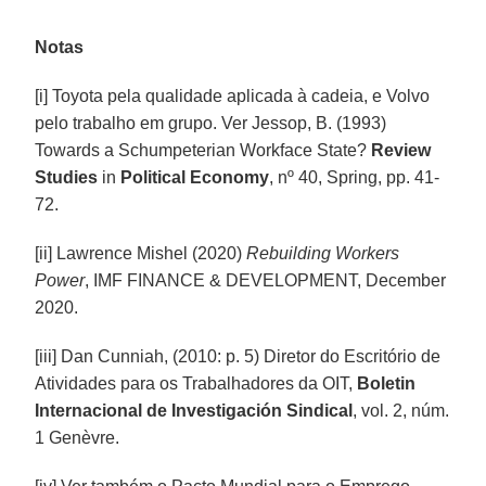
Notas
[i] Toyota pela qualidade aplicada à cadeia, e Volvo
pelo trabalho em grupo. Ver Jessop, B. (1993)
Towards a Schumpeterian Workface State?
Review
Studies
in
Political Economy
, nº 40, Spring, pp. 41-
72.
[ii] Lawrence Mishel (2020)
Rebuilding Workers
Power
, IMF FINANCE & DEVELOPMENT, December
2020.
[iii] Dan Cunniah, (2010: p. 5) Diretor do Escritório de
Atividades para os Trabalhadores da OIT,
Boletin
Internacional de Investigación Sindical
, vol. 2, núm.
1 Genèvre.