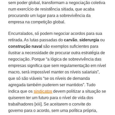
sem poder global, transformam a negociação coletiva
num exercício de resistência sitiada, que acaba
procurando um lugar para a sobrevivência da
empresa na competição global.
Encurralados, só podem negociar acordos para sua
retirada. As lutas passadas do
carvão
,
siderurgia
ou
construção
naval
são exemplos suficientes para
ilustrar a necessidade de procurar outra estratégia de
negociação. Porque “a lógica de sobrevivência das
empresas significa que sem regulamentação em nível
macro, será impossível manter os níveis salariais”,
que só são viáveis “se os níveis de demanda
agregada também puderem ser mantidos”. Tudo
indica que os
sindicatos
devem politizar a situação se
quiserem ter um futuro para o nível de vida dos
trabalhadores [xiii]. Se aceitarem o convite do
governo para o acordo, sem uma política própria,