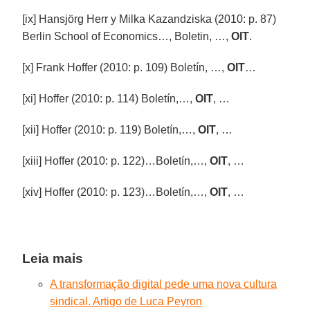
[ix] Hansjörg Herr y Milka Kazandziska (2010: p. 87)
Berlin School of Economics…, Boletin, …,
OIT
.
[x] Frank Hoffer (2010: p. 109) Boletín, …,
OIT
…
[xi] Hoffer (2010: p. 114) Boletín,…,
OIT
, …
[xii] Hoffer (2010: p. 119) Boletín,…,
OIT
, …
[xiii] Hoffer (2010: p. 122)…Boletín,…,
OIT
, …
[xiv] Hoffer (2010: p. 123)…Boletín,…,
OIT
, …
Leia mais
A transformação digital pede uma nova cultura
sindical. Artigo de Luca Peyron