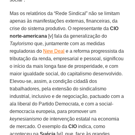
Mas os relatórios da “Rede Sindical” não se limitam
apenas às manifestações externas, financeiras, da
crise do sistema produtivo. O representante da
CIO
norte-americana
[v] fala da generalização do
Taylorismo
que, juntamente com as medidas
reguladoras do
New Deal
e a reforma progressista da
tributação da renda, empresarial e pessoal, significou
o início da mais longa fase de prosperidade, e com
maior igualdade social, do capitalismo desenvolvido.
Elevou-se, assim, a condição cidadã dos
trabalhadores, pela extensão do sindicalismo
industrial, inclusivo e de negociação, pactuado com a
ala liberal do Partido Democrata, e com a social-
democracia europeia, para promover um
keynesianismo
de intervenção estatal na economia
de mercado. O exemplo da
CIO
indica, como
aconteceu na
Suécia
[vi], que, face às grandes