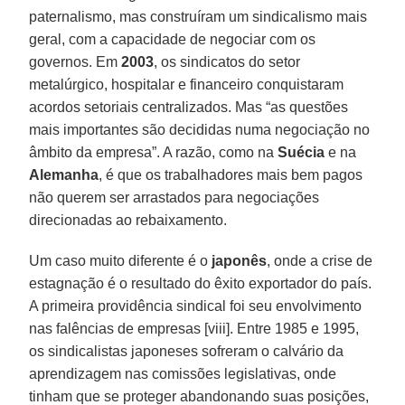
paternalismo, mas construíram um sindicalismo mais
geral, com a capacidade de negociar com os
governos. Em
2003
, os sindicatos do setor
metalúrgico, hospitalar e financeiro conquistaram
acordos setoriais centralizados. Mas “as questões
mais importantes são decididas numa negociação no
âmbito da empresa”. A razão, como na
Suécia
e na
Alemanha
, é que os trabalhadores mais bem pagos
não querem ser arrastados para negociações
direcionadas ao rebaixamento.
Um caso muito diferente é o
japonês
, onde a crise de
estagnação é o resultado do êxito exportador do país.
A primeira providência sindical foi seu envolvimento
nas falências de empresas [viii]. Entre 1985 e 1995,
os sindicalistas japoneses sofreram o calvário da
aprendizagem nas comissões legislativas, onde
tinham que se proteger abandonando suas posições,