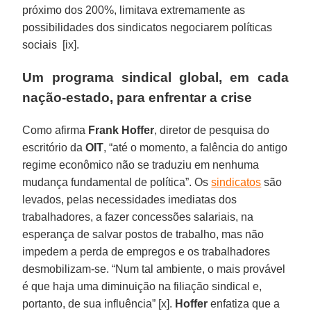
próximo dos 200%, limitava extremamente as
possibilidades dos sindicatos negociarem políticas
sociais [ix].
Um programa sindical global, em cada
nação-estado, para enfrentar a crise
Como afirma
Frank Hoffer
, diretor de pesquisa do
escritório da
OIT
, “até o momento, a falência do antigo
regime econômico não se traduziu em nenhuma
mudança fundamental de política”. Os
sindicatos
são
levados, pelas necessidades imediatas dos
trabalhadores, a fazer concessões salariais, na
esperança de salvar postos de trabalho, mas não
impedem a perda de empregos e os trabalhadores
desmobilizam-se. “Num tal ambiente, o mais provável
é que haja uma diminuição na filiação sindical e,
portanto, de sua influência” [x].
Hoffer
enfatiza que a