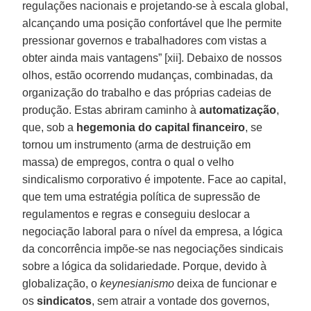
regulações nacionais e projetando-se à escala global,
alcançando uma posição confortável que lhe permite
pressionar governos e trabalhadores com vistas a
obter ainda mais vantagens” [xii]. Debaixo de nossos
olhos, estão ocorrendo mudanças, combinadas, da
organização do trabalho e das próprias cadeias de
produção. Estas abriram caminho à
automatização
,
que, sob a
hegemonia do capital financeiro
, se
tornou um instrumento (arma de destruição em
massa) de empregos, contra o qual o velho
sindicalismo corporativo é impotente. Face ao capital,
que tem uma estratégia política de supressão de
regulamentos e regras e conseguiu deslocar a
negociação laboral para o nível da empresa, a lógica
da concorrência impõe-se nas negociações sindicais
sobre a lógica da solidariedade. Porque, devido à
globalização, o
keynesianismo
deixa de funcionar e
os
sindicatos
, sem atrair a vontade dos governos,