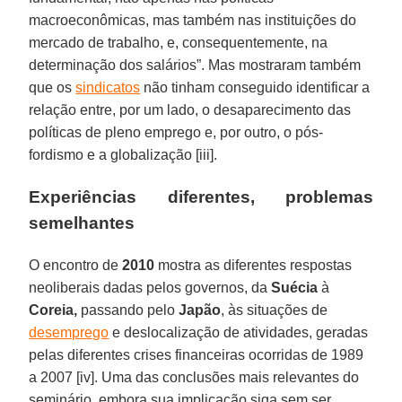
macroeconômicas, mas também nas instituições do
mercado de trabalho, e, consequentemente, na
determinação dos salários”. Mas mostraram também
que os
sindicatos
não tinham conseguido identificar a
relação entre, por um lado, o desaparecimento das
políticas de pleno emprego e, por outro, o pós-
fordismo e a globalização [iii].
Experiências diferentes, problemas
semelhantes
O encontro de
2010
mostra as diferentes respostas
neoliberais dadas pelos governos, da
Suécia
à
Coreia,
passando pelo
Japão
, às situações de
desemprego
e deslocalização de atividades, geradas
pelas diferentes crises financeiras ocorridas de 1989
a 2007 [iv]. Uma das conclusões mais relevantes do
seminário, embora sua implicação siga sem ser