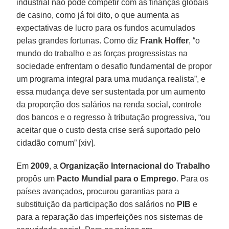
industrial não pode competir com as finanças globais
de casino, como já foi dito, o que aumenta as
expectativas de lucro para os fundos acumulados
pelas grandes fortunas. Como diz
Frank
Hoffer
, “o
mundo do trabalho e as forças progressistas na
sociedade enfrentam o desafio fundamental de propor
um programa integral para uma mudança realista”, e
essa mudança deve ser sustentada por um aumento
da proporção dos salários na renda social, controle
dos bancos e o regresso à tributação progressiva, “ou
aceitar que o custo desta crise será suportado pelo
cidadão comum” [xiv].
Em
2009
, a
Organização Internacional do Trabalho
propôs um
Pacto Mundial para o Emprego
. Para os
países avançados, procurou garantias para a
substituição da participação dos salários no
PIB
e
para a reparação das imperfeições nos sistemas de