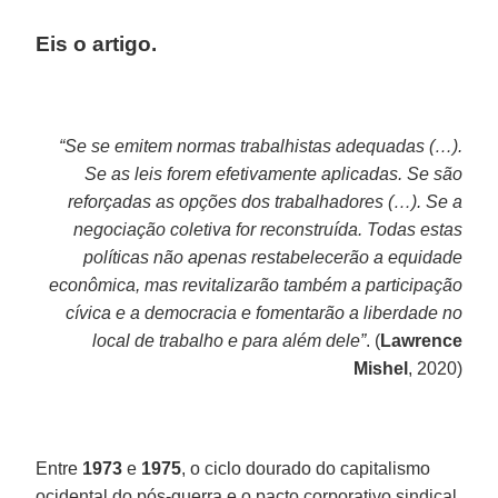
Eis o artigo
.
“Se se emitem normas trabalhistas adequadas (…).
Se as leis forem efetivamente aplicadas. Se são
reforçadas as opções dos trabalhadores (…). Se a
negociação coletiva for reconstruída. Todas estas
políticas não apenas restabelecerão a equidade
econômica, mas revitalizarão também a participação
cívica e a democracia e fomentarão a liberdade no
local de trabalho e para além dele”
. (
Lawrence
Mishel
, 2020)
Entre
1973
e
1975
, o ciclo dourado do capitalismo
ocidental do pós-guerra e o pacto corporativo sindical