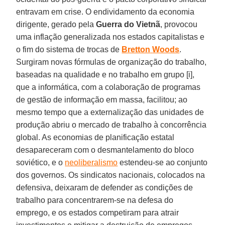
entravam em crise. O endividamento da economia
dirigente, gerado pela
Guerra do Vietnã
, provocou
uma inflação generalizada nos estados capitalistas e
o fim do sistema de trocas de
Bretton
Woods
.
Surgiram novas fórmulas de organização do trabalho,
baseadas na qualidade e no trabalho em grupo [i],
que a informática, com a colaboração de programas
de gestão de informação em massa, facilitou; ao
mesmo tempo que a externalização das unidades de
produção abriu o mercado de trabalho à concorrência
global. As economias de planificação estatal
desapareceram com o desmantelamento do bloco
soviético, e o
neoliberalismo
estendeu-se ao conjunto
dos governos. Os sindicatos nacionais, colocados na
defensiva, deixaram de defender as condições de
trabalho para concentrarem-se na defesa do
emprego, e os estados competiram para atrair