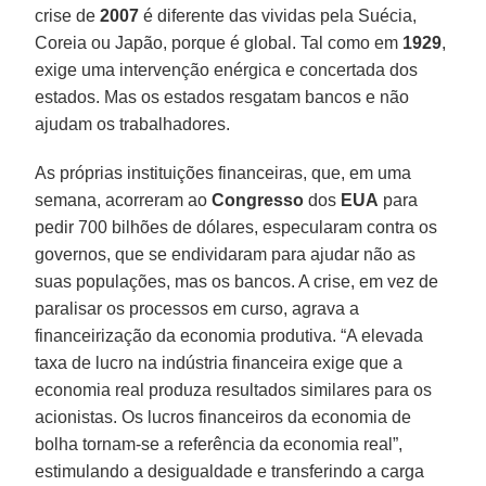
crise de
2007
é diferente das vividas pela Suécia,
Coreia ou Japão, porque é global. Tal como em
1929
,
exige uma intervenção enérgica e concertada dos
estados. Mas os estados resgatam bancos e não
ajudam os trabalhadores.
As próprias instituições financeiras, que, em uma
semana, acorreram ao
Congresso
dos
EUA
para
pedir 700 bilhões de dólares, especularam contra os
governos, que se endividaram para ajudar não as
suas populações, mas os bancos. A crise, em vez de
paralisar os processos em curso, agrava a
financeirização da economia produtiva. “A elevada
taxa de lucro na indústria financeira exige que a
economia real produza resultados similares para os
acionistas. Os lucros financeiros da economia de
bolha tornam-se a referência da economia real”,
estimulando a desigualdade e transferindo a carga