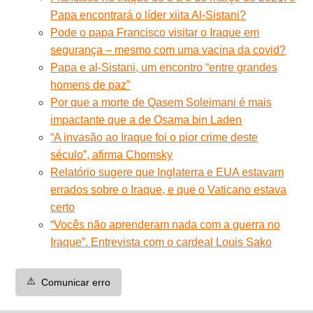
Papa encontrará o líder xiita Al-Sistani?
Pode o papa Francisco visitar o Iraque em
segurança – mesmo com uma vacina da covid?
Papa e al-Sistani, um encontro “entre grandes
homens de paz”
Por que a morte de Qasem Soleimani é mais
impactante que a de Osama bin Laden
“A invasão ao Iraque foi o pior crime deste
século”, afirma Chomsky
Relatório sugere que Inglaterra e EUA estavam
errados sobre o Iraque, e que o Vaticano estava
certo
“Vocês não aprenderam nada com a guerra no
Iraque”. Entrevista com o cardeal Louis Sako
⚠️
Comunicar erro