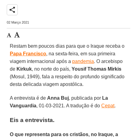
share
02 Março 2021
Restam bem poucos dias para que o Iraque receba o
Papa
Francisco
, na sexta-feira, em sua primeira
viagem internacional após a
pandemia
. O arcebispo
de
Kirkuk
, no norte do país,
Yousif Thomas Mirkis
(Mosul, 1949), fala a respeito do profundo significado
desta delicada viagem apostólica.
A entrevista é de
Anna Buj
, publicada por
La
Vanguardia
, 01-03-2021. A tradução é do
Cepat
.
Eis a entrevista.
O que representa para os cristãos, no Iraque, a