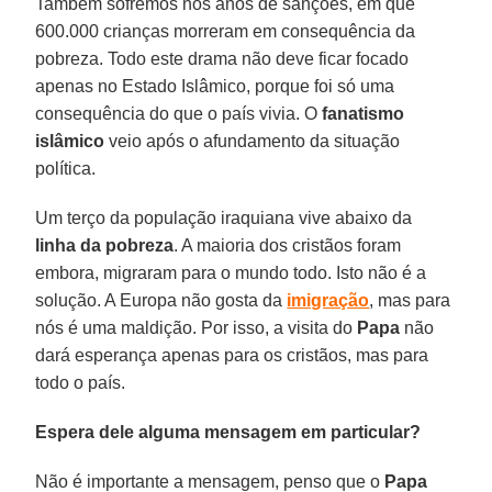
Também sofremos nos anos de sanções, em que
600.000 crianças morreram em consequência da
pobreza. Todo este drama não deve ficar focado
apenas no Estado Islâmico, porque foi só uma
consequência do que o país vivia. O
fanatismo
islâmico
veio após o afundamento da situação
política.
Um terço da população iraquiana vive abaixo da
linha da
pobreza
. A maioria dos cristãos foram
embora, migraram para o mundo todo. Isto não é a
solução. A Europa não gosta da
imigração
, mas para
nós é uma maldição. Por isso, a visita do
Papa
não
dará esperança apenas para os cristãos, mas para
todo o país.
Espera dele alguma mensagem em particular?
Não é importante a mensagem, penso que o
Papa