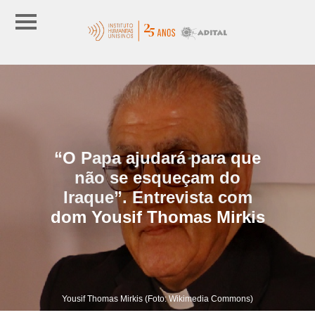
“O Papa ajudará para que
não se esqueçam do
Iraque”. Entrevista com
dom Yousif Thomas Mirkis
Yousif Thomas Mirkis (Foto: Wikimedia Commons)