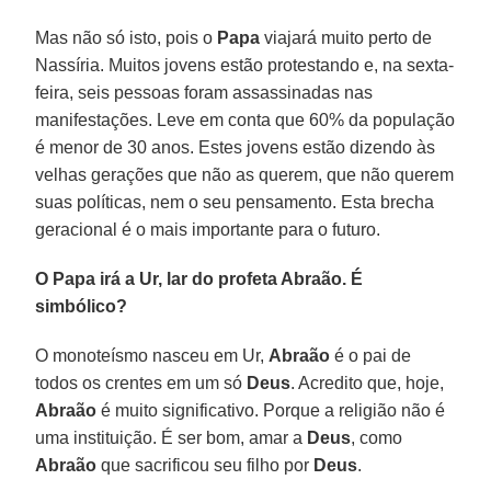
Mas não só isto, pois o
Papa
viajará muito perto de
Nassíria. Muitos jovens estão protestando e, na sexta-
feira, seis pessoas foram assassinadas nas
manifestações. Leve em conta que 60% da população
é menor de 30 anos. Estes jovens estão dizendo às
velhas gerações que não as querem, que não querem
suas políticas, nem o seu pensamento. Esta brecha
geracional é o mais importante para o futuro.
O Papa irá a Ur, lar do profeta Abraão. É
simbólico?
O monoteísmo nasceu em Ur,
Abraão
é o pai de
todos os crentes em um só
Deus
. Acredito que, hoje,
Abraão
é muito significativo. Porque a religião não é
uma instituição. É ser bom, amar a
Deus
, como
Abraão
que sacrificou seu filho por
Deus
.