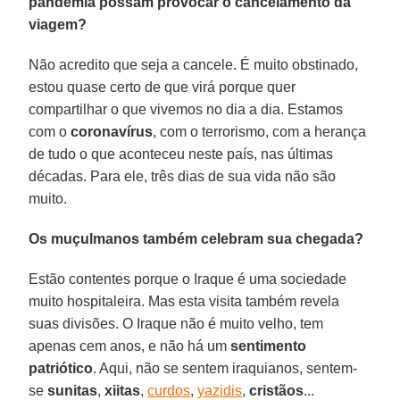
pandemia possam provocar o cancelamento da
viagem?
Não acredito que seja a cancele. É muito obstinado,
estou quase certo de que virá porque quer
compartilhar o que vivemos no dia a dia. Estamos
com o
coronavírus
, com o terrorismo, com a herança
de tudo o que aconteceu neste país, nas últimas
décadas. Para ele, três dias de sua vida não são
muito.
Os muçulmanos também celebram sua chegada?
Estão contentes porque o Iraque é uma sociedade
muito hospitaleira. Mas esta visita também revela
suas divisões. O Iraque não é muito velho, tem
apenas cem anos, e não há um
sentimento
patriótico
. Aqui, não se sentem iraquianos, sentem-
se
sunitas
,
xiitas
,
curdos
,
yazidis
,
cristãos
...