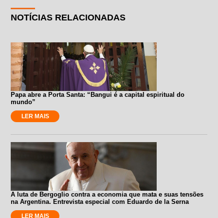
NOTÍCIAS RELACIONADAS
Papa abre a Porta Santa: “Bangui é a capital espiritual do
mundo”
LER MAIS
A luta de Bergoglio contra a economia que mata e suas tensões
na Argentina. Entrevista especial com Eduardo de la Serna
LER MAIS