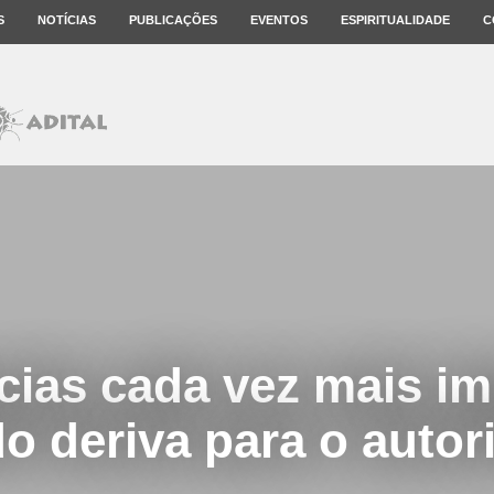
S
NOTÍCIAS
PUBLICAÇÕES
EVENTOS
ESPIRITUALIDADE
C
ias cada vez mais imp
 deriva para o autor