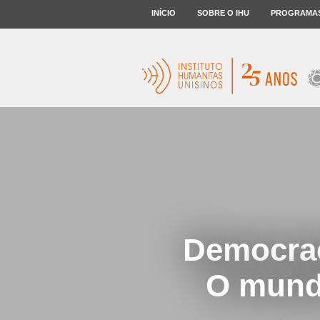
INÍCIO
SOBRE O IHU
PROGRAMA
Democrac
O mundo