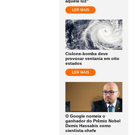
aquela luz"
LER MAIS
Ciclone-bomba deve
provocar ventania em oito
estados
LER MAIS
O Google nomeia o
ganhador do Prêmio Nobel
Demis Hassabis como
cientista-chefe