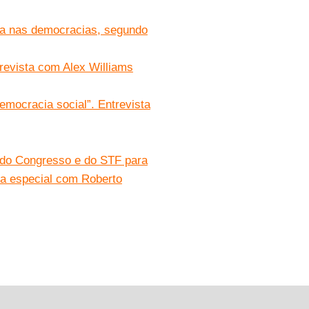
rda nas democracias, segundo
trevista com Alex Williams
emocracia social”. Entrevista
e do Congresso e do STF para
ta especial com Roberto