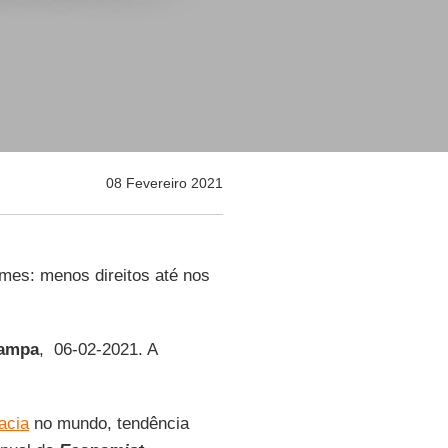
08 Fevereiro 2021
mes: menos direitos até nos
tampa
, 06-02-2021. A
acia
no mundo, tendência