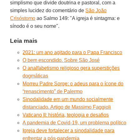
simplismo que divide doutrina e pastoral, com a
simples lucidez do comentário de
São João
Crisóstomo
ao Salmo 149: "A igreja é sintagma: e
sínodo é o seu nome".
Leia mais
2021: um ano agitado para o Papa Francisco
O bem escondido. Sobre São José
O analfabetismo religioso gera superstições
dogmáticas
Morreu Padre Sorge: o adeus para o ícone do
“renascimento” de Palermo
Sinodalidade em um mundo socialmente
distanciado. Artigo de Massimo Faggioli
Vaticano II: história, teologia e desafios
A pandemia de Covid-19, um problema político
Igreja deve fortalecer a sinodalidade para
enfrentar a pós-pandemia