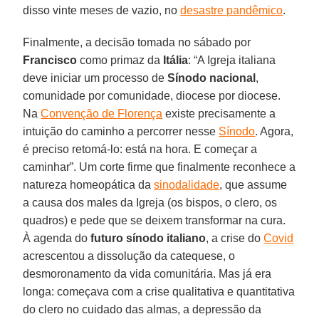
disso vinte meses de vazio, no
desastre pandêmico
.
Finalmente, a decisão tomada no sábado por
Francisco
como primaz da
Itália
: “A Igreja italiana
deve iniciar um processo de
Sínodo
nacional
,
comunidade por comunidade, diocese por diocese.
Na
Convenção de Florença
existe precisamente a
intuição do caminho a percorrer nesse
Sínodo
. Agora,
é preciso retomá-lo: está na hora. E começar a
caminhar”. Um corte firme que finalmente reconhece a
natureza homeopática da
sinodalidade
, que assume
a causa dos males da Igreja (os bispos, o clero, os
quadros) e pede que se deixem transformar na cura.
À agenda do
futuro sínodo
italiano
, a crise do
Covid
acrescentou a dissolução da catequese, o
desmoronamento da vida comunitária. Mas já era
longa: começava com a crise qualitativa e quantitativa
do clero no cuidado das almas, a depressão da