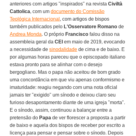
anteriores com artigos "inspirados" na revista
Civiltà
Cattolica
, com um
documento do Comissão
Teológica Internacional
, com artigos de bispos
também publicados pelo
L'Osservatore Romano
de
Andrea Monda
. O próprio
Francisco
falou disso na
assembleia geral da
CEI
em maio de 2019, evocando
a necessidade de
sinodalidade
de cima e de baixo. E
por algumas horas pareceu que o episcopado italiano
estava pronto para se alinhar com o desejo
bergogliano. Mas o papa não aceitou de bom grado
uma concordância em que viu apenas conformismo e
imaturidade: reagiu negando com uma nota oficial
jamais ter "exigido" um sínodo e deixou claro seu
furioso desapontamento diante de uma igreja "morta".
E o sínodo, assim, continuou a balançar entre a
pretensão do
Papa
de ver florescer a proposta a partir
de baixo e aquela dos bispos de receber por escrito a
licença para pensar e pensar sobre o sínodo. Depois