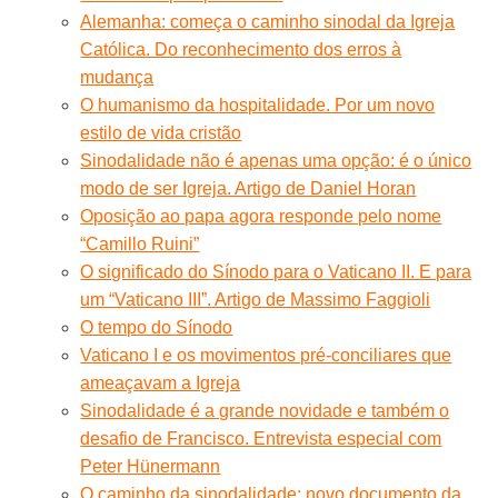
Alemanha: começa o caminho sinodal da Igreja
Católica. Do reconhecimento dos erros à
mudança
O humanismo da hospitalidade. Por um novo
estilo de vida cristão
Sinodalidade não é apenas uma opção: é o único
modo de ser Igreja. Artigo de Daniel Horan
Oposição ao papa agora responde pelo nome
“Camillo Ruini”
O significado do Sínodo para o Vaticano II. E para
um “Vaticano III”. Artigo de Massimo Faggioli
O tempo do Sínodo
Vaticano I e os movimentos pré-conciliares que
ameaçavam a Igreja
Sinodalidade é a grande novidade e também o
desafio de Francisco. Entrevista especial com
Peter Hünermann
O caminho da sinodalidade: novo documento da