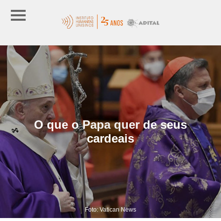
O que o Papa quer de seus
cardeais
Foto: Vatican News