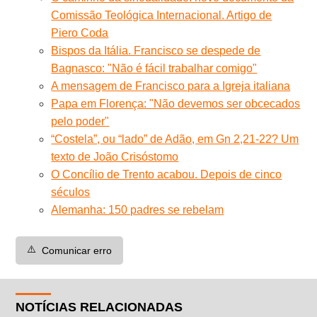
Comissão Teológica Internacional. Artigo de
Piero Coda
Bispos da Itália. Francisco se despede de
Bagnasco: "Não é fácil trabalhar comigo"
A mensagem de Francisco para a Igreja italiana
Papa em Florença: "Não devemos ser obcecados
pelo poder"
“Costela”, ou “lado” de Adão, em Gn 2,21-22? Um
texto de João Crisóstomo
O Concílio de Trento acabou. Depois de cinco
séculos
Alemanha: 150 padres se rebelam
⚠️
Comunicar erro
NOTÍCIAS RELACIONADAS