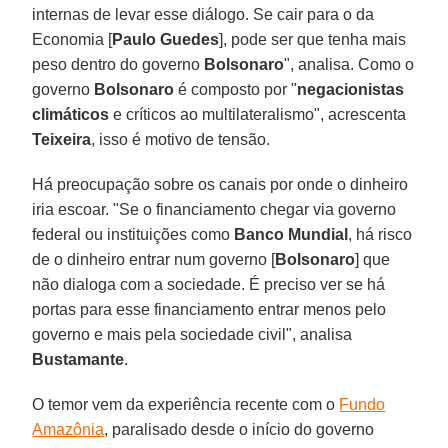
internas de levar esse diálogo. Se cair para o da
Economia [
Paulo
Guedes
], pode ser que tenha mais
peso dentro do governo
Bolsonaro
", analisa. Como o
governo
Bolsonaro
é composto por "
negacionistas
climáticos
e críticos ao multilateralismo", acrescenta
Teixeira
, isso é motivo de tensão.
Há preocupação sobre os canais por onde o dinheiro
iria escoar. "Se o financiamento chegar via governo
federal ou instituições como
Banco Mundial
, há risco
de o dinheiro entrar num governo [
Bolsonaro
] que
não dialoga com a sociedade. É preciso ver se há
portas para esse financiamento entrar menos pelo
governo e mais pela sociedade civil", analisa
Bustamante
.
O temor vem da experiência recente com o
Fundo
Amazônia
, paralisado desde o início do governo