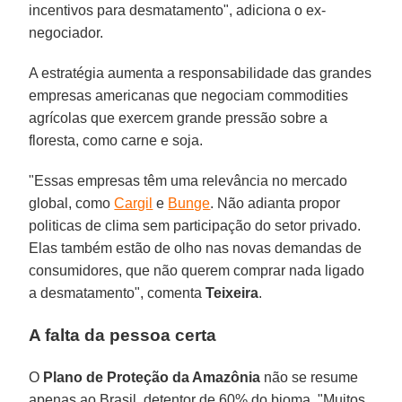
incentivos para desmatamento", adiciona o ex-
negociador.
A estratégia aumenta a responsabilidade das grandes
empresas americanas que negociam commodities
agrícolas que exercem grande pressão sobre a
floresta, como carne e soja.
"Essas empresas têm uma relevância no mercado
global, como
Cargil
e
Bunge
. Não adianta propor
politicas de clima sem participação do setor privado.
Elas também estão de olho nas novas demandas de
consumidores, que não querem comprar nada ligado
a desmatamento", comenta
Teixeira
.
A falta da pessoa certa
O
Plano de Proteção da Amazônia
não se resume
apenas ao Brasil, detentor de 60% do bioma. "Muitos