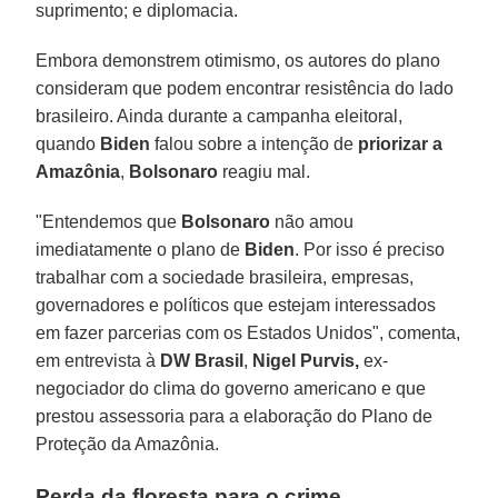
suprimento; e diplomacia.
Embora demonstrem otimismo, os autores do plano
consideram que podem encontrar resistência do lado
brasileiro. Ainda durante a campanha eleitoral,
quando
Biden
falou sobre a intenção de
priorizar a
Amazônia
,
Bolsonaro
reagiu mal.
"Entendemos que
Bolsonaro
não amou
imediatamente o plano de
Biden
. Por isso é preciso
trabalhar com a sociedade brasileira, empresas,
governadores e políticos que estejam interessados
em fazer parcerias com os Estados Unidos", comenta,
em entrevista à
DW Brasil
,
Nigel Purvis,
ex-
negociador do clima do governo americano e que
prestou assessoria para a elaboração do Plano de
Proteção da Amazônia.
Perda da floresta para o crime