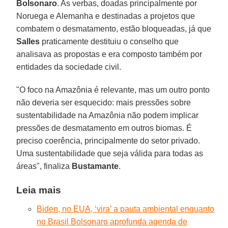
Bolsonaro
. As verbas, doadas principalmente por
Noruega e Alemanha e destinadas a projetos que
combatem o desmatamento, estão bloqueadas, já que
Salles
praticamente destituiu o conselho que
analisava as propostas e era composto também por
entidades da sociedade civil.
"O foco na Amazônia é relevante, mas um outro ponto
não deveria ser esquecido: mais pressões sobre
sustentabilidade na Amazônia não podem implicar
pressões de desmatamento em outros biomas. É
preciso coerência, principalmente do setor privado.
Uma sustentabilidade que seja válida para todas as
áreas", finaliza
Bustamante
.
Leia mais
Biden, no EUA, ‘vira’ a pauta ambiental enquanto
no Brasil Bolsonaro aprofunda agenda de