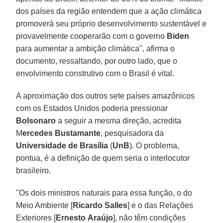
dos países da região entendem que a ação climática
promoverá seu próprio desenvolvimento sustentável e
provavelmente cooperarão com o governo
Biden
para aumentar a ambição climática", afirma o
documento, ressaltando, por outro lado, que o
envolvimento construtivo com o Brasil é vital.
A aproximação dos outros sete países amazônicos
com os Estados Unidos poderia pressionar
Bolsonaro
a seguir a mesma direção, acredita
M
ercedes Bustamante
, pesquisadora da
Universidade de Brasília
(
UnB
). O problema,
pontua, é a definição de quem seria o interlocutor
brasileiro.
"Os dois ministros naturais para essa função, o do
Meio Ambiente [
Ricardo
Salles
] e o das Relações
Exteriores [
Ernesto
Araújo
], não têm condições