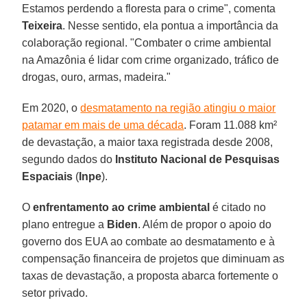
Estamos perdendo a floresta para o crime", comenta
Teixeira
. Nesse sentido, ela pontua a importância da
colaboração regional. "Combater o crime ambiental
na Amazônia é lidar com crime organizado, tráfico de
drogas, ouro, armas, madeira."
Em 2020, o
desmatamento na região atingiu o maior
patamar em mais de uma década
. Foram 11.088 km²
de devastação, a maior taxa registrada desde 2008,
segundo dados do
Instituto Nacional de Pesquisas
Espaciais
(
Inpe
).
O
enfrentamento ao crime ambiental
é citado no
plano entregue a
Biden
. Além de propor o apoio do
governo dos EUA ao combate ao desmatamento e à
compensação financeira de projetos que diminuam as
taxas de devastação, a proposta abarca fortemente o
setor privado.