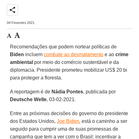
share
04 Fevereiro 2021
Recomendações que podem nortear políticas de
Biden
incluem
combate ao desmatamento
e ao
crime
ambiental
por meio do comércio sustentável e da
diplomacia. Presidente prometeu mobilizar US$ 20 bi
para proteger a floresta.
A reportagem é de
Nádia Pontes
, publicada por
Deutsche Welle
, 03-02-2021.
Entre as próximas decisões do governo do presidente
dos Estados Unidos,
Joe Biden
, está o caminho a ser
seguido para cumprir uma de suas promessas de
campanha que tem a ver com o Brasil: incentivar a