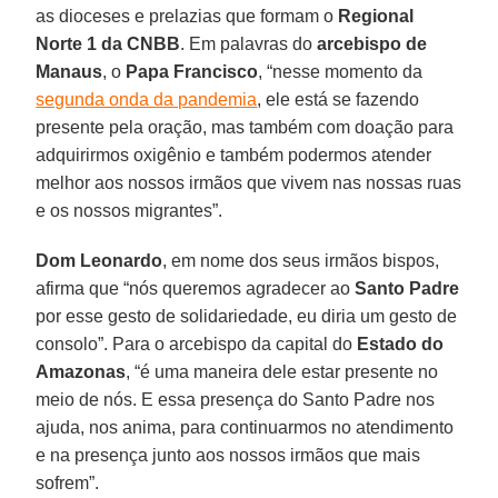
as dioceses e prelazias que formam o
Regional
Norte 1 da CNBB
. Em palavras do
arcebispo de
Manaus
, o
Papa Francisco
, “nesse momento da
segunda onda da pandemia
, ele está se fazendo
presente pela oração, mas também com doação para
adquirirmos oxigênio e também podermos atender
melhor aos nossos irmãos que vivem nas nossas ruas
e os nossos migrantes”.
Dom Leonardo
, em nome dos seus irmãos bispos,
afirma que “nós queremos agradecer ao
Santo Padre
por esse gesto de solidariedade, eu diria um gesto de
consolo”. Para o arcebispo da capital do
Estado do
Amazonas
, “é uma maneira dele estar presente no
meio de nós. E essa presença do Santo Padre nos
ajuda, nos anima, para continuarmos no atendimento
e na presença junto aos nossos irmãos que mais
sofrem”.