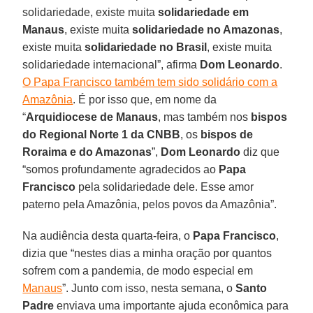
solidariedade, existe muita
solidariedade em
Manaus
, existe muita
solidariedade no Amazonas
,
existe muita
solidariedade no Brasil
, existe muita
solidariedade internacional”, afirma
Dom Leonardo
.
O Papa Francisco também tem sido solidário com a
Amazônia
. É por isso que, em nome da
“
Arquidiocese de Manaus
, mas também nos
bispos
do Regional Norte 1 da CNBB
, os
bispos de
Roraima e do Amazonas
”,
Dom Leonardo
diz que
“somos profundamente agradecidos ao
Papa
Francisco
pela solidariedade dele. Esse amor
paterno pela Amazônia, pelos povos da Amazônia”.
Na audiência desta quarta-feira, o
Papa Francisco
,
dizia que “nestes dias a minha oração por quantos
sofrem com a pandemia, de modo especial em
Manaus
”. Junto com isso, nesta semana, o
Santo
Padre
enviava uma importante ajuda econômica para