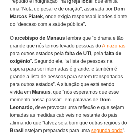
“repúdio e indignação” na
Igreja local
, que emitia
uma “Nota de pesar e de oração”, assinada por
Dom
Marcos Piatek
, onde exigia responsabilidades diante
do “descaso com a saúde pública”.
O
arcebispo de Manaus
lembra que “o drama é tão
grande que nós temos levado pessoas do
Amazonas
para outros estados pela
falta de UTI
, pela
falta de
oxigênio
”. Segundo ele, “a lista de pessoas na
espera para ser internadas é grande, e também é
grande a lista de pessoas para serem transportadas
para outros estados”. A situação que está sendo
vivida em
Manaus
, que “nós esperamos que esse
momento possa passar”, em palavras de
Dom
Leonardo
, deve provocar uma reflexão e que sejam
tomadas as medidas cabíveis no restante do país,
afirmando que “talvez seja bom que outras regiões do
Brasil
estejam preparadas para uma
segunda onda
”.