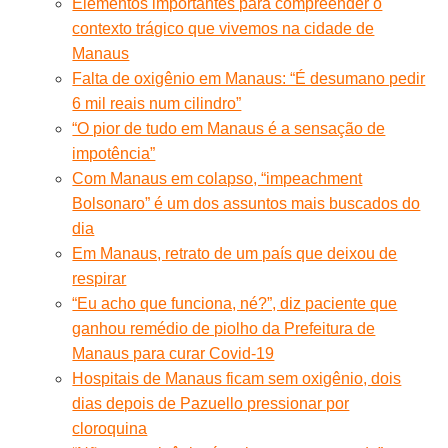
Elementos importantes para compreender o
contexto trágico que vivemos na cidade de
Manaus
Falta de oxigênio em Manaus: “É desumano pedir
6 mil reais num cilindro”
“O pior de tudo em Manaus é a sensação de
impotência”
Com Manaus em colapso, “impeachment
Bolsonaro” é um dos assuntos mais buscados do
dia
Em Manaus, retrato de um país que deixou de
respirar
“Eu acho que funciona, né?”, diz paciente que
ganhou remédio de piolho da Prefeitura de
Manaus para curar Covid-19
Hospitais de Manaus ficam sem oxigênio, dois
dias depois de Pazuello pressionar por
cloroquina