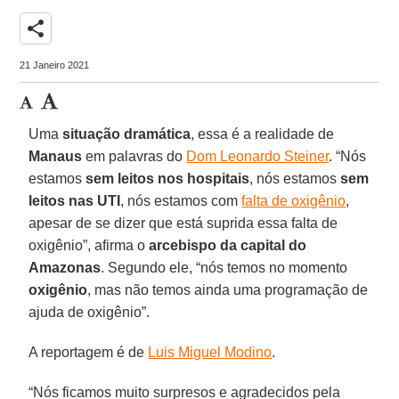
share
21 Janeiro 2021
Uma
situação dramática
, essa é a realidade de
Manaus
em palavras do
Dom Leonardo Steiner
. “Nós
estamos
sem leitos nos hospitais
, nós estamos
sem
leitos nas UTI
, nós estamos com
falta de oxigênio
,
apesar de se dizer que está suprida essa falta de
oxigênio”, afirma o
arcebispo da capital do
Amazonas
. Segundo ele, “nós temos no momento
oxigênio
, mas não temos ainda uma programação de
ajuda de oxigênio”.
A reportagem é de
Luis Miguel Modino
.
“Nós ficamos muito surpresos e agradecidos pela