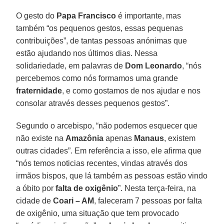
O gesto do
Papa Francisco
é importante, mas
também “os pequenos gestos, essas pequenas
contribuições”, de tantas pessoas anónimas que
estão ajudando nos últimos dias. Nessa
solidariedade, em palavras de
Dom Leonardo
, “nós
percebemos como nós formamos uma grande
fraternidade
, e como gostamos de nos ajudar e nos
consolar através desses pequenos gestos”.
Segundo o arcebispo, “não podemos esquecer que
não existe na
Amazônia
apenas
Manaus
, existem
outras cidades”. Em referência a isso, ele afirma que
“nós temos noticias recentes, vindas através dos
irmãos bispos, que lá também as pessoas estão vindo
a óbito por
falta de oxigênio
”. Nesta terça-feira, na
cidade de
Coari – AM
, faleceram 7 pessoas por falta
de oxigênio, uma situação que tem provocado