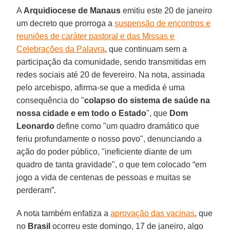
A
Arquidiocese de Manaus
emitiu este 20 de janeiro
um decreto que prorroga a
suspensão de encontros e
reuniões de caráter pastoral e das Missas e
Celebrações da Palavra
, que continuam sem a
participação da comunidade, sendo transmitidas em
redes sociais até 20 de fevereiro. Na nota, assinada
pelo arcebispo, afirma-se que a medida é uma
consequência do "
colapso do sistema de saúde na
nossa cidade e em todo o Estado
", que
Dom
Leonardo
define como "um quadro dramático que
feriu profundamente o nosso povo", denunciando a
ação do poder público, "ineficiente diante de um
quadro de tanta gravidade", o que tem colocado “em
jogo a vida de centenas de pessoas e muitas se
perderam”.
A nota também enfatiza a
aprovação das vacinas
, que
no
Brasil
ocorreu este domingo, 17 de janeiro, algo