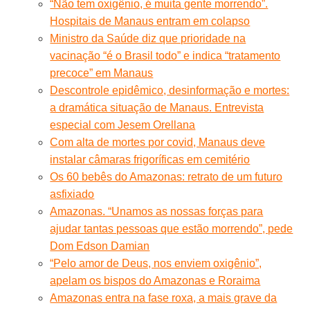
“Não tem oxigênio, é muita gente morrendo”.
Hospitais de Manaus entram em colapso
Ministro da Saúde diz que prioridade na
vacinação “é o Brasil todo” e indica “tratamento
precoce” em Manaus
Descontrole epidêmico, desinformação e mortes:
a dramática situação de Manaus. Entrevista
especial com Jesem Orellana
Com alta de mortes por covid, Manaus deve
instalar câmaras frigoríficas em cemitério
Os 60 bebês do Amazonas: retrato de um futuro
asfixiado
Amazonas. “Unamos as nossas forças para
ajudar tantas pessoas que estão morrendo”, pede
Dom Edson Damian
“Pelo amor de Deus, nos enviem oxigênio”,
apelam os bispos do Amazonas e Roraima
Amazonas entra na fase roxa, a mais grave da