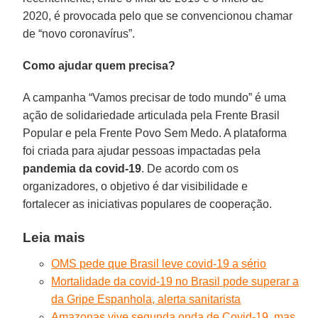
2020, é provocada pelo que se convencionou chamar
de “novo coronavírus”.
Como ajudar quem precisa?
A campanha “Vamos precisar de todo mundo” é uma
ação de solidariedade articulada pela Frente Brasil
Popular e pela Frente Povo Sem Medo. A plataforma
foi criada para ajudar pessoas impactadas pela
pandemia da covid-19
. De acordo com os
organizadores, o objetivo é dar visibilidade e
fortalecer as iniciativas populares de cooperação.
Leia mais
OMS pede que Brasil leve covid-19 a sério
Mortalidade da covid-19 no Brasil pode superar a
da Gripe Espanhola, alerta sanitarista
Amazonas vive segunda onda de Covid-19, mas