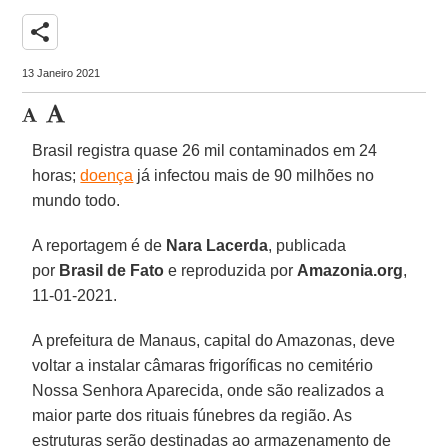
share
13 Janeiro 2021
Brasil registra quase 26 mil contaminados em 24
horas;
doença
já infectou mais de 90 milhões no
mundo todo.
A reportagem é de
Nara Lacerda
, publicada
por
Brasil de Fato
e reproduzida por
Amazonia.org
,
11-01-2021.
A prefeitura de Manaus, capital do Amazonas, deve
voltar a instalar câmaras frigoríficas no cemitério
Nossa Senhora Aparecida, onde são realizados a
maior parte dos rituais fúnebres da região. As
estruturas serão destinadas ao armazenamento de