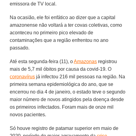
emissora de TV local.
Na ocasião, ele foi enfático ao dizer que a capital
amazonense não voltará a ter covas coletivas, como
aconteceu no primeiro pico elevado de
contaminações que a região enfrentou no ano
passado.
Até esta segunda-feira (11), o
Amazonas
registrou
mais de 5,7 mil óbitos por causa da covid-19. O
coronavírus
já infectou 216 mil pessoas na região. Na
primeira semana epidemiológica do ano, que se
encerrou no dia 4 de janeiro, o estado teve o segundo
maior número de novos atingidos pela doença desde
os primeiros infectados. Foram mais de onze mil
novos pacientes.
Só houve registro de patamar superior em maio de
2020, período de maior agravamento da
crise