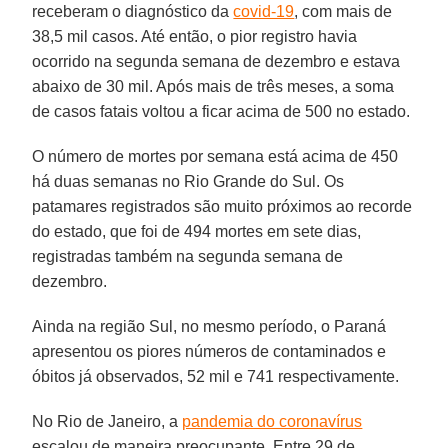
receberam o diagnóstico da
covid-19
, com mais de
38,5 mil casos. Até então, o pior registro havia
ocorrido na segunda semana de dezembro e estava
abaixo de 30 mil. Após mais de três meses, a soma
de casos fatais voltou a ficar acima de 500 no estado.
O número de mortes por semana está acima de 450
há duas semanas no Rio Grande do Sul. Os
patamares registrados são muito próximos ao recorde
do estado, que foi de 494 mortes em sete dias,
registradas também na segunda semana de
dezembro.
Ainda na região Sul, no mesmo período, o Paraná
apresentou os piores números de contaminados e
óbitos já observados, 52 mil e 741 respectivamente.
No Rio de Janeiro, a
pandemia do coronavírus
escalou de maneira preocupante. Entre 29 de