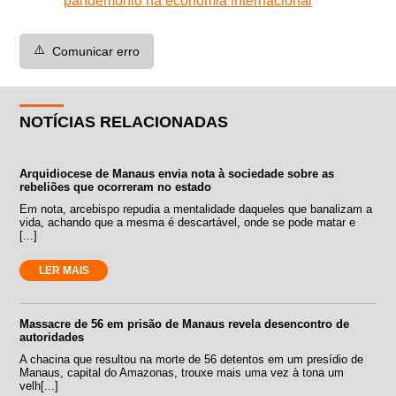
pandemônio na economia internacional
⚠️
Comunicar erro
NOTÍCIAS RELACIONADAS
Arquidiocese de Manaus envia nota à sociedade sobre as
rebeliões que ocorreram no estado
Em nota, arcebispo repudia a mentalidade daqueles que banalizam a
vida, achando que a mesma é descartável, onde se pode matar e
[...]
LER MAIS
Massacre de 56 em prisão de Manaus revela desencontro de
autoridades
A chacina que resultou na morte de 56 detentos em um presídio de
Manaus, capital do Amazonas, trouxe mais uma vez à tona um
velh[...]