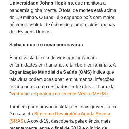
Universidade Johns Hopkins
, que monitora a
pandemia globalmente. O total de mortes está acima
de 1,9 milhão. O Brasil é o segundo país com maior
número absoluto de óbitos do planeta, atrás apenas
dos Estados Unidos.
Saiba o que é o novo coronavírus
É uma vasta família de vírus que provocam
enfermidades em humanos e também em animais. A
Organização Mundial da Saúde (OMS)
indica que
tais vírus podem ocasionar, em humanos, infecções
respiratórias como resfriados, entre eles a chamada
“
síndrome respiratória do Oriente Médio (MERS)
”.
Também pode provocar afetações mais graves, como
é o caso da
Síndrome Respiratória Aguda Severa
(SRAS)
. A covid-19, descoberta pela ciência mais
recentemente, entre o final de 2019 e o início de