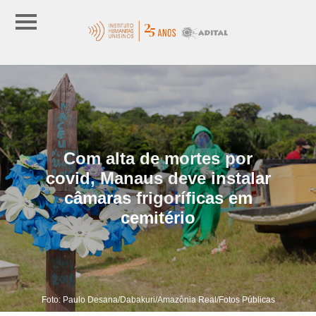
Com alta de mortes por
covid, Manaus deve instalar
câmaras frigoríficas em
cemitério
Foto: Paulo Desana/Dabakuri/Amazônia Real/Fotos Públicas