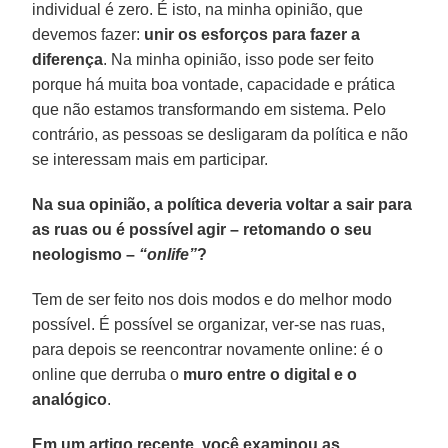
individual é zero. É isto, na minha opinião, que
devemos fazer:
unir os esforços para fazer a
diferença
. Na minha opinião, isso pode ser feito
porque há muita boa vontade, capacidade e prática
que não estamos transformando em sistema. Pelo
contrário, as pessoas se desligaram da política e não
se interessam mais em participar.
Na sua opinião, a política deveria voltar a sair para
as ruas ou é possível agir – retomando o seu
neologismo –
“onlife”
?
Tem de ser feito nos dois modos e do melhor modo
possível. É possível se organizar, ver-se nas ruas,
para depois se reencontrar novamente online: é o
online que derruba o
muro entre o digital e o
analógico
.
Em um artigo recente, você examinou as