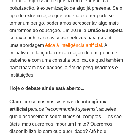
Tenho a impressão de que há uma tendência à
polarização, à extremização de algo já presente. Se o
tipo de extremização que poderia ocorrer pode se
tornar um perigo, poderíamos acrescentar algo mais
em termos de educação. Em 2018, a
União
Europeia
já havia publicado as suas diretrizes para garantir
uma abordagem
ética à inteligência artificial
. A
iniciativa foi lançada com a criação de um grupo de
trabalho e com uma consulta pública, da qual também
participaram os cidadãos, além de pesquisadores e
instituições.
Hoje o debate ainda está aberto...
Claro, pensemos nos sistemas de
inteligência
artificial
para os
“recommended systems”
, aqueles
que o aconselham sobre filmes ou compras. Eles são
úteis, mas queremos impor um limite? Queremos
disponibilizá-lo para qualquer idade? Até hoje,