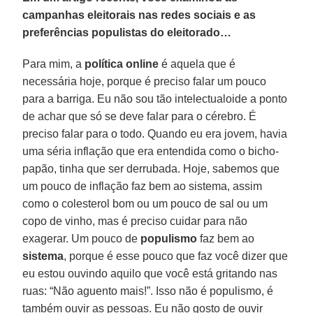
campanhas eleitorais nas redes sociais e as
preferências populistas do eleitorado…
Para mim, a
política
online
é aquela que é
necessária hoje, porque é preciso falar um pouco
para a barriga. Eu não sou tão intelectualoide a ponto
de achar que só se deve falar para o cérebro. É
preciso falar para o todo. Quando eu era jovem, havia
uma séria inflação que era entendida como o bicho-
papão, tinha que ser derrubada. Hoje, sabemos que
um pouco de inflação faz bem ao sistema, assim
como o colesterol bom ou um pouco de sal ou um
copo de vinho, mas é preciso cuidar para não
exagerar. Um pouco de
populismo
faz bem ao
sistema
, porque é esse pouco que faz você dizer que
eu estou ouvindo aquilo que você está gritando nas
ruas: “Não aguento mais!”. Isso não é populismo, é
também ouvir as pessoas. Eu não gosto de ouvir