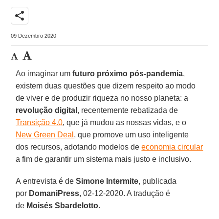
share
09 Dezembro 2020
Ao imaginar um
futuro próximo pós-pandemia
,
existem duas questões que dizem respeito ao modo
de viver e de produzir riqueza no nosso planeta: a
revolução digital
, recentemente rebatizada de
Transição 4.0
, que já mudou as nossas vidas, e o
New Green Deal
, que promove um uso inteligente
dos recursos, adotando modelos de
economia circular
a fim de garantir um sistema mais justo e inclusivo.
A entrevista é de
Simone Intermite
, publicada
por
DomaniPress
, 02-12-2020. A tradução é
de
Moisés Sbardelotto
.