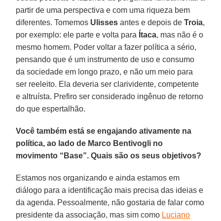
partir de uma perspectiva e com uma riqueza bem
diferentes. Tomemos
Ulisses
antes e depois de
Troia
,
por exemplo: ele parte e volta para
Ítaca
, mas não é o
mesmo homem. Poder voltar a fazer política a sério,
pensando que é um instrumento de uso e consumo
da sociedade em longo prazo, e não um meio para
ser reeleito. Ela deveria ser clarividente, competente
e altruísta. Prefiro ser considerado ingênuo de retorno
do que espertalhão.
Você também está se engajando ativamente na
política, ao lado de Marco Bentivogli no
movimento “Base”. Quais são os seus objetivos?
Estamos nos organizando e ainda estamos em
diálogo para a identificação mais precisa das ideias e
da agenda. Pessoalmente, não gostaria de falar como
presidente da associação, mas sim como
Luciano