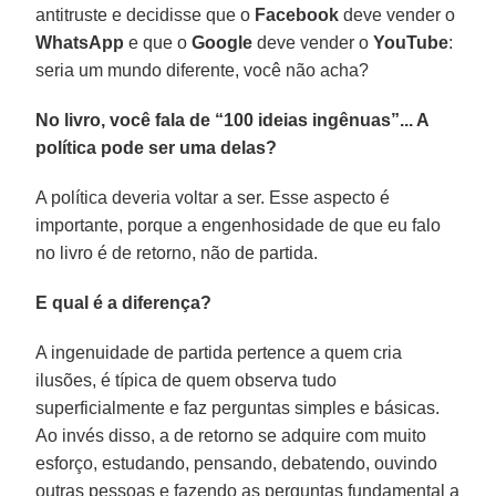
antitruste e decidisse que o
Facebook
deve vender o
WhatsApp
e que o
Google
deve vender o
YouTube
:
seria um mundo diferente, você não acha?
No livro, você fala de “100 ideias ingênuas”... A
política pode ser uma delas?
A política deveria voltar a ser. Esse aspecto é
importante, porque a engenhosidade de que eu falo
no livro é de retorno, não de partida.
E qual é a diferença?
A ingenuidade de partida pertence a quem cria
ilusões, é típica de quem observa tudo
superficialmente e faz perguntas simples e básicas.
Ao invés disso, a de retorno se adquire com muito
esforço, estudando, pensando, debatendo, ouvindo
outras pessoas e fazendo as perguntas fundamental a