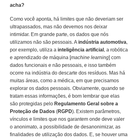
acha?
Como você aponta, há limites que não deveriam ser
ultrapassados, mas não devemos nos deixar
intimidar. Em grande parte, os dados que nós
utilizamos não são pessoais. A
indústria automotiva
,
por exemplo, utiliza a
inteligência
artificial
, a robótica
e aprendizado de máquina [
machine learning
] com
dados funcionais e não pessoais, e isso também
ocorre na indústria do descarte dos resíduos. Mas há
muitas áreas, como a médica, em que precisamos
explorar os dados pessoais. Obviamente, quando se
tratam essas informações, é bom lembrar que elas
são protegidas pelo
Regulamento Geral sobre a
Proteção de Dados
(
RGPD
). Existem parâmetros,
vínculos e limites que nos garantem onde deve valer
o anonimato, a possibilidade de desanonimizar, as
finalidades de utilização dos dados. E, se houver uma