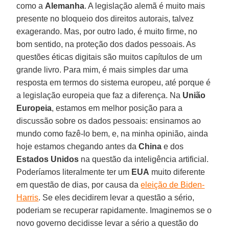
como a
Alemanha
. A legislação alemã é muito mais
presente no bloqueio dos direitos autorais, talvez
exagerando. Mas, por outro lado, é muito firme, no
bom sentido, na proteção dos dados pessoais. As
questões éticas digitais são muitos capítulos de um
grande livro. Para mim, é mais simples dar uma
resposta em termos do sistema europeu, até porque é
a legislação europeia que faz a diferença. Na
União
Europeia
, estamos em melhor posição para a
discussão sobre os dados pessoais: ensinamos ao
mundo como fazê-lo bem, e, na minha opinião, ainda
hoje estamos chegando antes da
China
e dos
Estados Unidos
na questão da inteligência artificial.
Poderíamos literalmente ter um
EUA
muito diferente
em questão de dias, por causa da
eleição de Biden-
Harris
. Se eles decidirem levar a questão a sério,
poderiam se recuperar rapidamente. Imaginemos se o
novo governo decidisse levar a sério a questão do