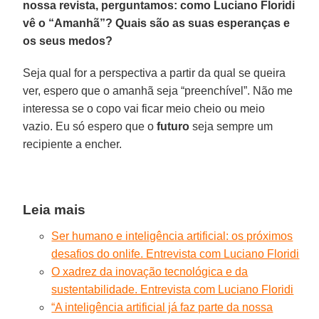
nossa revista, perguntamos: como Luciano Floridi
vê o “Amanhã”? Quais são as suas esperanças e
os seus medos?
Seja qual for a perspectiva a partir da qual se queira
ver, espero que o amanhã seja “preenchível”. Não me
interessa se o copo vai ficar meio cheio ou meio
vazio. Eu só espero que o
futuro
seja sempre um
recipiente a encher.
Leia mais
Ser humano e inteligência artificial: os próximos
desafios do onlife. Entrevista com Luciano Floridi
O xadrez da inovação tecnológica e da
sustentabilidade. Entrevista com Luciano Floridi
“A inteligência artificial já faz parte da nossa