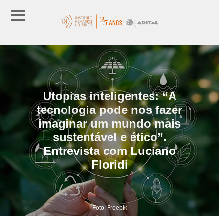
Utopias inteligentes: “A
tecnologia pode nos fazer
imaginar um mundo mais
sustentável e ético”.
Entrevista com Luciano
Floridi
Foto: Freepik