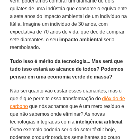
vem, poderíamos comprar um diamante de dois
quilates de uma indústria que consome o equivalente
a sete anos do impacto ambiental de um indivíduo na
Itália. Imagine um indivíduo de 30 anos, com
expectativa de 70 anos de vida, que decide comprar
sete diamantes: o seu
impacto ambiental
seria
reembolsado.
Tudo isso é mérito da tecnologia... Mas será que
tudo isso estará ao alcance de todos? Podemos
pensar em uma economia verde de massa?
Não sei quanto vão custar esses diamantes, mas o
que é que permite essa transformação do
dióxido de
carbono
que nós achamos que é um mero resíduo e
que não sabemos onde eliminar? As novas
tecnologias integradas com a
inteligência
artificial
.
Outro exemplo poderia ser o do setor têxtil: hoje,
podemos produzir produtos semelhantes ao couro