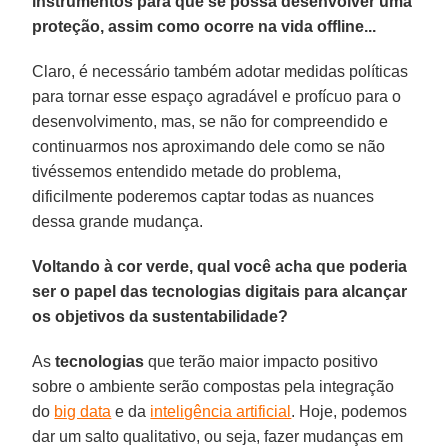
instrumentos para que se possa desenvolver uma
proteção, assim como ocorre na vida offline...
Claro, é necessário também adotar medidas políticas
para tornar esse espaço agradável e profícuo para o
desenvolvimento, mas, se não for compreendido e
continuarmos nos aproximando dele como se não
tivéssemos entendido metade do problema,
dificilmente poderemos captar todas as nuances
dessa grande mudança.
Voltando à cor verde, qual você acha que poderia
ser o papel das tecnologias digitais para alcançar
os objetivos da sustentabilidade?
As
tecnologias
que terão maior impacto positivo
sobre o ambiente serão compostas pela integração
do
big data
e da
inteligência artificial
. Hoje, podemos
dar um salto qualitativo, ou seja, fazer mudanças em