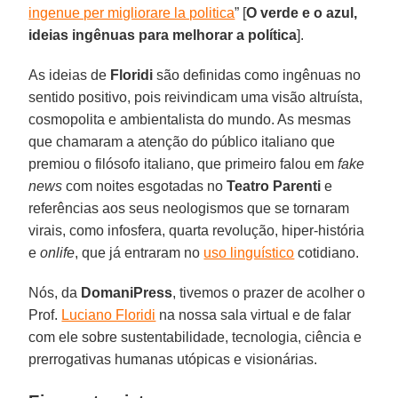
ingenue per migliorare la politica
” [
O verde e o azul,
ideias ingênuas para melhorar a política
].
As ideias de
Floridi
são definidas como ingênuas no
sentido positivo, pois reivindicam uma visão altruísta,
cosmopolita e ambientalista do mundo. As mesmas
que chamaram a atenção do público italiano que
premiou o filósofo italiano, que primeiro falou em
fake
news
com noites esgotadas no
Teatro Parenti
e
referências aos seus neologismos que se tornaram
virais, como infosfera, quarta revolução, hiper-história
e
onlife
, que já entraram no
uso linguístico
cotidiano.
Nós, da
DomaniPress
, tivemos o prazer de acolher o
Prof.
Luciano Floridi
na nossa sala virtual e de falar
com ele sobre sustentabilidade, tecnologia, ciência e
prerrogativas humanas utópicas e visionárias.