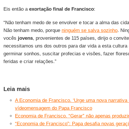
Eis então a
exortação final de Francisco
:
“Não tenham medo de se envolver e tocar a alma das cid
Não tenham medo, porque
ninguém se salva sozinho
. Nin
vocês
jovens
, provenientes de 115 países, dirijo o convi
necessitamos uns dos outros para dar vida a esta cultura
germinar sonhos, suscitar profecias e visões, fazer flore
feridas e criar relações.”
Leia mais
A Economia de Francisco. ‘Urge uma nova narrativa 
vídeomensagem do Papa Francisco
Economia de Francisco. “Gerar” não apenas produzir
“Economia de Francisco”: Papa desafia novas geraçõe