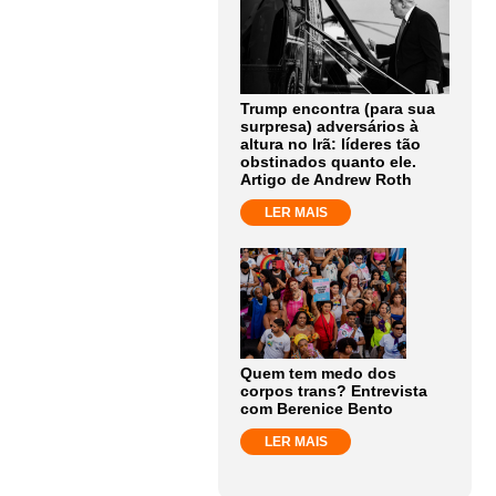
Trump encontra (para sua
surpresa) adversários à
altura no Irã: líderes tão
obstinados quanto ele.
Artigo de Andrew Roth
LER MAIS
Quem tem medo dos
corpos trans? Entrevista
com Berenice Bento
LER MAIS