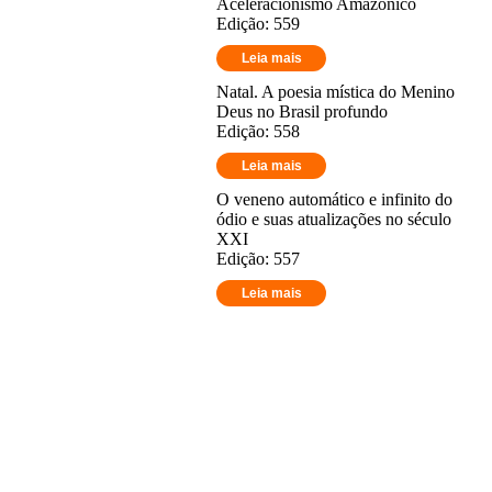
Aceleracionismo Amazônico
Edição: 559
Leia mais
Natal. A poesia mística do Menino
Deus no Brasil profundo
Edição: 558
Leia mais
O veneno automático e infinito do
ódio e suas atualizações no século
XXI
Edição: 557
Leia mais