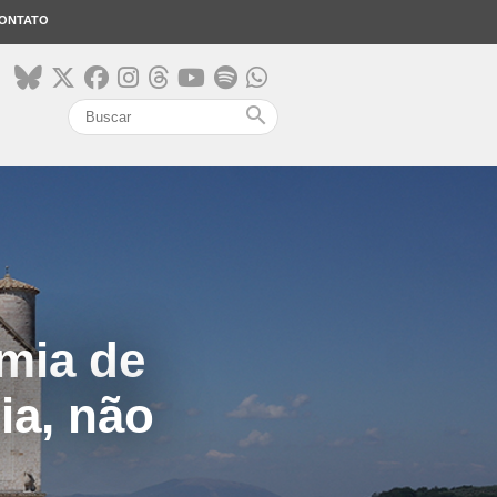
ONTATO
search
mia de
ia, não