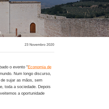
s
23 Novembro 2020
bado o evento "
Economia de
mundo. Num longo discurso,
 de sujar as mãos, sem
, toda a sociedade. Depois
veitemos a oportunidade