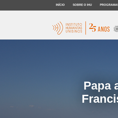
INÍCIO
SOBRE O IHU
PROGRAMA
Papa 
Franci