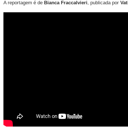
A reportagem é de
Bianca Fraccalvieri
, publicada por
Vat