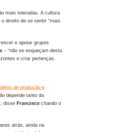
o mais toleradas. A cultura
 direito de se sentir “mais
rescer e apoiar grupos
s
– “não se esqueçam desta
izontes e criar pertenças.
delos de produção e
ão depende tanto da
”, disse
Francisco
citando o
anos atrás, ainda na