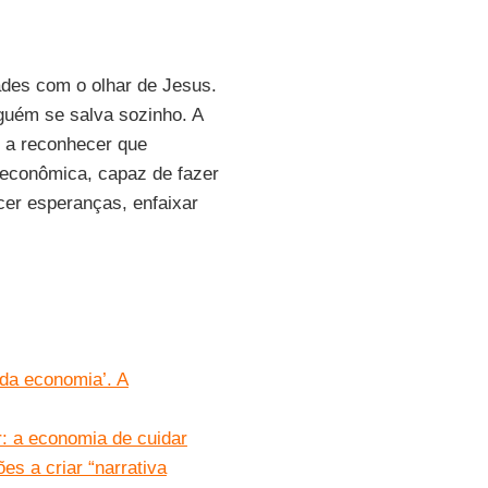
ades com o olhar de Jesus.
guém se salva sozinho. A
te a reconhecer que
 econômica, capaz de fazer
scer esperanças, enfaixar
da economia’. A
: a economia de cuidar
s a criar “narrativa