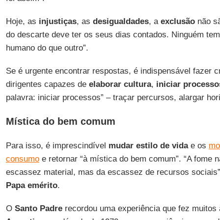
Hoje, as
injustiças
, as
desigualdades
, a
exclusão
não sã
do descarte deve ter os seus dias contados. Ninguém tem o
humano do que outro”.
Se é urgente encontrar respostas, é indispensável fazer c
dirigentes capazes de
elaborar cultura
,
iniciar processo
palavra: iniciar processos” – traçar percursos, alargar hor
Mística do bem comum
Para isso, é imprescindível
mudar estilo de vida
e os
mo
consumo
e retornar “à mística do bem comum”. “A fome n
escassez material, mas da escassez de recursos sociais
Papa
emérito
.
O
Santo
Padre
recordou uma experiência que fez muitos 