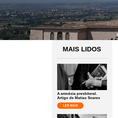
MAIS LIDOS
A amnésia presbiteral.
Artigo de Matias Soares
LER MAIS