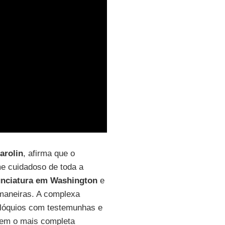
arolin
, afirma que o
e cuidadoso de toda a
nciatura em Washington
e
maneiras. A complexa
olóquios com testemunhas e
gem o mais completa