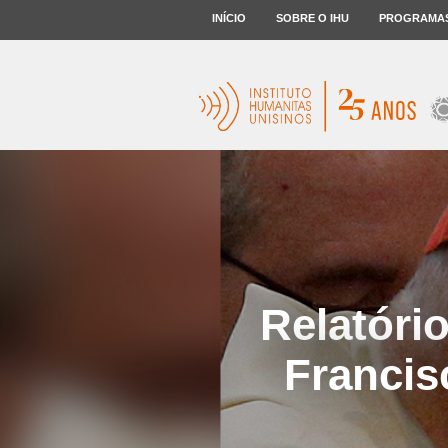
INÍCIO
SOBRE O IHU
PROGRAMA
Relatóri
Francis