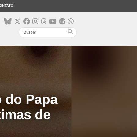
ONTATO
search
o do Papa
timas de