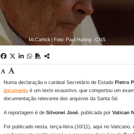
McCarrick | Foto: Paul Haring - CNS
Numa declaração o cardeal Secretário de Estado
Pietro P
documento
é um texto exaustivo, que comportou um exam
documentação relevante dos arquivos da Santa Sé.
A reportagem é de
Silvonei José
, publicada por
Vatican 
Foi publicado nesta, terça-feira (10/11), aqui no Vaticano,