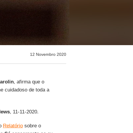
12 Novembro 2020
arolin
, afirma que o
e cuidadoso de toda a
News
, 11-11-2020.
 o
Relatório
sobre o