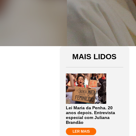
MAIS LIDOS
Lei Maria da Penha. 20
anos depois. Entrevista
especial com Juliana
Brandão
LER MAIS