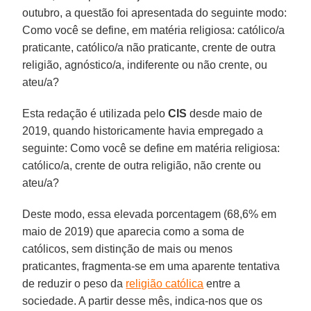
outubro, a questão foi apresentada do seguinte modo:
Como você se define, em matéria religiosa: católico/a
praticante, católico/a não praticante, crente de outra
religião, agnóstico/a, indiferente ou não crente, ou
ateu/a?
Esta redação é utilizada pelo
CIS
desde maio de
2019, quando historicamente havia empregado a
seguinte: Como você se define em matéria religiosa:
católico/a, crente de outra religião, não crente ou
ateu/a?
Deste modo, essa elevada porcentagem (68,6% em
maio de 2019) que aparecia como a soma de
católicos, sem distinção de mais ou menos
praticantes, fragmenta-se em uma aparente tentativa
de reduzir o peso da
religião católica
entre a
sociedade. A partir desse mês, indica-nos que os