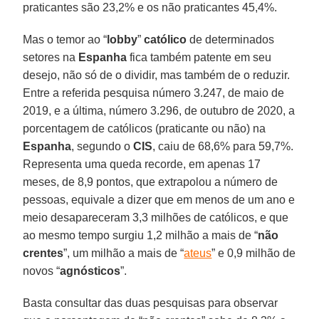
praticantes são 23,2% e os não praticantes 45,4%.
Mas o temor ao “
lobby
”
católico
de determinados
setores na
Espanha
fica também patente em seu
desejo, não só de o dividir, mas também de o reduzir.
Entre a referida pesquisa número 3.247, de maio de
2019, e a última, número 3.296, de outubro de 2020, a
porcentagem de católicos (praticante ou não) na
Espanha
, segundo o
CIS
, caiu de 68,6% para 59,7%.
Representa uma queda recorde, em apenas 17
meses, de 8,9 pontos, que extrapolou a número de
pessoas, equivale a dizer que em menos de um ano e
meio desapareceram 3,3 milhões de católicos, e que
ao mesmo tempo surgiu 1,2 milhão a mais de “
não
crentes
”, um milhão a mais de “
ateus
” e 0,9 milhão de
novos “
agnósticos
”.
Basta consultar das duas pesquisas para observar