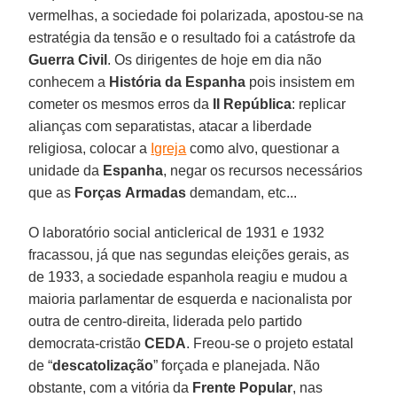
vermelhas, a sociedade foi polarizada, apostou-se na
estratégia da tensão e o resultado foi a catástrofe da
Guerra
Civil
. Os dirigentes de hoje em dia não
conhecem a
História da Espanha
pois insistem em
cometer os mesmos erros da
II República
: replicar
alianças com separatistas, atacar a liberdade
religiosa, colocar a
Igreja
como alvo, questionar a
unidade da
Espanha
, negar os recursos necessários
que as
Forças
Armadas
demandam, etc...
O laboratório social anticlerical de 1931 e 1932
fracassou, já que nas segundas eleições gerais, as
de 1933, a sociedade espanhola reagiu e mudou a
maioria parlamentar de esquerda e nacionalista por
outra de centro-direita, liderada pelo partido
democrata-cristão
CEDA
. Freou-se o projeto estatal
de “
descatolização
” forçada e planejada. Não
obstante, com a vitória da
Frente
Popular
, nas