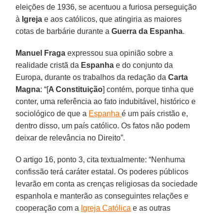
eleições de 1936, se acentuou a furiosa perseguição
à
Igreja
e aos católicos, que atingiria as maiores
cotas de barbárie durante a
Guerra
da Espanha
.
Manuel
Fraga
expressou sua opinião sobre a
realidade cristã da
Espanha
e do conjunto da
Europa, durante os trabalhos da redação da
Carta
Magna
: “[
A Constituição
] contém, porque tinha que
conter, uma referência ao fato indubitável, histórico e
sociológico de que a
Espanha
é um país cristão e,
dentro disso, um país católico. Os fatos não podem
deixar de relevância no Direito”.
O artigo 16, ponto 3, cita textualmente: “Nenhuma
confissão terá caráter estatal. Os poderes públicos
levarão em conta as crenças religiosas da sociedade
espanhola e manterão as conseguintes relações e
cooperação com a
Igreja Católica
e as outras