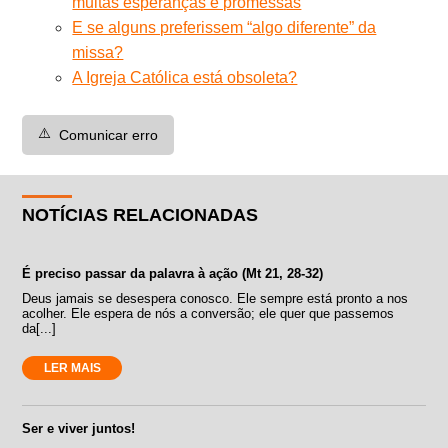
muitas esperanças e promessas
E se alguns preferissem “algo diferente” da
missa?
A Igreja Católica está obsoleta?
⚠️
Comunicar erro
NOTÍCIAS RELACIONADAS
É preciso passar da palavra à ação (Mt 21, 28-32)
Deus jamais se desespera conosco. Ele sempre está pronto a nos
acolher. Ele espera de nós a conversão; ele quer que passemos
da[...]
LER MAIS
Ser e viver juntos!