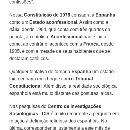
confissões”.
Nossa
Constituição
de 1978
consagra a
Espanha
como um
Estado
aconfessional
. Assim como a
Itália
, desde 1984, que conta com três quartos da
população católica.
Aconfessional
não é laico,
como, ao contrário, acontece com a
França
, desde
1905, e com a metade de seus habitantes que se
declaram católicos.
Qualquer tentativa de tornar a
Espanha
um estado
laico entraria em choque com o
Tribunal
Constitucional
. Além disso, a realidade sociológica
espanhola está muito distante das posturas laicas.
Nas pesquisas do
Centro de Investigações
Sociológicas
-
CIS
é muito recorrente a pergunta em
relação à definição religiosa dos espanhóis. Na
última, correspondente justamente a este mês de